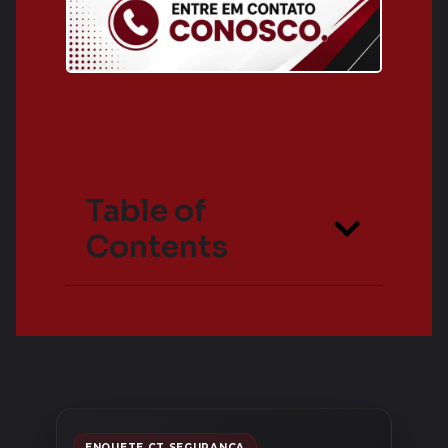
Table of
Contents
ENQUETE CT SEGURANÇA