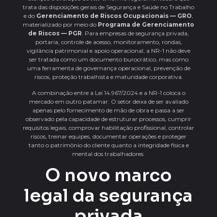
trata das disposições gerais de Segurança e Saúde no Trabalho
e do
Gerenciamento de Riscos Ocupacionais — GRO
,
materializado por meio do
Programa de Gerenciamento
de Riscos — PGR
. Para empresas de segurança privada,
portaria, controle de acesso, monitoramento, rondas,
vigilância patrimonial e apoio operacional, a NR-1 não deve
ser tratada como um documento burocrático, mas como
uma ferramenta de governança operacional, prevenção de
riscos, proteção trabalhista e maturidade corporativa.
A combinação entre a Lei 14.967/2024 e a NR-1 coloca o
mercado em outro patamar. O setor deixa de ser avaliado
apenas pelo fornecimento de mão de obra e passa a ser
observado pela capacidade de estruturar processos, cumprir
requisitos legais, comprovar habilitação profissional, controlar
riscos, treinar equipes, documentar operações e proteger
tanto o patrimônio do cliente quanto a integridade física e
mental dos trabalhadores.
O novo marco
legal da segurança
privada