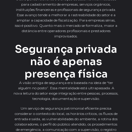
para cadastramento de empresas, serviços orgânicos,
instituições financeiras e profissionais de segurança privada.
Esse avanço tende a melhorar a rastreabilidade do setor e a
ampliar a capacidade de fiscalização. Para empresas sérias,
isso é positivo. Quanto mais o mercado se formaliza, maior a
distância entre operadores profissionais e prestadores
improvisados.
Segurança privada
não é apenas
presença física
A visão antiga de segurança era baseada na ideia de “ter
alguém no posto”. Essa mentalidade está ultrapassada. A
nova leitura do setor exige integração entre pessoas, processos,
tecnologia, documentação e supervisão.
Um serviço de segurança patrimonial eficiente precisa
considerar o contexto do local, os horários críticos, os fluxos de
entrada e saída, as vulnerabilidades do ambiente, a rotina dos
colaboradores, o perfil do público atendido, os procedimentos
de emergência, a comunicação com a supervisão, o registro