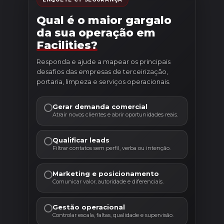
Qual é o maior gargalo
da sua operação em
Facilities?
Responda e ajude a mapear os principais
desafios das empresas de terceirização,
portaria, limpeza e serviços operacionais.
Gerar demanda comercial
Atrair novos clientes e abrir oportunidades reais.
Qualificar leads
Filtrar contatos sem perfil, verba ou intenção.
Marketing e posicionamento
Comunicar valor, autoridade e diferenciais.
Gestão operacional
Controlar escala, faltas, qualidade e supervisão.