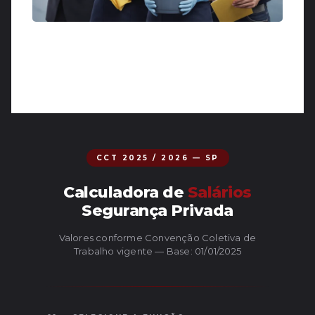
CCT 2025 / 2026 — SP
Calculadora de
Salários
Segurança Privada
Valores conforme Convenção Coletiva de
Trabalho vigente — Base: 01/01/2025