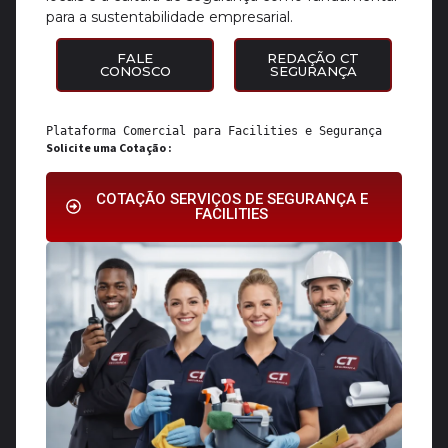
para a sustentabilidade empresarial.
FALE
REDAÇÃO CT
CONOSCO
SEGURANÇA
Plataforma Comercial para 
Facilities
 e 
Segurança
Solicite uma Cotação :
COTAÇÃO SERVIÇOS DE SEGURANÇA E
FACILITIES