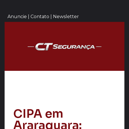
Anuncie | Contato | Newsletter
CIPA em
Araraquara: