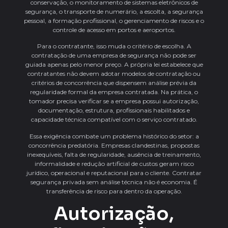
conservação, o monitoramento de sistemas eletrônicos de
segurança, o transporte de numerário, a escolta, a segurança
pessoal, a formação profissional, o gerenciamento de riscos e o
controle de acesso em portos e aeroportos.
Para o contratante, isso muda o critério de escolha. A
contratação de uma empresa de segurança não pode ser
guiada apenas pelo menor preço. A própria lei estabelece que
contratantes não devem adotar modelos de contratação ou
critérios de concorrência que dispensem análise prévia da
regularidade formal da empresa contratada. Na prática, o
tomador precisa verificar se a empresa possui autorização,
documentação, estrutura, profissionais habilitados e
capacidade técnica compatível com o serviço contratado.
Essa exigência combate um problema histórico do setor: a
concorrência predatória. Empresas clandestinas, propostas
inexequíveis, falta de regularidade, ausência de treinamento,
informalidade e redução artificial de custos geram risco
jurídico, operacional e reputacional para o cliente. Contratar
segurança privada sem análise técnica não é economia. É
transferência de risco para dentro da operação.
Autorização,