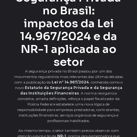
no Brasil:
impactos da Lei
14.967/2024 e da
NR-1 aplicada ao
setor
A segurança privada no Brasil passou por um dos
movimentos regulatórios mais relevantes das últimas décadas
com a publicação da
Lei nº 14.967/2024
, conhecida como o
novo
Estatuto da Segurança Privada e da Segurança
das Instituições Financeiras
. A norma reorganiza
conceitos, amplia definições, reforça o papel fiscalizador da
Polícia Federal e estabelece uma nova lógica de
responsabilidade para empresas prestadoras, contratantes,
instituições financeiras, serviços orgânicos de segurança e
profissionais habilitados.
Ao mesmo tempo, o setor também precisa observar com
atenção a evolução da
NR-1
, norma regulamentadora que