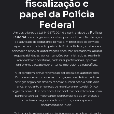
fiscalização e
papel da Polícia
Federal
Um dos pilares da Lei 14.967/2024 é a centralidade da
Polícia
Federal
como órgão responsável pelo controle e fiscalização
da atividade de segurança privada. A prestação de serviços
depende de autorização prévia da Polícia Federal, e cabe a ela
conceder e renovar autorizações, fiscalizar prestadores, apurar
responsabilidades, aplicar sanções administrativas, reprimir
atividades clandestinas, cadastrar profissionais, aprovar
uniformes e estabelecer critérios operacionais específicos.
A lei também prevê renovação periódica das autorizações.
Empresas de serviços de segurança, escolas de formação e
serviços orgânicos devem renovar autorização a cada dois
anos, enquanto empresas de monitoramento eletrônico
seguem prazo de cinco anos. Esse controle periódico cria uma
barreira técnica importante, porque obriga as empresas a
manterem regularidade contínua, e não apenas
documentação inicial.
Outro ponto relevante é a criação de sistema informatizado