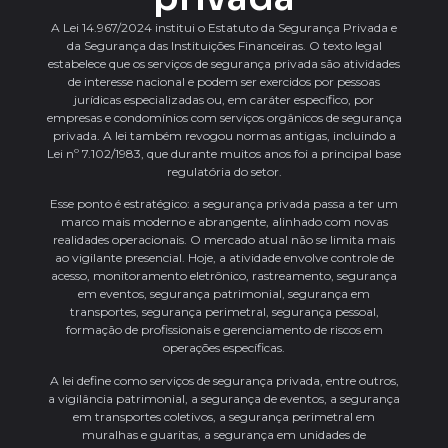
A Lei 14.967/2024 institui o Estatuto da Segurança Privada e
da Segurança das Instituições Financeiras. O texto legal
estabelece que os serviços de segurança privada são atividades
de interesse nacional e podem ser exercidos por pessoas
jurídicas especializadas ou, em caráter específico, por
empresas e condomínios com serviços orgânicos de segurança
privada. A lei também revogou normas antigas, incluindo a
Lei nº 7.102/1983, que durante muitos anos foi a principal base
regulatória do setor.
Esse ponto é estratégico: a segurança privada passa a ter um
marco mais moderno e abrangente, alinhado com novas
realidades operacionais. O mercado atual não se limita mais
ao vigilante presencial. Hoje, a atividade envolve controle de
acesso, monitoramento eletrônico, rastreamento, segurança
em eventos, segurança patrimonial, segurança em
transportes, segurança perimetral, segurança pessoal,
formação de profissionais e gerenciamento de riscos em
operações específicas.
A lei define como serviços de segurança privada, entre outros,
a vigilância patrimonial, a segurança de eventos, a segurança
em transportes coletivos, a segurança perimetral em
muralhas e guaritas, a segurança em unidades de