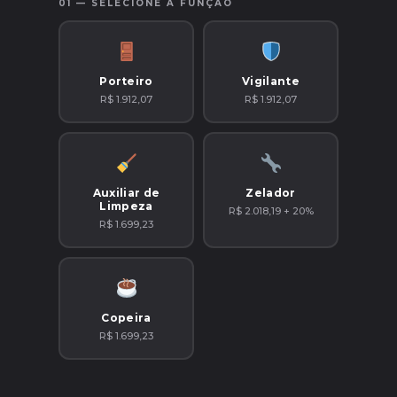
01 — SELECIONE A FUNÇÃO
Porteiro
Vigilante
R$ 1.912,07
R$ 1.912,07
Auxiliar de
Zelador
Limpeza
R$ 2.018,19 + 20%
R$ 1.699,23
Copeira
R$ 1.699,23