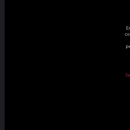
E
co
p
Se