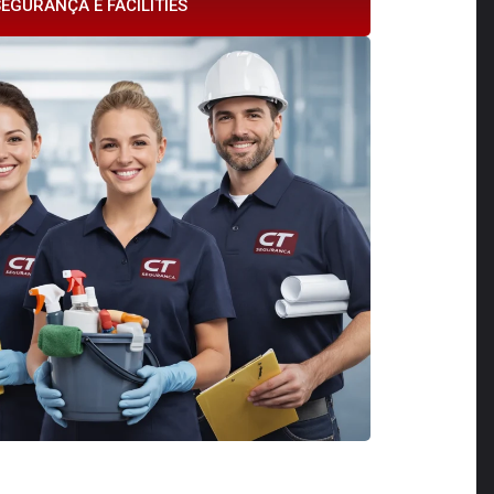
EGURANÇA E FACILITIES