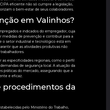
CIPA eficiente não só cumpre a legislação,
orizam o bem-estar de seus colaboradores.
unção em Valinhos?
mpregados e indicados do empregador, cuja
por medidas de prevenção e contribuir para a
 o setor industrial e tecnológico está em
rantir que as atividades produtivas não
trabalhadores.
as especificidades regionais, como o perfil
as demandas de segurança local. A atuação da
es práticas do mercado, assegurando que a
ente e eficaz.
e procedimentos da
belecidas pelo Ministério do Trabalho,