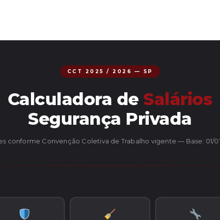
CCT 2025 / 2026 — SP
Calculadora de
Salários
Segurança Privada
es conforme Convenção Coletiva de Trabalho vigente — Base: 01/0