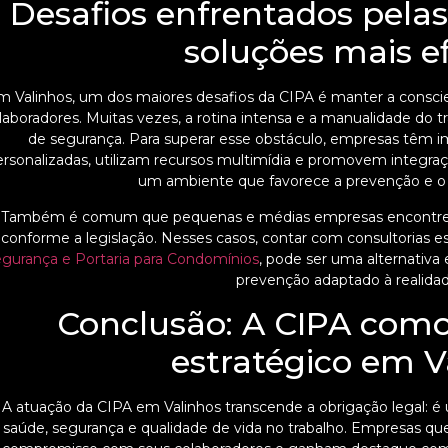
Desafios enfrentados pelas 
soluções mais e
m Valinhos, um dos maiores desafios da CIPA é manter a conscie
laboradores. Muitas vezes, a rotina intensa e a manualidade do t
de segurança. Para superar esse obstáculo, empresas têm
ersonalizadas, utilizam recursos multimídia e promovem integraç
um ambiente que favorece a prevenção e o
Também é comum que pequenas e médias empresas encontrem 
conforme a legislação. Nesses casos, contar com consultorias e
gurança e Portaria para Condomínios
, pode ser uma alternativa
prevenção adaptado à realidade
Conclusão: A CIPA como
estratégico em V
A atuação da CIPA em Valinhos transcende a obrigação legal: é
saúde, segurança e qualidade de vida no trabalho. Empresas 