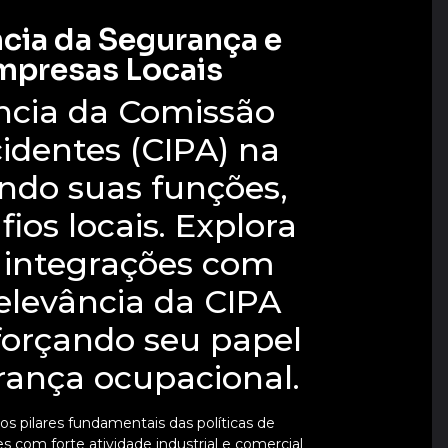
cia da Segurança e
mpresas Locais
ncia da Comissão
identes (CIPA) na
ando suas funções,
ios locais. Explora
, integrações com
relevância da CIPA
forçando seu papel
rança ocupacional.
 pilares fundamentais das políticas de
 com forte atividade industrial e comercial