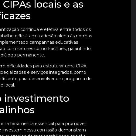
CIPAs locais e as
ficazes
ntização contínua e efetiva entre todos os
rabalho dificultam a adesão plena às normas
 implementado campanhas educativas
ão com setores como Facilities, garantindo
 diálogo permanente.
dificuldades para estruturar uma CIPA
specializadas e serviços integrados, como
 eficiente para desenvolver um programa de
 local.
 investimento
alinhos
 uma ferramenta essencial para promover
que investem nessa comissão demonstram