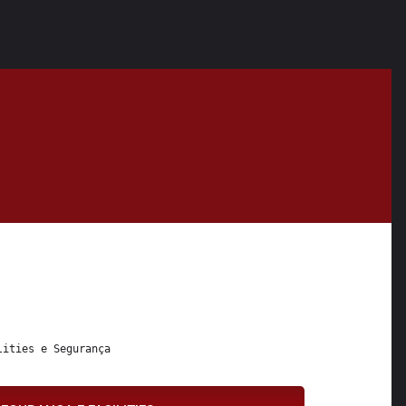
lities
 e 
Segurança