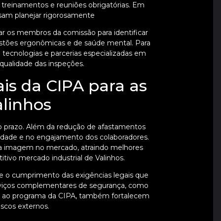
 treinamentos e reuniões obrigatórias. Em
sam planejar rigorosamente
r os membros da comissão para identificar
estões ergonômicas e de saúde mental. Para
m tecnologias e parcerias especializadas em
qualidade das inspeções.
ais da CIPA para as
linhos
go prazo. Além da redução de afastamentos
vidade e no engajamento dos colaboradores.
a imagem no mercado, atraindo melhores
tivo mercado industrial de Valinhos.
s e o cumprimento das exigências legais que
erviços complementares de segurança, como
os ao programa da CIPA, também fortalecem
scos externos.