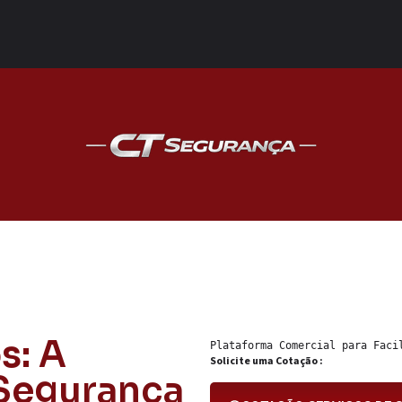
s: A
Plataforma Comercial para 
Faci
Solicite uma Cotação :
 Segurança