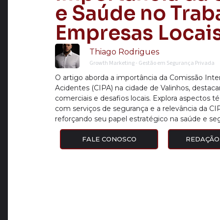
e Saúde no Trab
Empresas Locai
Thiago Rodrigues
Growth Marketing - Gestão em Segurança Privada
O artigo aborda a importância da Comissão Int
Acidentes (CIPA) na cidade de Valinhos, destaca
comerciais e desafios locais. Explora aspectos t
com serviços de segurança e a relevância da CI
reforçando seu papel estratégico na saúde e se
FALE CONOSCO
REDAÇÃO