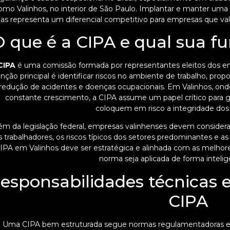
omo Valinhos, no interior de São Paulo. Implantar e manter uma 
as representa um diferencial competitivo para empresas que val
 que é a CIPA e qual sua f
CIPA
é uma comissão formada por representantes eleitos dos e
unção principal é identificar riscos no ambiente de trabalho, pro
redução de acidentes e doenças ocupacionais. Em Valinhos, onde
constante crescimento, a CIPA assume um papel crítico para ga
coloquem em risco a integridade dos 
ém da legislação federal, empresas valinhenses devem considerar 
s trabalhadores, os riscos típicos dos setores predominantes e 
IPA em Valinhos deve ser estratégica e alinhada com as melhor
norma seja aplicada de forma intelig
esponsabilidades técnicas 
CIPA
Uma CIPA bem estruturada segue normas regulamentadoras esta