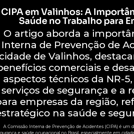
CIPA em Valinhos: A Importân
Saúde no Trabalho para E
O artigo aborda a importâ
Interna de Prevenção de Ac
cidade de Valinhos, destac
benefícios comerciais e desaf
aspectos técnicos da NR-5
serviços de segurança e a 
para empresas da região, re
estratégico na saúde e segu
A Comissão Interna de Prevenção de Acidentes (CIPA) é um dos
gurança e saúde ocupacional no Brasil, especialmente em cidades