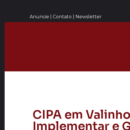
Anuncie | Contato | Newsletter
CIPA em Valinh
Implementar e G