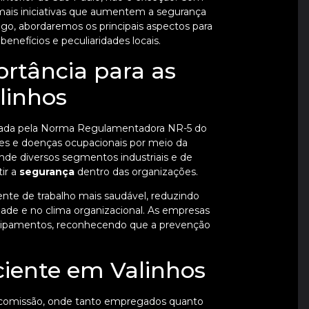
 mais iniciativas que aumentem a segurança
go, abordaremos os principais aspectos para
nefícios e peculiaridades locais.
ortância para as
linhos
gulada pela Norma Regulamentadora NR-5 do
ntes e doenças ocupacionais por meio da
de diversos segmentos industriais e de
ir a
segurança
dentro das organizações.
nte de trabalho mais saudável, reduzindo
dade e no clima organizacional. As empresas
uipamentos, reconhecendo que a prevenção
iente em Valinhos
 comissão, onde tanto empregados quanto