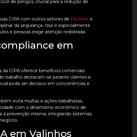
coce de perigos, crucial para a redução de
suas CIPA com outros setores de
Facilities
e
plinar da segurança. Isso é especialmente
culos e pessoas exige atenção redobrada.
 compliance em
a da CIPA oferece benefícios comerciais
o trabalho destacam-se perante clientes e
ncial pode ser decisivo em concorrências e
ém evita multas e ações trabalhistas,
a cidade com o dinamismo econômico de
a à prevenção interna, integrando sistemas,
negócio.
PA em Valinhos