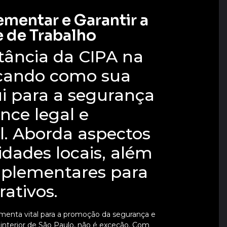
mentar e Garantir a
 de Trabalho
rtância da CIPA na
acando como sua
ui para a segurança
nce legal e
l. Aborda aspectos
idades locais, além
mplementares para
ativos.
menta vital para a promoção da segurança e
o interior de São Paulo, não é exceção. Com