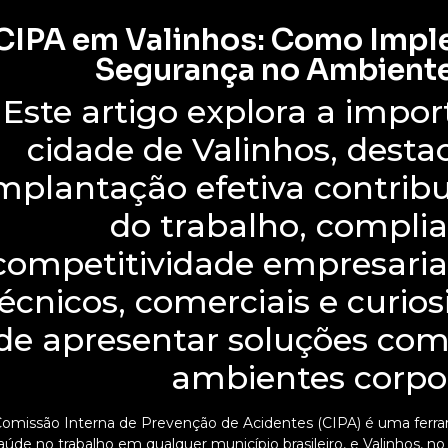
CIPA em Valinhos: Como Imple
Segurança no Ambiente
Este artigo explora a impo
cidade de Valinhos, dest
mplantação efetiva contrib
do trabalho, complia
competitividade empresaria
écnicos, comerciais e curios
de apresentar soluções co
ambientes corpor
Comissão Interna de Prevenção de Acidentes (CIPA) é uma ferra
aúde no trabalho em qualquer município brasileiro, e Valinhos, n