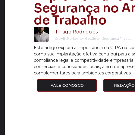
Segurança no A
de Trabalho
Thiago Rodrigues
Growth Marketing - Gestão em Segurança Privada
Este artigo explora a importância da CIPA na ci
como sua implantação efetiva contribui para a s
compliance legal e competitividade empresarial
comerciais e curiosidades locais, além de apres
complementares para ambientes corporativos.
FALE CONOSCO
REDAÇÃO