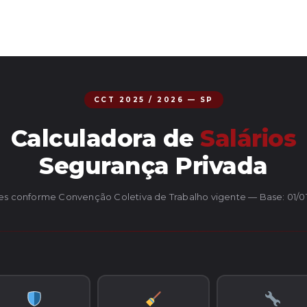
CCT 2025 / 2026 — SP
Calculadora de
Salários
Segurança Privada
es conforme Convenção Coletiva de Trabalho vigente — Base: 01/0