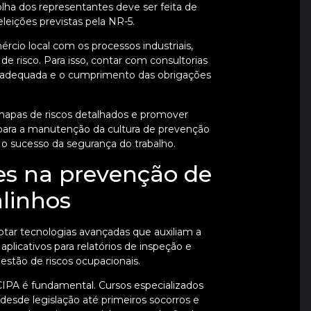
ha dos representantes deve ser feita de
leições previstas pela NR-5.
ércio local com os processos industriais,
e risco. Para isso, contar com consultorias
ão adequada e o cumprimento das obrigações
r mapas de riscos detalhados e promover
para a manutenção da cultura de prevenção
 o sucesso da segurança do trabalho.
es na prevenção de
linhos
tar tecnologias avançadas que auxiliam a
plicativos para relatórios de inspeção e
estão de riscos ocupacionais.
IPA é fundamental. Cursos especializados
desde legislação até primeiros socorros e