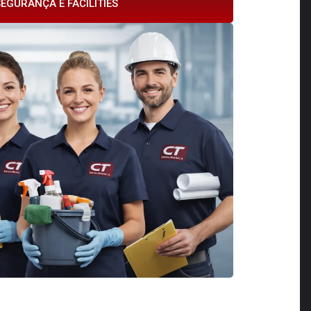
EGURANÇA E FACILITIES