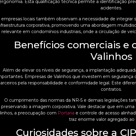
ergonomia. Esta qualificação técnica permite a identificação pre
acidentes.
 empresas locais também observam a necessidade de integrar 
nfraestrutura corporativa, promovendo uma abordagem multidisci
relevante em condomínios industriais, onde a circulação de veí
Benefícios comerciais e
Valinhos
Além de elevar os níveis de segurança, a implantação adequad
mportantes. Empresas de Valinhos que investem em segurança d
arceiros pela responsabilidade e conformidade legal. Este difere
contratos.
O cumprimento das normas da NR-5 e demais legislações tamb
preservando a imagem corporativa. Vale destacar que em um
linhos, a preocupação com
Portaria
e controle de acesso alinhad
traz enorme valor agregado ao 
Curiosidades sobre a CI