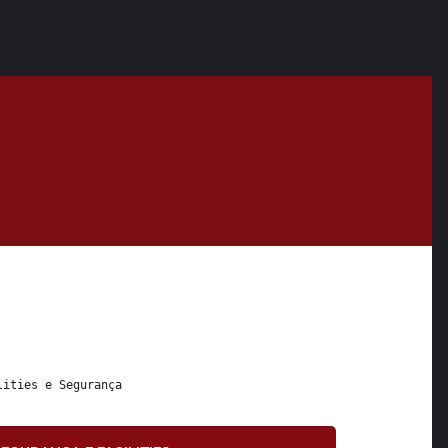
lities
 e 
Segurança