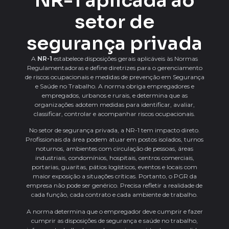
NR-1 aplicada ao
setor de
segurança privada
A
NR-1
estabelece disposições gerais aplicáveis às Normas
Regulamentadoras e define diretrizes para o gerenciamento
de riscos ocupacionais e medidas de prevenção em Segurança
e Saúde no Trabalho. A norma obriga empregadores e
empregados, urbanos e rurais, e determina que as
organizações adotem medidas para identificar, avaliar,
classificar, controlar e acompanhar riscos ocupacionais.
No setor de segurança privada, a NR-1 tem impacto direto.
Profissionais da área podem atuar em postos isolados, turnos
noturnos, ambientes com circulação de pessoas, áreas
industriais, condomínios, hospitais, centros comerciais,
portarias, guaritas, pátios logísticos, eventos e locais com
maior exposição a situações críticas. Portanto, o PGR da
empresa não pode ser genérico. Precisa refletir a realidade de
cada função, cada contrato e cada ambiente de trabalho.
A norma determina que o empregador deve cumprir e fazer
cumprir as disposições de segurança e saúde no trabalho,