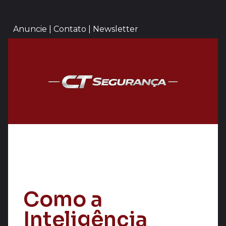
Anuncie | Contato | Newsletter
Como a
Inteligência