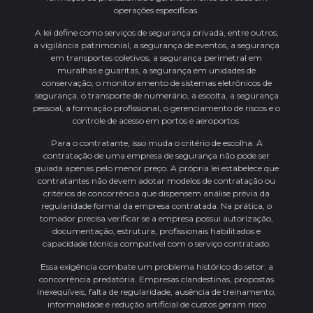
operações específicas.
A lei define como serviços de segurança privada, entre outros,
a vigilância patrimonial, a segurança de eventos, a segurança
em transportes coletivos, a segurança perimetral em
muralhas e guaritas, a segurança em unidades de
conservação, o monitoramento de sistemas eletrônicos de
segurança, o transporte de numerário, a escolta, a segurança
pessoal, a formação profissional, o gerenciamento de riscos e o
controle de acesso em portos e aeroportos.
Para o contratante, isso muda o critério de escolha. A
contratação de uma empresa de segurança não pode ser
guiada apenas pelo menor preço. A própria lei estabelece que
contratantes não devem adotar modelos de contratação ou
critérios de concorrência que dispensem análise prévia da
regularidade formal da empresa contratada. Na prática, o
tomador precisa verificar se a empresa possui autorização,
documentação, estrutura, profissionais habilitados e
capacidade técnica compatível com o serviço contratado.
Essa exigência combate um problema histórico do setor: a
concorrência predatória. Empresas clandestinas, propostas
inexequíveis, falta de regularidade, ausência de treinamento,
informalidade e redução artificial de custos geram risco