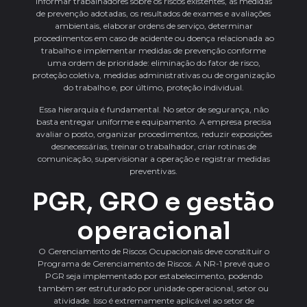
informar trabalhadores sobre os riscos existentes, as medidas
de prevenção adotadas, os resultados de exames e avaliações
ambientais, elaborar ordens de serviço, determinar
procedimentos em caso de acidente ou doença relacionada ao
trabalho e implementar medidas de prevenção conforme
uma ordem de prioridade: eliminação do fator de risco,
proteção coletiva, medidas administrativas ou de organização
do trabalho e, por último, proteção individual.
Essa hierarquia é fundamental. No setor de segurança, não
basta entregar uniforme e equipamento. A empresa precisa
avaliar o posto, organizar procedimentos, reduzir exposições
desnecessárias, treinar o trabalhador, criar rotinas de
comunicação, supervisionar a operação e registrar medidas
preventivas.
PGR, GRO e gestão
operacional
O Gerenciamento de Riscos Ocupacionais deve constituir o
Programa de Gerenciamento de Riscos. A NR-1 prevê que o
PGR seja implementado por estabelecimento, podendo
também ser estruturado por unidade operacional, setor ou
atividade. Isso é extremamente aplicável ao setor de