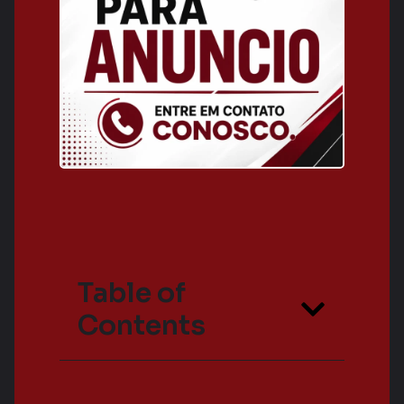
Table of
Contents