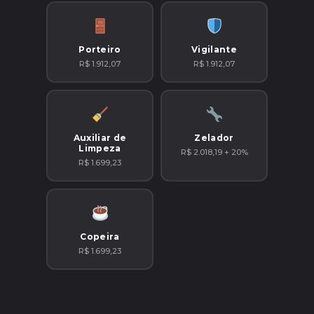
Porteiro
Vigilante
R$ 1.912,07
R$ 1.912,07
Auxiliar de
Zelador
Limpeza
R$ 2.018,19 + 20%
R$ 1.699,23
Copeira
R$ 1.699,23