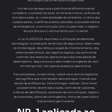
tecnologia, documentação e supervisão.
Um serviço de segurança patrimonial eficiente precisa
considerar o contexto do local, os horários críticos, os fluxos de
entrada e saída, as vulnerabilidades do ambiente, a rotina dos
colaboradores, o perfil do público atendido, os procedimentos
de emergência, a comunicação com a supervisão, o registro
de ocorrências e o alinhamento com o cliente.
A Lei 14.967/2024 reconhece a utilização de diferentes
tecnologias na prestação de serviços de segurança, observados
os limites legais. Isso reforça o papel do monitoramento, dos
sistemas eletrônicos, dos registros digitais, das centrais de
controle, dos relatórios operacionais e dos indicadores de
desempenho. Segurança privada moderna é gestão de risco
em tempo real, não apenas presença operacional.
Para empresas, condomínios, indústrias e centros logísticos,
isso significa que o fornecedor deve entregar mais do que
escala de profissionais. Deve entregar método. Deve haver
procedimento de entrada e saída, controle de visitantes,
critérios de identificação, protocolo de comunicação, registro
de anomalias, plano de contingência, rotina de supervisão e
treinamento permanente.