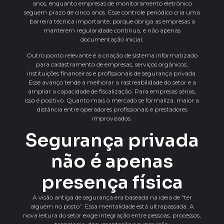
anos, enquanto empresas de monitoramento eletrônico
seguem prazo de cinco anos. Esse controle periódico cria uma
barreira técnica importante, porque obriga as empresas a
manterem regularidade contínua, e não apenas
documentação inicial.
Outro ponto relevante é a criação de sistema informatizado
para cadastramento de empresas, serviços orgânicos,
instituições financeiras e profissionais de segurança privada.
Esse avanço tende a melhorar a rastreabilidade do setor e a
ampliar a capacidade de fiscalização. Para empresas sérias,
isso é positivo. Quanto mais o mercado se formaliza, maior a
distância entre operadores profissionais e prestadores
improvisados.
Segurança privada
não é apenas
presença física
A visão antiga de segurança era baseada na ideia de “ter
alguém no posto”. Essa mentalidade está ultrapassada. A
nova leitura do setor exige integração entre pessoas, processos,