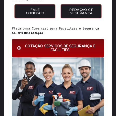
FALE
REDAÇÃO CT
CONOSCO
SEGURANÇA
Plataforma Comercial para 
Facilities
 e 
Segurança
Solicite uma Cotação :
COTAÇÃO SERVIÇOS DE SEGURANÇA E
FACILITIES