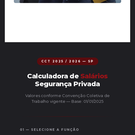
CCT 2025 / 2026 — SP
Calculadora de
Salários
Segurança Privada
Valores conforme Convenção Coletiva de
Trabalho vigente — Base: 01/01/2025
01 — SELECIONE A FUNÇÃO