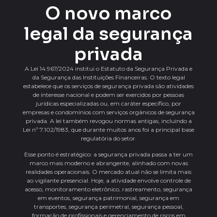
O novo marco
legal da segurança
privada
A Lei 14.967/2024 institui o Estatuto da Segurança Privada e
da Segurança das Instituições Financeiras. O texto legal
estabelece que os serviços de segurança privada são atividades
de interesse nacional e podem ser exercidos por pessoas
jurídicas especializadas ou, em caráter específico, por
empresas e condomínios com serviços orgânicos de segurança
privada. A lei também revogou normas antigas, incluindo a
Lei nº 7.102/1983, que durante muitos anos foi a principal base
regulatória do setor.
Esse ponto é estratégico: a segurança privada passa a ter um
marco mais moderno e abrangente, alinhado com novas
realidades operacionais. O mercado atual não se limita mais
ao vigilante presencial. Hoje, a atividade envolve controle de
acesso, monitoramento eletrônico, rastreamento, segurança
em eventos, segurança patrimonial, segurança em
transportes, segurança perimetral, segurança pessoal,
formação de profissionais e gerenciamento de riscos em