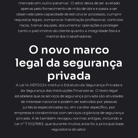
mercado em outro patamar. O setor deixa de ser avaliado
apenas pelo fornecimento de mão de obra e passa a ser
observado pela capacidade de estruturar processos, cumprir
requisitos legais, comprovar habilitação profissional, controlar
riscos, treinar equipes, documentar operações e proteger
tanto o patrimônio do cliente quanto a integridade física e
mental dos trabalhadores.
O novo marco
legal da segurança
privada
A Lei 14.967/2024 institui o Estatuto da Segurança Privada e
da Segurança das Instituições Financeiras. O texto legal
estabelece que os serviços de segurança privada são atividades
de interesse nacional e podem ser exercidos por pessoas
jurídicas especializadas ou, em caráter específico, por
empresas e condomínios com serviços orgânicos de segurança
privada. A lei também revogou normas antigas, incluindo a
Lei nº 7.102/1983, que durante muitos anos foi a principal base
regulatória do setor.