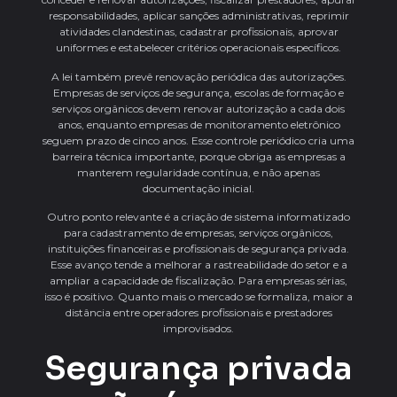
responsabilidades, aplicar sanções administrativas, reprimir
atividades clandestinas, cadastrar profissionais, aprovar
uniformes e estabelecer critérios operacionais específicos.
A lei também prevê renovação periódica das autorizações.
Empresas de serviços de segurança, escolas de formação e
serviços orgânicos devem renovar autorização a cada dois
anos, enquanto empresas de monitoramento eletrônico
seguem prazo de cinco anos. Esse controle periódico cria uma
barreira técnica importante, porque obriga as empresas a
manterem regularidade contínua, e não apenas
documentação inicial.
Outro ponto relevante é a criação de sistema informatizado
para cadastramento de empresas, serviços orgânicos,
instituições financeiras e profissionais de segurança privada.
Esse avanço tende a melhorar a rastreabilidade do setor e a
ampliar a capacidade de fiscalização. Para empresas sérias,
isso é positivo. Quanto mais o mercado se formaliza, maior a
distância entre operadores profissionais e prestadores
improvisados.
Segurança privada