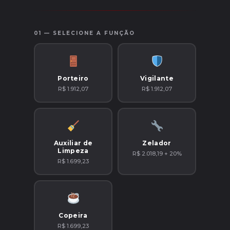
01 — SELECIONE A FUNÇÃO
Porteiro
Vigilante
R$ 1.912,07
R$ 1.912,07
Auxiliar de
Zelador
Limpeza
R$ 2.018,19 + 20%
R$ 1.699,23
Copeira
R$ 1.699,23