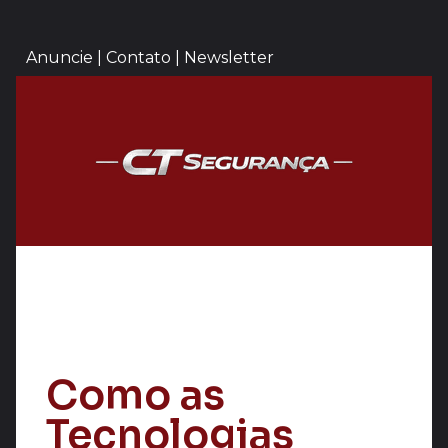
Anuncie | Contato | Newsletter
Como as
Tecnologias