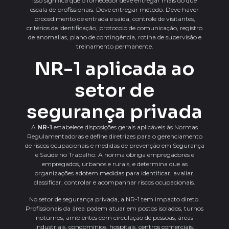
isso significa que o fornecedor deve entregar mais do que
escala de profissionais. Deve entregar método. Deve haver
procedimento de entrada e saída, controle de visitantes,
critérios de identificação, protocolo de comunicação, registro
de anomalias, plano de contingência, rotina de supervisão e
treinamento permanente.
NR-1 aplicada ao
setor de
segurança privada
A
NR-1
estabelece disposições gerais aplicáveis às Normas
Regulamentadoras e define diretrizes para o gerenciamento
de riscos ocupacionais e medidas de prevenção em Segurança
e Saúde no Trabalho. A norma obriga empregadores e
empregados, urbanos e rurais, e determina que as
organizações adotem medidas para identificar, avaliar,
classificar, controlar e acompanhar riscos ocupacionais.
No setor de segurança privada, a NR-1 tem impacto direto.
Profissionais da área podem atuar em postos isolados, turnos
noturnos, ambientes com circulação de pessoas, áreas
industriais, condomínios, hospitais, centros comerciais,