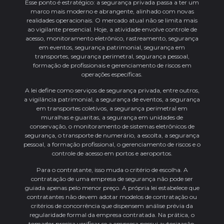
Esse ponto é estratégico: a segurança privada passa a ter um
marco mais moderno e abrangente, alinhado com novas
realidades operacionais. O mercado atual não se limita mais
ao vigilante presencial. Hoje, a atividade envolve controle de
acesso, monitoramento eletrônico, rastreamento, segurança
em eventos, segurança patrimonial, segurança em
transportes, segurança perimetral, segurança pessoal,
formação de profissionais e gerenciamento de riscos em
operações específicas.
A lei define como serviços de segurança privada, entre outros,
a vigilância patrimonial, a segurança de eventos, a segurança
em transportes coletivos, a segurança perimetral em
muralhas e guaritas, a segurança em unidades de
conservação, o monitoramento de sistemas eletrônicos de
segurança, o transporte de numerário, a escolta, a segurança
pessoal, a formação profissional, o gerenciamento de riscos e o
controle de acesso em portos e aeroportos.
Para o contratante, isso muda o critério de escolha. A
contratação de uma empresa de segurança não pode ser
guiada apenas pelo menor preço. A própria lei estabelece que
contratantes não devem adotar modelos de contratação ou
critérios de concorrência que dispensem análise prévia da
regularidade formal da empresa contratada. Na prática, o
tomador precisa verificar se a empresa possui autorização,