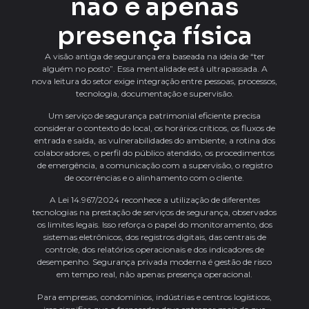
não é apenas
presença física
A visão antiga de segurança era baseada na ideia de “ter
alguém no posto”. Essa mentalidade está ultrapassada. A
nova leitura do setor exige integração entre pessoas, processos,
tecnologia, documentação e supervisão.
Um serviço de segurança patrimonial eficiente precisa
considerar o contexto do local, os horários críticos, os fluxos de
entrada e saída, as vulnerabilidades do ambiente, a rotina dos
colaboradores, o perfil do público atendido, os procedimentos
de emergência, a comunicação com a supervisão, o registro
de ocorrências e o alinhamento com o cliente.
A Lei 14.967/2024 reconhece a utilização de diferentes
tecnologias na prestação de serviços de segurança, observados
os limites legais. Isso reforça o papel do monitoramento, dos
sistemas eletrônicos, dos registros digitais, das centrais de
controle, dos relatórios operacionais e dos indicadores de
desempenho. Segurança privada moderna é gestão de risco
em tempo real, não apenas presença operacional.
Para empresas, condomínios, indústrias e centros logísticos,