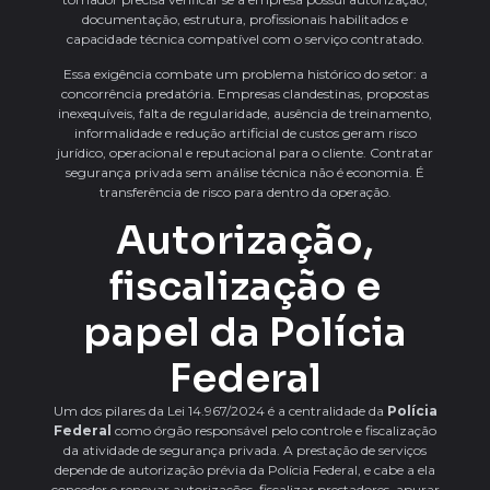
documentação, estrutura, profissionais habilitados e
capacidade técnica compatível com o serviço contratado.
Essa exigência combate um problema histórico do setor: a
concorrência predatória. Empresas clandestinas, propostas
inexequíveis, falta de regularidade, ausência de treinamento,
informalidade e redução artificial de custos geram risco
jurídico, operacional e reputacional para o cliente. Contratar
segurança privada sem análise técnica não é economia. É
transferência de risco para dentro da operação.
Autorização,
fiscalização e
papel da Polícia
Federal
Um dos pilares da Lei 14.967/2024 é a centralidade da
Polícia
Federal
como órgão responsável pelo controle e fiscalização
da atividade de segurança privada. A prestação de serviços
depende de autorização prévia da Polícia Federal, e cabe a ela
conceder e renovar autorizações, fiscalizar prestadores, apurar