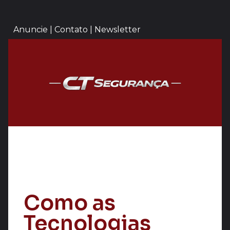
Anuncie | Contato | Newsletter
Como as
Tecnologias