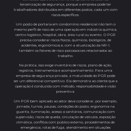
terceirização de segurança, porque a empresa pode ter
trabalhadores distribuídos em diferentes postos, cada um com
riscos específicos.
Um posto de portaria em condomínio residencial não tem o
mesmo perfil de risco de uma operação em indústria química,
centro logístico, hospital, obra, área rural ou evento. O PGR
precisa considerar riscos físicos, químicos, biológicos, de
acidentes, ergonômicos e, com a atualização da NR-1,
também os fatores de risco psicossociais relacionados ao
trabalho.
Na prática, isso exige inventário de riscos, plano de ação,
registros, treinamentos e acompanhamento. Para uma
empresa de segurança privada, a maturidade do PGR pode
ser um diferencial competitivo. Ela demonstra ao cliente que a
operação é conduzida com método, responsabilidade e visão
preventiva.
Um PGR bem aplicado ao setor deve considerar, por exemplo,
jornada, turnos, pausas, condições do posto, ergonomia na
guarita, iluminação, acesso a sanitários, comunicação com
supervisão, riscos de queda, circulação de veículos, exposição
climática, conflitos com público externo, procedimentos de
emergência, rotas de fuga, atendimento em situações