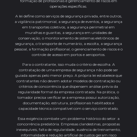
formação de profissionais e gerenciamento de riscos em
operações específicas.
A lei define como serviços de segurança privada, entre outros,
a vigilância patrimonial, a segurança de eventos, a segurança
em transportes coletivos, a segurança perimetral em
muralhas e guaritas, a segurança em unidades de
conservação, o monitoramento de sistemas eletrônicos de
segurança, o transporte de numerário, a escolta, a segurança
pessoal, a formação profissional, o gerenciamento de riscos e o
controle de acesso em portos e aeroportos.
Para o contratante, isso muda o critério de escolha. A
contratação de uma empresa de segurança não pode ser
guiada apenas pelo menor preço. A própria lei estabelece que
contratantes não devem adotar modelos de contratação ou
critérios de concorrência que dispensem análise prévia da
regularidade formal da empresa contratada. Na prática, o
tomador precisa verificar se a empresa possui autorização,
documentação, estrutura, profissionais habilitados e
capacidade técnica compatível com o serviço contratado.
Essa exigência combate um problema histórico do setor: a
concorrência predatória. Empresas clandestinas, propostas
inexequíveis, falta de regularidade, ausência de treinamento,
informalidade e redução artificial de custos geram risco