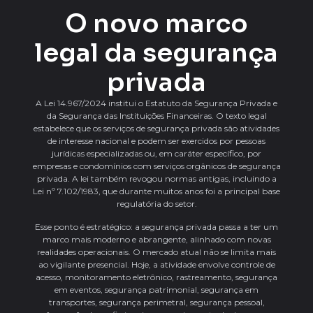
O novo marco
legal da segurança
privada
A Lei 14.967/2024 institui o Estatuto da Segurança Privada e
da Segurança das Instituições Financeiras. O texto legal
estabelece que os serviços de segurança privada são atividades
de interesse nacional e podem ser exercidos por pessoas
jurídicas especializadas ou, em caráter específico, por
empresas e condomínios com serviços orgânicos de segurança
privada. A lei também revogou normas antigas, incluindo a
Lei nº 7.102/1983, que durante muitos anos foi a principal base
regulatória do setor.
Esse ponto é estratégico: a segurança privada passa a ter um
marco mais moderno e abrangente, alinhado com novas
realidades operacionais. O mercado atual não se limita mais
ao vigilante presencial. Hoje, a atividade envolve controle de
acesso, monitoramento eletrônico, rastreamento, segurança
em eventos, segurança patrimonial, segurança em
transportes, segurança perimetral, segurança pessoal,