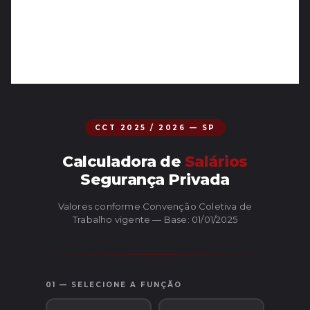
CCT 2025 / 2026 — SP
Calculadora de
Salários
Segurança Privada
Valores conforme Convenção Coletiva de
Trabalho vigente — Base: 01/01/2025
01 — SELECIONE A FUNÇÃO