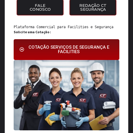
FALE
REDAÇÃO CT
CONOSCO
SEGURANÇA
Plataforma Comercial para 
Facilities
 e 
Segurança
Solicite uma Cotação :
COTAÇÃO SERVIÇOS DE SEGURANÇA E
FACILITIES