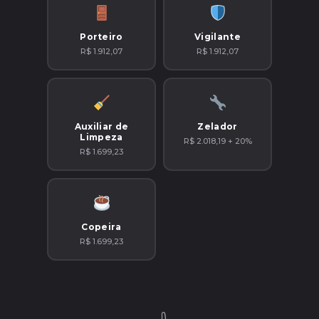
Porteiro
Vigilante
R$ 1.912,07
R$ 1.912,07
Auxiliar de
Zelador
Limpeza
R$ 2.018,19 + 20%
R$ 1.699,23
Copeira
R$ 1.699,23