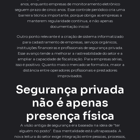
anos, enquanto empresas de monitoramento eletrônico
seguem prazo de cinco anos. Esse controle periódico cria uma
barreira técnica importante, porque obriga as empresas a
manterem regularidade contínua, e não apenas
documentação inicial.
Outro ponto relevante é a criação de sistema informatizado
para cadastramento de empresas, serviços orgânicos,
instituições financeiras e profissionais de segurança privada.
Esse avanço tende a melhorar a rastreabilidade do setor e a
ampliar a capacidade de fiscalização. Para empresas sérias,
isso é positivo. Quanto mais o mercado se formaliza, maior a
distância entre operadores profissionais e prestadores
improvisados.
Segurança privada
não é apenas
presença física
A visão antiga de segurança era baseada na ideia de “ter
alguém no posto”. Essa mentalidade está ultrapassada. A
nova leitura do setor exige integração entre pessoas, processos,