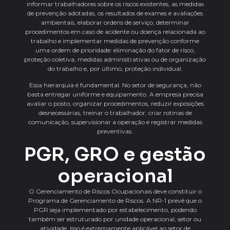
informar trabalhadores sobre os riscos existentes, as medidas
de prevenção adotadas, os resultados de exames e avaliações
ambientais, elaborar ordens de serviço, determinar
procedimentos em caso de acidente ou doença relacionada ao
trabalho e implementar medidas de prevenção conforme
uma ordem de prioridade: eliminação do fator de risco,
proteção coletiva, medidas administrativas ou de organização
do trabalho e, por último, proteção individual.
Essa hierarquia é fundamental. No setor de segurança, não
basta entregar uniforme e equipamento. A empresa precisa
avaliar o posto, organizar procedimentos, reduzir exposições
desnecessárias, treinar o trabalhador, criar rotinas de
comunicação, supervisionar a operação e registrar medidas
preventivas.
PGR, GRO e gestão
operacional
O Gerenciamento de Riscos Ocupacionais deve constituir o
Programa de Gerenciamento de Riscos. A NR-1 prevê que o
PGR seja implementado por estabelecimento, podendo
também ser estruturado por unidade operacional, setor ou
atividade. Isso é extremamente aplicável ao setor de