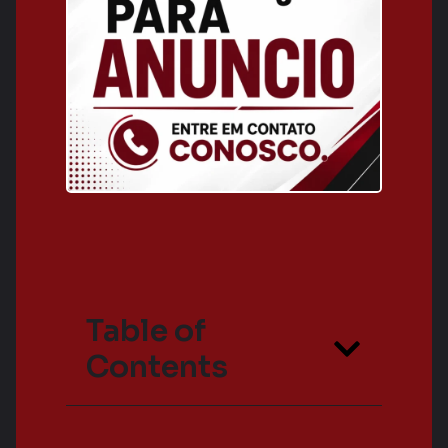
Table of
Contents