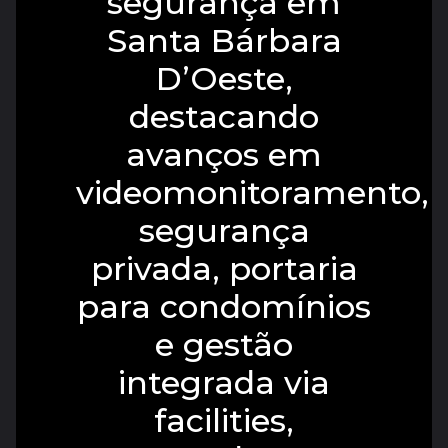
segurança em
Santa Bárbara
D’Oeste,
destacando
avanços em
videomonitoramento,
segurança
privada, portaria
para condomínios
e gestão
integrada via
facilities,