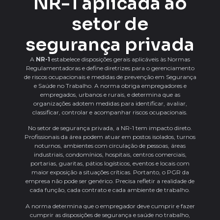
NR-1 aplicada ao
setor de
segurança privada
A
NR-1
estabelece disposições gerais aplicáveis às Normas
Regulamentadoras e define diretrizes para o gerenciamento
de riscos ocupacionais e medidas de prevenção em Segurança
e Saúde no Trabalho. A norma obriga empregadores e
empregados, urbanos e rurais, e determina que as
organizações adotem medidas para identificar, avaliar,
classificar, controlar e acompanhar riscos ocupacionais.
No setor de segurança privada, a NR-1 tem impacto direto.
Profissionais da área podem atuar em postos isolados, turnos
noturnos, ambientes com circulação de pessoas, áreas
industriais, condomínios, hospitais, centros comerciais,
portarias, guaritas, pátios logísticos, eventos e locais com
maior exposição a situações críticas. Portanto, o PGR da
empresa não pode ser genérico. Precisa refletir a realidade de
cada função, cada contrato e cada ambiente de trabalho.
A norma determina que o empregador deve cumprir e fazer
cumprir as disposições de segurança e saúde no trabalho,