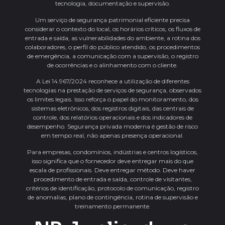
tecnologia, documentação e supervisão.
Um serviço de segurança patrimonial eficiente precisa
considerar o contexto do local, os horários críticos, os fluxos de
entrada e saída, as vulnerabilidades do ambiente, a rotina dos
colaboradores, o perfil do público atendido, os procedimentos
de emergência, a comunicação com a supervisão, o registro
de ocorrências e o alinhamento com o cliente.
A Lei 14.967/2024 reconhece a utilização de diferentes
tecnologias na prestação de serviços de segurança, observados
os limites legais. Isso reforça o papel do monitoramento, dos
sistemas eletrônicos, dos registros digitais, das centrais de
controle, dos relatórios operacionais e dos indicadores de
desempenho. Segurança privada moderna é gestão de risco
em tempo real, não apenas presença operacional.
Para empresas, condomínios, indústrias e centros logísticos,
isso significa que o fornecedor deve entregar mais do que
escala de profissionais. Deve entregar método. Deve haver
procedimento de entrada e saída, controle de visitantes,
critérios de identificação, protocolo de comunicação, registro
de anomalias, plano de contingência, rotina de supervisão e
treinamento permanente.