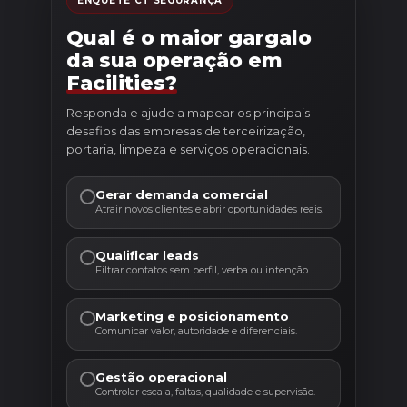
ENQUETE CT SEGURANÇA
Qual é o maior gargalo
da sua operação em
Facilities?
Responda e ajude a mapear os principais
desafios das empresas de terceirização,
portaria, limpeza e serviços operacionais.
Gerar demanda comercial
Atrair novos clientes e abrir oportunidades reais.
Qualificar leads
Filtrar contatos sem perfil, verba ou intenção.
Marketing e posicionamento
Comunicar valor, autoridade e diferenciais.
Gestão operacional
Controlar escala, faltas, qualidade e supervisão.