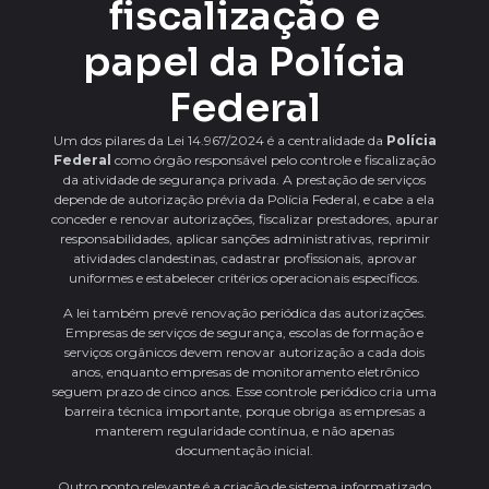
fiscalização e
papel da Polícia
Federal
Um dos pilares da Lei 14.967/2024 é a centralidade da
Polícia
Federal
como órgão responsável pelo controle e fiscalização
da atividade de segurança privada. A prestação de serviços
depende de autorização prévia da Polícia Federal, e cabe a ela
conceder e renovar autorizações, fiscalizar prestadores, apurar
responsabilidades, aplicar sanções administrativas, reprimir
atividades clandestinas, cadastrar profissionais, aprovar
uniformes e estabelecer critérios operacionais específicos.
A lei também prevê renovação periódica das autorizações.
Empresas de serviços de segurança, escolas de formação e
serviços orgânicos devem renovar autorização a cada dois
anos, enquanto empresas de monitoramento eletrônico
seguem prazo de cinco anos. Esse controle periódico cria uma
barreira técnica importante, porque obriga as empresas a
manterem regularidade contínua, e não apenas
documentação inicial.
Outro ponto relevante é a criação de sistema informatizado