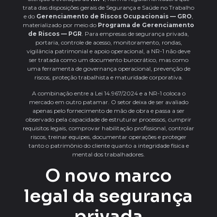
trata das disposições gerais de Segurança e Saúde no Trabalho
e do
Gerenciamento de Riscos Ocupacionais — GRO
,
materializado por meio do
Programa de Gerenciamento
de Riscos — PGR
. Para empresas de segurança privada,
portaria, controle de acesso, monitoramento, rondas,
vigilância patrimonial e apoio operacional, a NR-1 não deve
ser tratada como um documento burocrático, mas como
uma ferramenta de governança operacional, prevenção de
riscos, proteção trabalhista e maturidade corporativa.
A combinação entre a Lei 14.967/2024 e a NR-1 coloca o
mercado em outro patamar. O setor deixa de ser avaliado
apenas pelo fornecimento de mão de obra e passa a ser
observado pela capacidade de estruturar processos, cumprir
requisitos legais, comprovar habilitação profissional, controlar
riscos, treinar equipes, documentar operações e proteger
tanto o patrimônio do cliente quanto a integridade física e
mental dos trabalhadores.
O novo marco
legal da segurança
privada