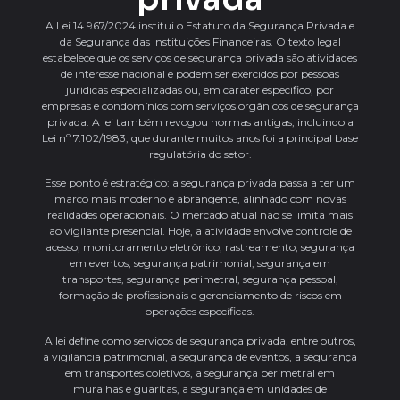
A Lei 14.967/2024 institui o Estatuto da Segurança Privada e
da Segurança das Instituições Financeiras. O texto legal
estabelece que os serviços de segurança privada são atividades
de interesse nacional e podem ser exercidos por pessoas
jurídicas especializadas ou, em caráter específico, por
empresas e condomínios com serviços orgânicos de segurança
privada. A lei também revogou normas antigas, incluindo a
Lei nº 7.102/1983, que durante muitos anos foi a principal base
regulatória do setor.
Esse ponto é estratégico: a segurança privada passa a ter um
marco mais moderno e abrangente, alinhado com novas
realidades operacionais. O mercado atual não se limita mais
ao vigilante presencial. Hoje, a atividade envolve controle de
acesso, monitoramento eletrônico, rastreamento, segurança
em eventos, segurança patrimonial, segurança em
transportes, segurança perimetral, segurança pessoal,
formação de profissionais e gerenciamento de riscos em
operações específicas.
A lei define como serviços de segurança privada, entre outros,
a vigilância patrimonial, a segurança de eventos, a segurança
em transportes coletivos, a segurança perimetral em
muralhas e guaritas, a segurança em unidades de