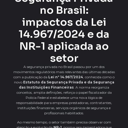
no Brasil:
impactos da Lei
14.967/2024 e da
NR-1 aplicada ao
setor
A segurança privada no Brasil passou por um dos
movimentos regulatórios mais relevantes das últimas décadas
com a publicação da
Lei nº 14.967/2024
, conhecida como o
novo
Estatuto da Segurança Privada e da Segurança
das Instituições Financeiras
. A norma reorganiza
conceitos, amplia definições, reforça o papel fiscalizador da
Polícia Federal e estabelece uma nova lógica de
responsabilidade para empresas prestadoras, contratantes,
instituições financeiras, serviços orgânicos de segurança e
profissionais habilitados.
Ao mesmo tempo, o setor também precisa observar com
atenção a evolução da
NR-1
, norma regulamentadora que