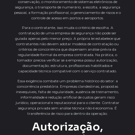
conservação, o monitoramento de sistemas eletrônicos de
segurança, o transporte de numerário, a escolta, a segurança
pessoal, a formação profissional, o gerenciamento de riscos e o
controle de acesso em portos e aeroportos.
Para o contratante, isso muda o critério de escolha. A
contratação de uma empresa de segurança não pode ser
guiada apenas pelo menor preço. A própria lei estabelece que
contratantes não devem adotar modelos de contratação ou
critérios de concorrência que dispensem análise prévia da
regularidade formal da empresa contratada. Na prática, o
tomador precisa verificar se a empresa possui autorização,
documentação, estrutura, profissionais habilitados e
capacidade técnica compatível com o serviço contratado.
Essa exigência combate um problema histórico do setor: a
concorrência predatória. Empresas clandestinas, propostas
inexequíveis, falta de regularidade, ausência de treinamento,
informalidade e redução artificial de custos geram risco
jurídico, operacional e reputacional para o cliente. Contratar
segurança privada sem análise técnica não é economia. É
transferência de risco para dentro da operação.
Autorização,