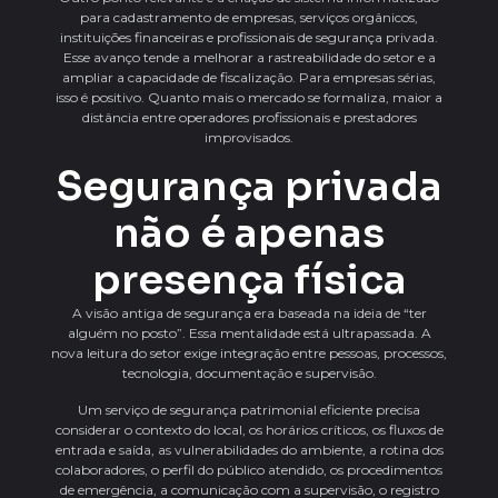
para cadastramento de empresas, serviços orgânicos,
instituições financeiras e profissionais de segurança privada.
Esse avanço tende a melhorar a rastreabilidade do setor e a
ampliar a capacidade de fiscalização. Para empresas sérias,
isso é positivo. Quanto mais o mercado se formaliza, maior a
distância entre operadores profissionais e prestadores
improvisados.
Segurança privada
não é apenas
presença física
A visão antiga de segurança era baseada na ideia de “ter
alguém no posto”. Essa mentalidade está ultrapassada. A
nova leitura do setor exige integração entre pessoas, processos,
tecnologia, documentação e supervisão.
Um serviço de segurança patrimonial eficiente precisa
considerar o contexto do local, os horários críticos, os fluxos de
entrada e saída, as vulnerabilidades do ambiente, a rotina dos
colaboradores, o perfil do público atendido, os procedimentos
de emergência, a comunicação com a supervisão, o registro