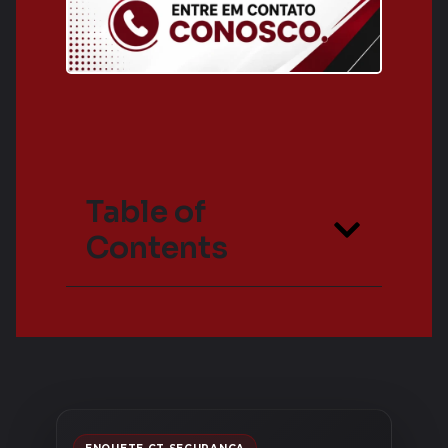
Table of
Contents