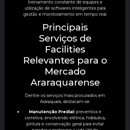
treinamento constante de equipes e
utilização de softwares inteligentes para
gestão e monitoramento em tempo real.
Principais
Serviços de
Facilities
Relevantes para o
Mercado
Araraquarense
Dentre os serviços mais procurados em
Araraquara, destacam-se:
Manutenção Predial:
preventiva e
corretiva, envolvendo elétrica, hidráulica,
pintura e conservação geral para evitar