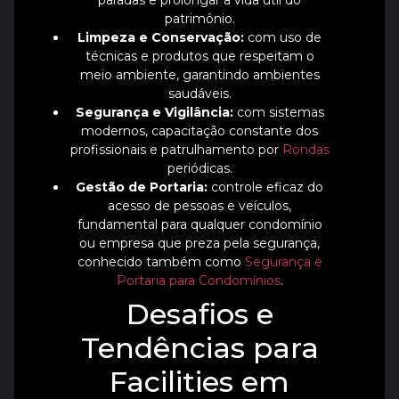
paradas e prolongar a vida útil do
patrimônio.
Limpeza e Conservação:
com uso de
técnicas e produtos que respeitam o
meio ambiente, garantindo ambientes
saudáveis.
Segurança e Vigilância:
com sistemas
modernos, capacitação constante dos
profissionais e patrulhamento por
Rondas
periódicas.
Gestão de Portaria:
controle eficaz do
acesso de pessoas e veículos,
fundamental para qualquer condomínio
ou empresa que preza pela segurança,
conhecido também como
Segurança e
Portaria para Condomínios
.
Desafios e
Tendências para
Facilities em