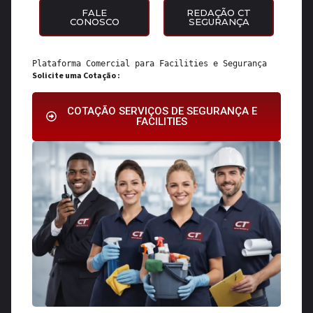
FALE
REDAÇÃO CT
CONOSCO
SEGURANÇA
Plataforma Comercial para 
Facilities
 e 
Segurança
Solicite uma Cotação :
COTAÇÃO SERVIÇOS DE SEGURANÇA E
FACILITIES