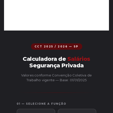
CCT 2025 / 2026 — SP
Calculadora de
Salários
Segurança Privada
Valores conforme Convenção Coletiva de
Trabalho vigente — Base: 01/01/2025
01 — SELECIONE A FUNÇÃO