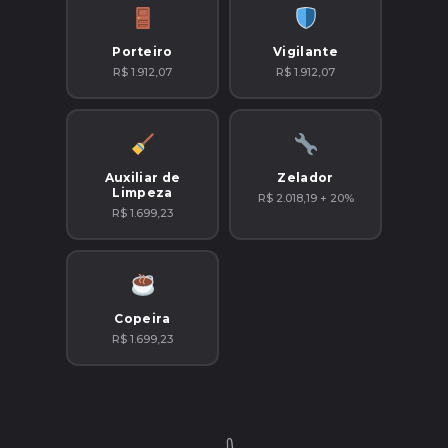
Porteiro
Vigilante
R$ 1.912,07
R$ 1.912,07
Auxiliar de
Zelador
Limpeza
R$ 2.018,19 + 20%
R$ 1.699,23
Copeira
R$ 1.699,23