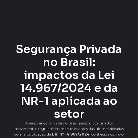
Segurança Privada
no Brasil:
impactos da Lei
14.967/2024 e da
NR-1 aplicada ao
setor
A segurança privada no Brasil passou por um dos
movimentos regulatórios mais relevantes das últimas décadas
com a publicação da
Lei nº 14.967/2024
, conhecida como o