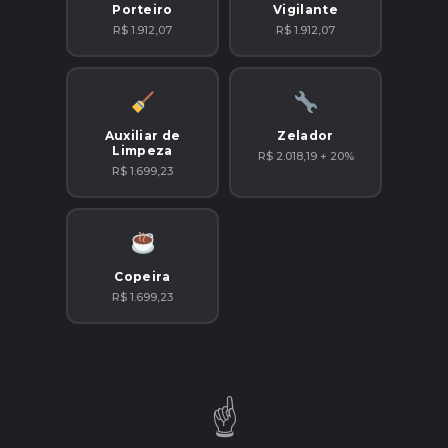
Porteiro
Vigilante
R$ 1.912,07
R$ 1.912,07
Auxiliar de
Zelador
Limpeza
R$ 2.018,19 + 20%
R$ 1.699,23
Copeira
R$ 1.699,23
☝️