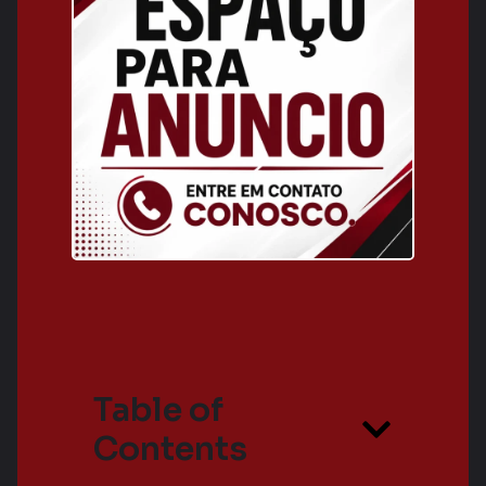
Table of
Contents