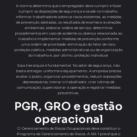
A norma determina que o empregador deve cumprir e fazer
cumprir as disposições de segurança e saúde no trabalho,
informar trabalhadores sobre os riscos existentes, as medidas
de prevenção adotadas, os resultados de exames e avaliações
ambientais, elaborar ordens de serviço, determinar
procedimentos em caso de acidente ou doença relacionada ao
trabalho e implementar medidas de prevenção conforme
uma ordem de prioridade: eliminação do fator de risco,
proteção coletiva, medidas administrativas ou de organização
do trabalho e, por último, proteção individual.
Essa hierarquia é fundamental. No setor de segurança, não
basta entregar uniforme e equipamento. A empresa precisa
avaliar o posto, organizar procedimentos, reduzir exposições
desnecessárias, treinar o trabalhador, criar rotinas de
comunicação, supervisionar a operação e registrar medidas
preventivas.
PGR, GRO e gestão
operacional
O Gerenciamento de Riscos Ocupacionais deve constituir o
Programa de Gerenciamento de Riscos. A NR-1 prevê que o