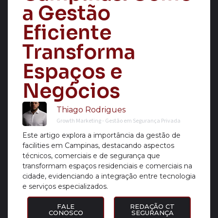
a Gestão
Eficiente
Transforma
Espaços e
Negócios
Thiago Rodrigues
Growth Marketing - Gestão em Segurança Privada
Este artigo explora a importância da gestão de
facilities em Campinas, destacando aspectos
técnicos, comerciais e de segurança que
transformam espaços residenciais e comerciais na
cidade, evidenciando a integração entre tecnologia
e serviços especializados.
FALE
REDAÇÃO CT
CONOSCO
SEGURANÇA