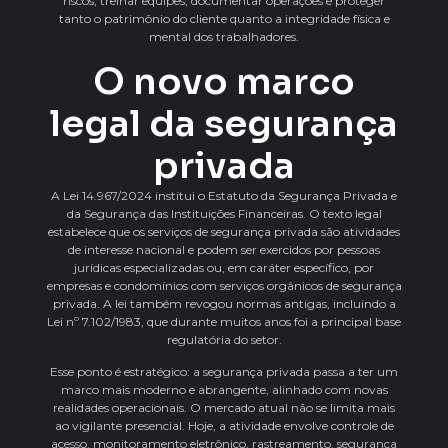
riscos, treinar equipes, documentar operações e proteger
tanto o patrimônio do cliente quanto a integridade física e
mental dos trabalhadores.
O novo marco
legal da segurança
privada
A Lei 14.967/2024 institui o Estatuto da Segurança Privada e
da Segurança das Instituições Financeiras. O texto legal
estabelece que os serviços de segurança privada são atividades
de interesse nacional e podem ser exercidos por pessoas
jurídicas especializadas ou, em caráter específico, por
empresas e condomínios com serviços orgânicos de segurança
privada. A lei também revogou normas antigas, incluindo a
Lei nº 7.102/1983, que durante muitos anos foi a principal base
regulatória do setor.
Esse ponto é estratégico: a segurança privada passa a ter um
marco mais moderno e abrangente, alinhado com novas
realidades operacionais. O mercado atual não se limita mais
ao vigilante presencial. Hoje, a atividade envolve controle de
acesso, monitoramento eletrônico, rastreamento, segurança