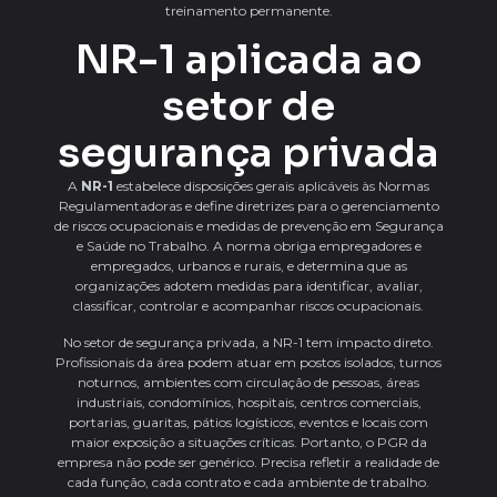
treinamento permanente.
NR-1 aplicada ao
setor de
segurança privada
A
NR-1
estabelece disposições gerais aplicáveis às Normas
Regulamentadoras e define diretrizes para o gerenciamento
de riscos ocupacionais e medidas de prevenção em Segurança
e Saúde no Trabalho. A norma obriga empregadores e
empregados, urbanos e rurais, e determina que as
organizações adotem medidas para identificar, avaliar,
classificar, controlar e acompanhar riscos ocupacionais.
No setor de segurança privada, a NR-1 tem impacto direto.
Profissionais da área podem atuar em postos isolados, turnos
noturnos, ambientes com circulação de pessoas, áreas
industriais, condomínios, hospitais, centros comerciais,
portarias, guaritas, pátios logísticos, eventos e locais com
maior exposição a situações críticas. Portanto, o PGR da
empresa não pode ser genérico. Precisa refletir a realidade de
cada função, cada contrato e cada ambiente de trabalho.