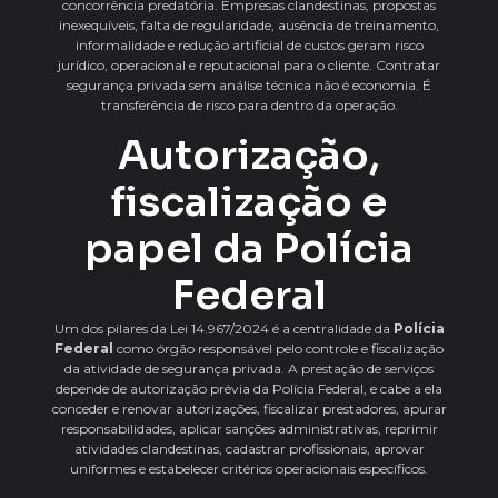
concorrência predatória. Empresas clandestinas, propostas
inexequíveis, falta de regularidade, ausência de treinamento,
informalidade e redução artificial de custos geram risco
jurídico, operacional e reputacional para o cliente. Contratar
segurança privada sem análise técnica não é economia. É
transferência de risco para dentro da operação.
Autorização,
fiscalização e
papel da Polícia
Federal
Um dos pilares da Lei 14.967/2024 é a centralidade da
Polícia
Federal
como órgão responsável pelo controle e fiscalização
da atividade de segurança privada. A prestação de serviços
depende de autorização prévia da Polícia Federal, e cabe a ela
conceder e renovar autorizações, fiscalizar prestadores, apurar
responsabilidades, aplicar sanções administrativas, reprimir
atividades clandestinas, cadastrar profissionais, aprovar
uniformes e estabelecer critérios operacionais específicos.