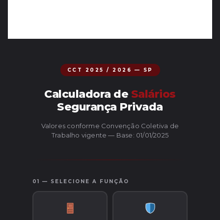
CCT 2025 / 2026 — SP
Calculadora de
Salários
Segurança Privada
Valores conforme Convenção Coletiva de
Trabalho vigente — Base: 01/01/2025
01 — SELECIONE A FUNÇÃO