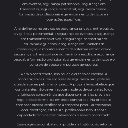
em eventos, segurança patrimonial, segurança em
transportes, segurança perimetral, segurança pessoal,
formação de profissionais e gerenciamento de riscos em
operações específicas.
A lei define como serviços de segurança privada, entre outros,
a vigilância patrimonial, a segurança de eventos, a segurança
em transportes coletivos, a segurança perimetral em
muralhas e guaritas, a segurança em unidades de
conservação, o monitoramento de sistemas eletrônicos de
segurança, o transporte de numerário, a escolta, a segurança
pessoal, a formação profissional, o gerenciamento de riscos e o
controle de acesso em portos e aeroportos.
Para o contratante, isso muda o critério de escolha. A
contratação de uma empresa de segurança não pode ser
guiada apenas pelo menor preço. A própria lei estabelece que
contratantes não devem adotar modelos de contratação ou
critérios de concorrência que dispensem análise prévia da
regularidade formal da empresa contratada. Na prática, o
tomador precisa verificar se a empresa possui autorização,
documentação, estrutura, profissionais habilitados e
capacidade técnica compatível com o serviço contratado.
Essa exigência combate um problema histórico do setor: a