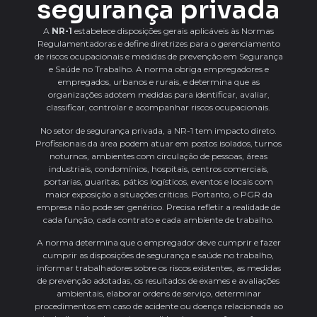
segurança privada
A
NR-1
estabelece disposições gerais aplicáveis às Normas
Regulamentadoras e define diretrizes para o gerenciamento
de riscos ocupacionais e medidas de prevenção em Segurança
e Saúde no Trabalho. A norma obriga empregadores e
empregados, urbanos e rurais, e determina que as
organizações adotem medidas para identificar, avaliar,
classificar, controlar e acompanhar riscos ocupacionais.
No setor de segurança privada, a NR-1 tem impacto direto.
Profissionais da área podem atuar em postos isolados, turnos
noturnos, ambientes com circulação de pessoas, áreas
industriais, condomínios, hospitais, centros comerciais,
portarias, guaritas, pátios logísticos, eventos e locais com
maior exposição a situações críticas. Portanto, o PGR da
empresa não pode ser genérico. Precisa refletir a realidade de
cada função, cada contrato e cada ambiente de trabalho.
A norma determina que o empregador deve cumprir e fazer
cumprir as disposições de segurança e saúde no trabalho,
informar trabalhadores sobre os riscos existentes, as medidas
de prevenção adotadas, os resultados de exames e avaliações
ambientais, elaborar ordens de serviço, determinar
procedimentos em caso de acidente ou doença relacionada ao