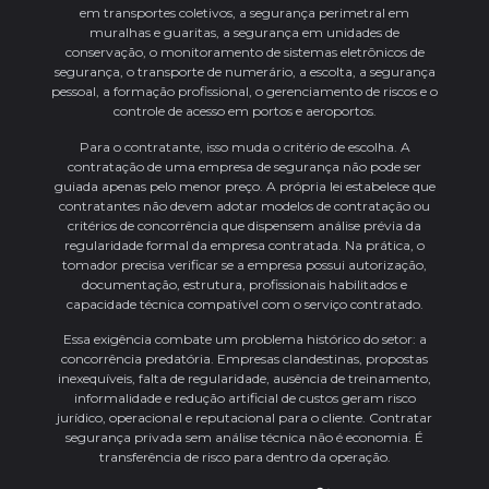
em transportes coletivos, a segurança perimetral em
muralhas e guaritas, a segurança em unidades de
conservação, o monitoramento de sistemas eletrônicos de
segurança, o transporte de numerário, a escolta, a segurança
pessoal, a formação profissional, o gerenciamento de riscos e o
controle de acesso em portos e aeroportos.
Para o contratante, isso muda o critério de escolha. A
contratação de uma empresa de segurança não pode ser
guiada apenas pelo menor preço. A própria lei estabelece que
contratantes não devem adotar modelos de contratação ou
critérios de concorrência que dispensem análise prévia da
regularidade formal da empresa contratada. Na prática, o
tomador precisa verificar se a empresa possui autorização,
documentação, estrutura, profissionais habilitados e
capacidade técnica compatível com o serviço contratado.
Essa exigência combate um problema histórico do setor: a
concorrência predatória. Empresas clandestinas, propostas
inexequíveis, falta de regularidade, ausência de treinamento,
informalidade e redução artificial de custos geram risco
jurídico, operacional e reputacional para o cliente. Contratar
segurança privada sem análise técnica não é economia. É
transferência de risco para dentro da operação.