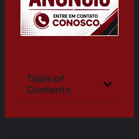
Table of
Contents