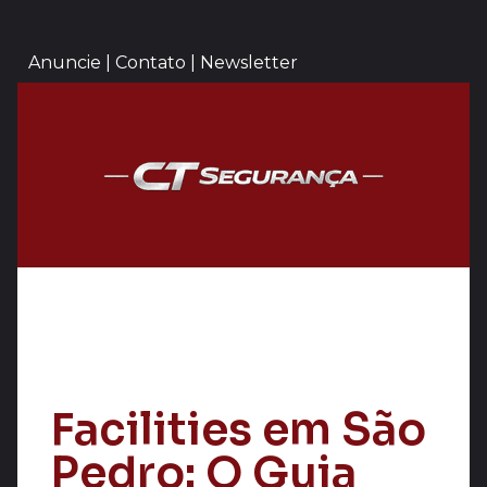
Anuncie | Contato | Newsletter
Facilities em São
Pedro: O Guia