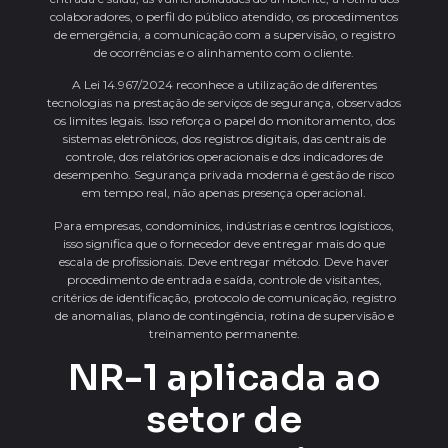
colaboradores, o perfil do público atendido, os procedimentos
de emergência, a comunicação com a supervisão, o registro
de ocorrências e o alinhamento com o cliente.
A Lei 14.967/2024 reconhece a utilização de diferentes
tecnologias na prestação de serviços de segurança, observados
os limites legais. Isso reforça o papel do monitoramento, dos
sistemas eletrônicos, dos registros digitais, das centrais de
controle, dos relatórios operacionais e dos indicadores de
desempenho. Segurança privada moderna é gestão de risco
em tempo real, não apenas presença operacional.
Para empresas, condomínios, indústrias e centros logísticos,
isso significa que o fornecedor deve entregar mais do que
escala de profissionais. Deve entregar método. Deve haver
procedimento de entrada e saída, controle de visitantes,
critérios de identificação, protocolo de comunicação, registro
de anomalias, plano de contingência, rotina de supervisão e
treinamento permanente.
NR-1 aplicada ao
setor de