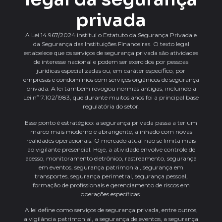
privada
A Lei 14.967/2024 institui o Estatuto da Segurança Privada e
da Segurança das Instituições Financeiras. O texto legal
estabelece que os serviços de segurança privada são atividades
de interesse nacional e podem ser exercidos por pessoas
jurídicas especializadas ou, em caráter específico, por
empresas e condomínios com serviços orgânicos de segurança
privada. A lei também revogou normas antigas, incluindo a
Lei nº 7.102/1983, que durante muitos anos foi a principal base
regulatória do setor.
Esse ponto é estratégico: a segurança privada passa a ter um
marco mais moderno e abrangente, alinhado com novas
realidades operacionais. O mercado atual não se limita mais
ao vigilante presencial. Hoje, a atividade envolve controle de
acesso, monitoramento eletrônico, rastreamento, segurança
em eventos, segurança patrimonial, segurança em
transportes, segurança perimetral, segurança pessoal,
formação de profissionais e gerenciamento de riscos em
operações específicas.
A lei define como serviços de segurança privada, entre outros,
a vigilância patrimonial, a segurança de eventos, a segurança