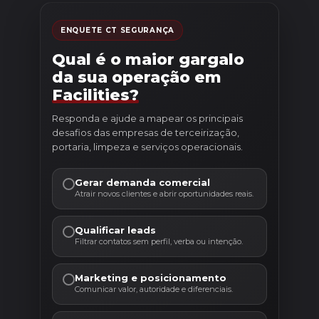
ENQUETE CT SEGURANÇA
Qual é o maior gargalo
da sua operação em
Facilities?
Responda e ajude a mapear os principais
desafios das empresas de terceirização,
portaria, limpeza e serviços operacionais.
Gerar demanda comercial
Atrair novos clientes e abrir oportunidades reais.
Qualificar leads
Filtrar contatos sem perfil, verba ou intenção.
Marketing e posicionamento
Comunicar valor, autoridade e diferenciais.