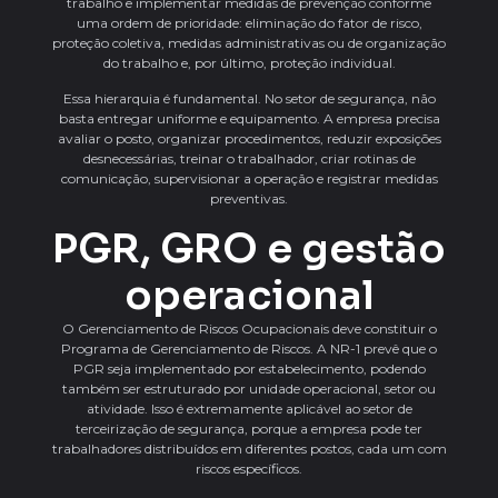
trabalho e implementar medidas de prevenção conforme
uma ordem de prioridade: eliminação do fator de risco,
proteção coletiva, medidas administrativas ou de organização
do trabalho e, por último, proteção individual.
Essa hierarquia é fundamental. No setor de segurança, não
basta entregar uniforme e equipamento. A empresa precisa
avaliar o posto, organizar procedimentos, reduzir exposições
desnecessárias, treinar o trabalhador, criar rotinas de
comunicação, supervisionar a operação e registrar medidas
preventivas.
PGR, GRO e gestão
operacional
O Gerenciamento de Riscos Ocupacionais deve constituir o
Programa de Gerenciamento de Riscos. A NR-1 prevê que o
PGR seja implementado por estabelecimento, podendo
também ser estruturado por unidade operacional, setor ou
atividade. Isso é extremamente aplicável ao setor de
terceirização de segurança, porque a empresa pode ter
trabalhadores distribuídos em diferentes postos, cada um com
riscos específicos.