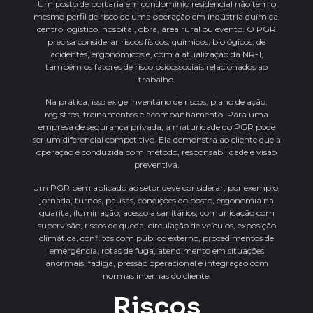
Um posto de portaria em condomínio residencial não tem o
mesmo perfil de risco de uma operação em indústria química,
centro logístico, hospital, obra, área rural ou evento. O PGR
precisa considerar riscos físicos, químicos, biológicos, de
acidentes, ergonômicos e, com a atualização da NR-1,
também os fatores de risco psicossociais relacionados ao
trabalho.
Na prática, isso exige inventário de riscos, plano de ação,
registros, treinamentos e acompanhamento. Para uma
empresa de segurança privada, a maturidade do PGR pode
ser um diferencial competitivo. Ela demonstra ao cliente que a
operação é conduzida com método, responsabilidade e visão
preventiva.
Um PGR bem aplicado ao setor deve considerar, por exemplo,
jornada, turnos, pausas, condições do posto, ergonomia na
guarita, iluminação, acesso a sanitários, comunicação com
supervisão, riscos de queda, circulação de veículos, exposição
climática, conflitos com público externo, procedimentos de
emergência, rotas de fuga, atendimento em situações
anormais, fadiga, pressão operacional e integração com
normas internas do cliente.
Riscos