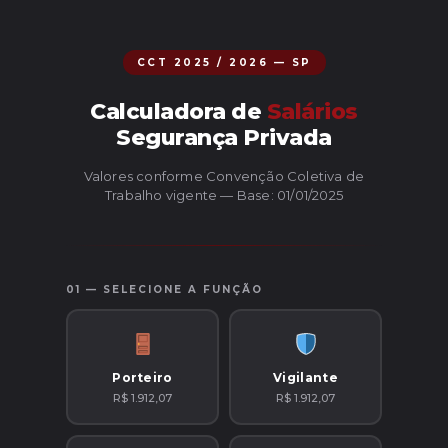
CCT 2025 / 2026 — SP
Calculadora de
Salários
Segurança Privada
Valores conforme Convenção Coletiva de
Trabalho vigente — Base: 01/01/2025
01 — SELECIONE A FUNÇÃO
Porteiro
Vigilante
R$ 1.912,07
R$ 1.912,07