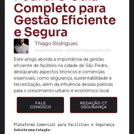
Completo para
Gestão Eficiente
e Segura
Thiago Rodrigues
Growth Marketing - Gestão em Segurança Privada
Este artigo aborda a importância da gestão
eficiente de facilities na cidade de São Pedro,
destacando aspectos técnicos e comerciais
essenciais, como segurança, sustentabilidade e
terceirização, além da influência dessas práticas
para o crescimento urbano e econômico local.
FALE
REDAÇÃO CT
CONOSCO
SEGURANÇA
Plataforma Comercial para 
Facilities
 e 
Segurança
Solicite uma Cotação :