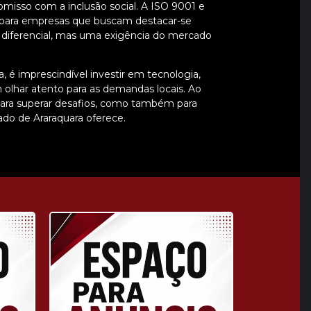
isso com a inclusão social. A ISO 9001 e
 para empresas que buscam destacar-se
m diferencial, mas uma exigência do mercado
 é imprescindível investir em tecnologia,
 olhar atento para as demandas locais. Ao
 para superar desafios, como também para
ado de Araraquara oferece.