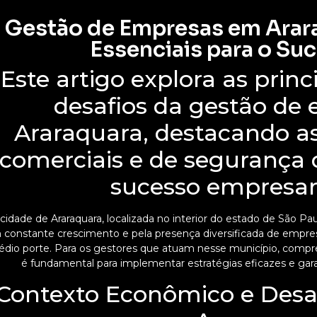
Gestão de Empresas em Arara
Essenciais para o Su
Este artigo explora as princ
desafios da gestão de
Araraquara, destacando as
comerciais e de segurança 
sucesso empresaria
 cidade de Araraquara, localizada no interior do estado de São P
constante crescimento e pela presença diversificada de empresa
dio porte. Para os gestores que atuam nesse município, compre
é fundamental para implementar estratégias eficazes e gara
Contexto Econômico e Desa