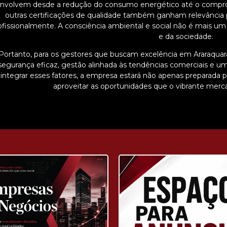
nvolvem desde a redução do consumo energético até o comprom
outras certificações de qualidade também ganham relevância
ofissionalmente. A consciência ambiental e social não é mais u
e da sociedade.
Portanto, para os gestores que buscam excelência em Araraquara,
segurança eficaz, gestão alinhada às tendências comerciais e um
integrar esses fatores, a empresa estará não apenas preparada
aproveitar as oportunidades que o vibrante merc