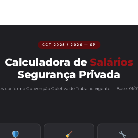
CCT 2025 / 2026 — SP
Calculadora de
Salários
Segurança Privada
es conforme Convenção Coletiva de Trabalho vigente — Base: 01/0