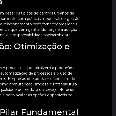
a
m desafios típicos de centros urbanos de
linhamento com práticas modernas de gestão
 o relacionamento com fornecedores locais
dência que vem ganhando força é a adoção
nal e a responsabilidade socioambiental.
ão: Otimização e
r em processos que otimizem a produção e
a automatização de processos e o uso de
veis. Empresas que adotam o conceito de
como manutenção, limpeza e infraestrutura
qualidade do produto ou serviço oferecido.
le a pena avaliar as opções disponíveis no
Pilar Fundamental