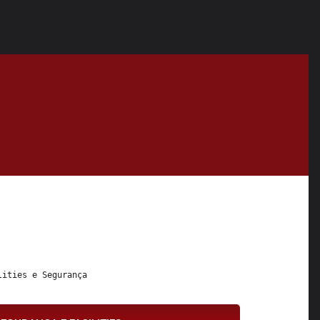
lities
 e 
Segurança