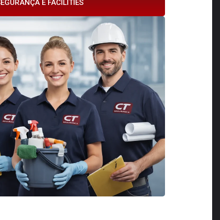
EGURANÇA E FACILITIES