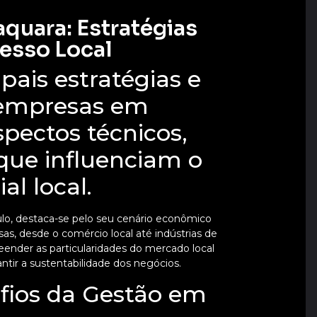
quara: Estratégias
cesso Local
ipais estratégias e
 empresas em
pectos técnicos,
que influenciam o
l local.
aulo, destaca-se pelo seu cenário econômico
s, desde o comércio local até indústrias de
ender as particularidades do mercado local
ntir a sustentabilidade dos negócios.
fios da Gestão em