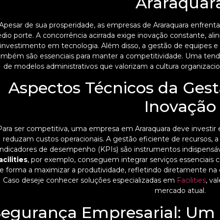
Araraquar
Apesar de sua prosperidade, as empresas de Araraquara enfrenta
dio porte. A concorrência acirrada exige inovação constante, a
 investimento em tecnologia. Além disso, a gestão de equipes e
ambém são essenciais para manter a competitividade. Uma ten
de modelos administrativos que valorizam a cultura organizacio
Aspectos Técnicos da Gest
Inovação
Para ser competitiva, uma empresa em Araraquara deve investi
reduzam custos operacionais. A gestão eficiente de recursos, 
indicadores de desempenho (KPIs) são instrumentos indispensá
acilities
, por exemplo, conseguem integrar serviços essenciais 
e forma a maximizar a produtividade, refletindo diretamente na 
Caso deseje conhecer soluções especializadas em
Facilities
, va
mercado atual.
egurança Empresarial: Um 