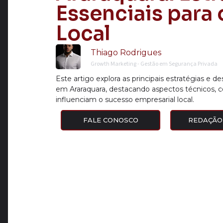
Essenciais para
Local
Thiago Rodrigues
Growth Marketing - Gestão em Segurança Privada
Este artigo explora as principais estratégias e 
em Araraquara, destacando aspectos técnicos, 
influenciam o sucesso empresarial local.
FALE CONOSCO
REDAÇÃO