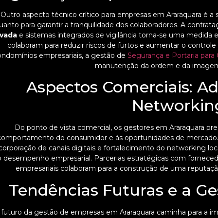
Outro aspecto técnico crítico para empresas em Araraquara é a 
uanto para garantir a tranquilidade dos colaboradores. A contra
ivada
e sistemas integrados de vigilância torna-se uma medida e
colaboram para reduzir riscos de furtos e aumentar o contro
ondomínios empresariais, a gestão de
Segurança e Portaria para
manutenção da ordem e da imagem 
Aspectos Comerciais: Ad
Networkin
Do ponto de vista comercial, os gestores em Araraquara pr
comportamento do consumidor e às oportunidades de mercado. A
corporação de canais digitais e fortalecimento do networking lo
 desempenho empresarial. Parcerias estratégicas com fornecedo
empresariais colaboram para a construção de uma reputação
Tendências Futuras e a Ge
 futuro da gestão de empresas em Araraquara caminha para a im