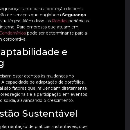
segurança, tanto para a proteção de bens
tação de serviços que englobem
Segurança
stratégica. Além disso, as
Rondas
periódicas
le interno. Para empresas que atuam em
 Condomínios
pode ser determinante para a
corporativa.
aptabilidade e
g
ecisam estar atentos às mudanças no
 capacidade de adaptação de portfólios,
cal são fatores que influenciam diretamente
res regionais e a participação em eventos
 sólida, alavancando o crescimento.
stão Sustentável
plementação de práticas sustentáveis, que