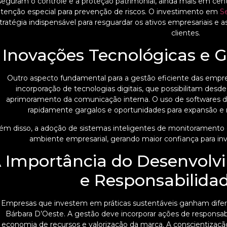
seguram o controle e a proteção patrimonial, ainda mais em cen
atenção especial para prevenção de riscos. O investimento em
S
tratégia indispensável para resguardar os ativos empresariais e a
clientes.
Inovações Tecnológicas e G
Outro aspecto fundamental para a gestão eficiente das empr
incorporação de tecnologias digitais, que possibilitam desde
aprimoramento da comunicação interna. O uso de softwares de
rapidamente gargalos e oportunidades para expansão e 
ém disso, a adoção de sistemas inteligentes de monitoramento
ambiente empresarial, gerando maior confiança para inv
 Importância do Desenvolv
e Responsabilidad
Empresas que investem em práticas sustentáveis ganham difer
Bárbara D’Oeste. A gestão deve incorporar ações de responsab
economia de recursos e valorização da marca. A conscientizaç