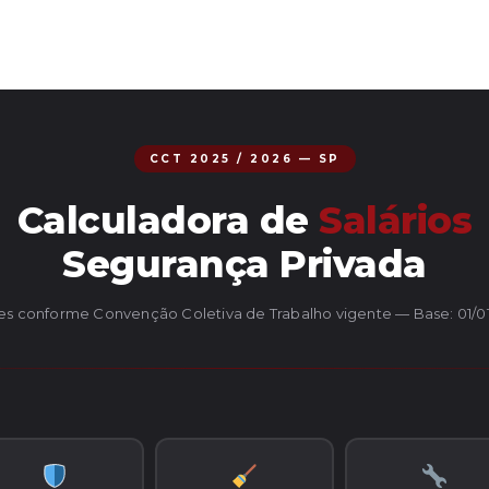
CCT 2025 / 2026 — SP
Calculadora de
Salários
Segurança Privada
es conforme Convenção Coletiva de Trabalho vigente — Base: 01/0