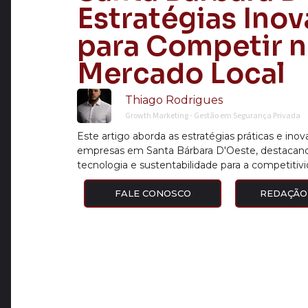
Estratégias Ino
para Competir 
Mercado Local
Thiago Rodrigues
Growth Marketing - Gestão em Segurança Privada
Este artigo aborda as estratégias práticas e ino
empresas em Santa Bárbara D'Oeste, destacand
tecnologia e sustentabilidade para a competitiv
FALE CONOSCO
REDAÇÃO