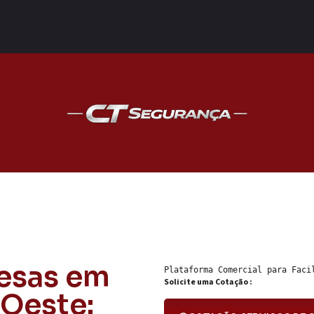
esas em
Plataforma Comercial para 
Faci
Solicite uma Cotação :
’Oeste: