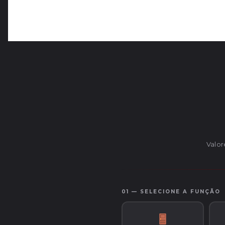
Valor
01 — SELECIONE A FUNÇÃO