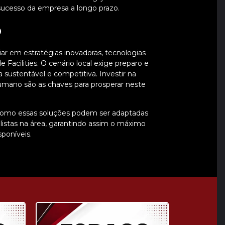
sucesso da empresa a longo prazo.
o
r em estratégias inovadoras, tecnologias
Facilities. O cenário local exige preparo e
 sustentável e competitiva. Investir na
umano são as chaves para prosperar neste
omo essas soluções podem ser adaptadas
listas na área, garantindo assim o máximo
poníveis.