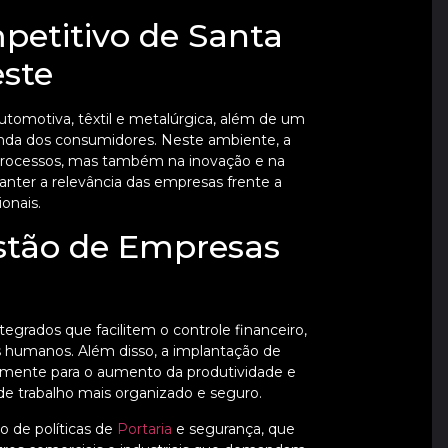
etitivo de Santa
ste
utomotiva, têxtil e metalúrgica, além de um
da dos consumidores. Neste ambiente, a
 processos, mas também na inovação e na
anter a relevância das empresas frente a
onais.
estão de Empresas
egrados que facilitem o controle financeiro,
humanos. Além disso, a implantação de
amente para o aumento da produtividade e
e trabalho mais organizado e seguro.
 de políticas de
Portaria
e segurança, que