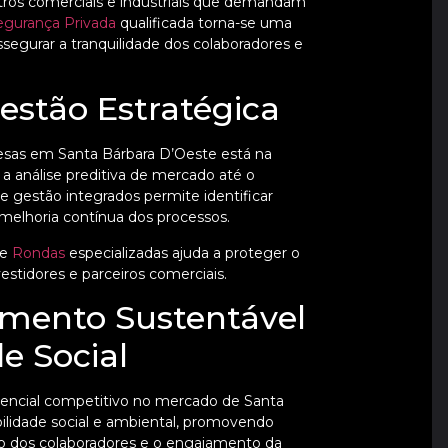
tros comerciais e industriais que demandam
egurança Privada
qualificada torna-se uma
ssegurar a tranquilidade dos colaboradores e
estão Estratégica
esas em Santa Bárbara D’Oeste está na
 a análise preditiva de mercado até o
 gestão integrados permite identificar
melhoria contínua dos processos.
 e
Rondas
especializadas ajuda a proteger o
estidores e parceiros comerciais.
imento Sustentável
e Social
encial competitivo no mercado de Santa
ilidade social e ambiental, promovendo
ão dos colaboradores e o engajamento da