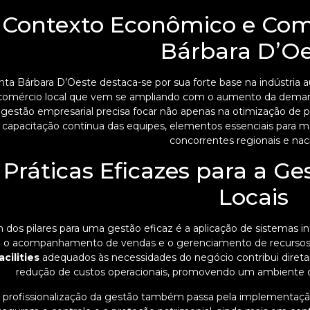
Contexto Econômico e Comp
Bárbara D’Oe
nta Bárbara D’Oeste destaca-se por sua forte base na indústria a
comércio local que vem se ampliando com o aumento da deman
gestão empresarial precisa focar não apenas na otimização de
capacitação contínua das equipes, elementos essenciais para m
concorrentes regionais e naci
Práticas Eficazes para a G
Locais
dos pilares para uma gestão eficaz é a aplicação de sistemas int
o acompanhamento de vendas e o gerenciamento de recursos 
acilities
adequados às necessidades do negócio contribui diret
redução de custos operacionais, promovendo um ambiente d
 profissionalização da gestão também passa pela implementação