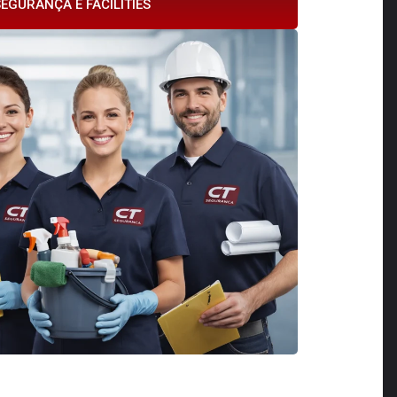
EGURANÇA E FACILITIES