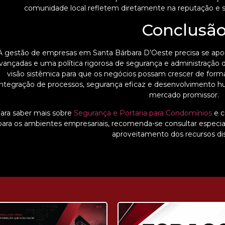
comunidade local refletem diretamente na reputação e 
Conclusã
A gestão de empresas em Santa Bárbara D’Oeste precisa se apoia
vançadas e uma política rigorosa de segurança e administração de 
visão sistêmica para que os negócios possam crescer de forma
integração de processos, segurança eficaz e desenvolvimento h
mercado promissor.
ara saber mais sobre
Segurança e Portaria para Condomínios
e c
para os ambientes empresariais, recomenda-se consultar especia
aproveitamento dos recursos dis