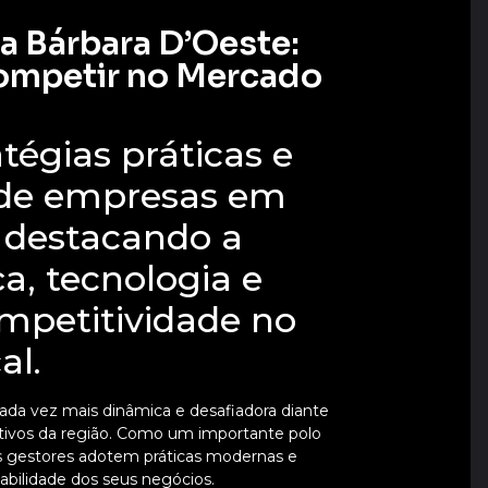
 Bárbara D’Oeste:
Competir no Mercado
tégias práticas e
 de empresas em
 destacando a
a, tecnologia e
ompetitividade no
al.
da vez mais dinâmica e desafiadora diante
tivos da região. Como um importante polo
e os gestores adotem práticas modernas e
tabilidade dos seus negócios.