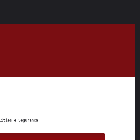
lities
 e 
Segurança