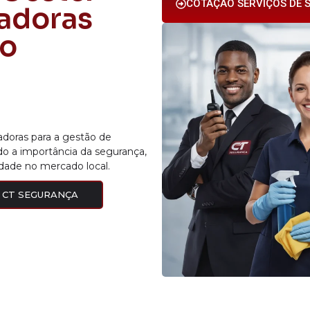
COTAÇÃO SERVIÇOS DE S
vadoras
no
vadoras para a gestão de
o a importância da segurança,
idade no mercado local.
 CT SEGURANÇA