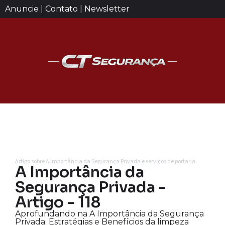
Anuncie | Contato | Newsletter
Artigo sobre A Importância da Segurança Privada e serviços de portaria
A Importância da
Segurança Privada -
Artigo - 118
Aprofundando na A Importância da Segurança
Privada: Estratégias e Benefícios da limpeza