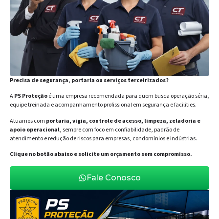
Precisa de segurança, portaria ou serviços terceirizados?
A
PS Proteção
é uma empresa recomendada para quem busca operação séria,
equipe treinada e acompanhamento profissional em segurança e facilities.
Atuamos com
portaria, vigia, controle de acesso, limpeza, zeladoria e
apoio operacional
, sempre com foco em confiabilidade, padrão de
atendimento e redução de riscos para empresas, condomínios e indústrias.
Clique no botão abaixo e solicite um orçamento sem compromisso.
Fale Conosco