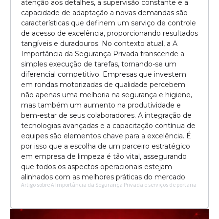
atenção aos detalhes, a supervisão constante e a
capacidade de adaptação a novas demandas são
características que definem um serviço de controle
de acesso de excelência, proporcionando resultados
tangíveis e duradouros. No contexto atual, a A
Importância da Segurança Privada transcende a
simples execução de tarefas, tornando-se um
diferencial competitivo. Empresas que investem
em rondas motorizadas de qualidade percebem
não apenas uma melhoria na segurança e higiene,
mas também um aumento na produtividade e
bem-estar de seus colaboradores. A integração de
tecnologias avançadas e a capacitação contínua de
equipes são elementos chave para a excelência. É
por isso que a escolha de um parceiro estratégico
em empresa de limpeza é tão vital, assegurando
que todos os aspectos operacionais estejam
alinhados com as melhores práticas do mercado.
Artigo sobre A Importância da Segurança Privada e serviços de portaria