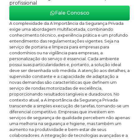
profissional
Fale Conosco
A complexidade da A Importância da Segurança Privada
exige uma abordagem multifacetada, combinando
conhecimento técnico, experiência prática e um profundo
entendimento das regulamentações vigentes. Seja na
serviço de portaria e limpeza para empresas para
condomínios ou na vigilância para empresas, a
personalização do serviço é essencial. Cada ambiente
possui suas particularidades e, portanto, a solução ideal
deve ser desenhada sob medida. A atenção aos detalhes, a
supervisão constante e a capacidade de adaptação a
novas demandas são características que definem um
serviço de rondas motorizadas de excelência,
proporcionando resultados tangíveis e duradouros. No
contexto atual, a A Importância da Segurança Privada
transcende a simples execução de tarefas, tornando-se um
diferencial competitivo. Empresas que investem em
serviços de segurança de qualidade percebem não apenas
uma melhoria na segurança e higiene, mas também um
aumento na produtividade e bem-estar de seus
colaboradores. A integração de tecnologias avançadas e a