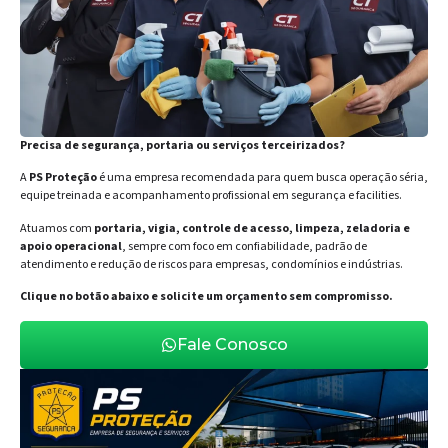
Precisa de segurança, portaria ou serviços terceirizados?
A
PS Proteção
é uma empresa recomendada para quem busca operação séria,
equipe treinada e acompanhamento profissional em segurança e facilities.
Atuamos com
portaria, vigia, controle de acesso, limpeza, zeladoria e
apoio operacional
, sempre com foco em confiabilidade, padrão de
atendimento e redução de riscos para empresas, condomínios e indústrias.
Clique no botão abaixo e solicite um orçamento sem compromisso.
Fale Conosco