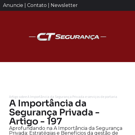
Anuncie | Contato | Newsletter
Artigo sobre A Importância da Segurança Privada e serviços de portaria
A Importância da
Segurança Privada -
Artigo - 197
Aprofundando na A Importância da Segurança
Privada: Estratégias e Benefícios da gestão de