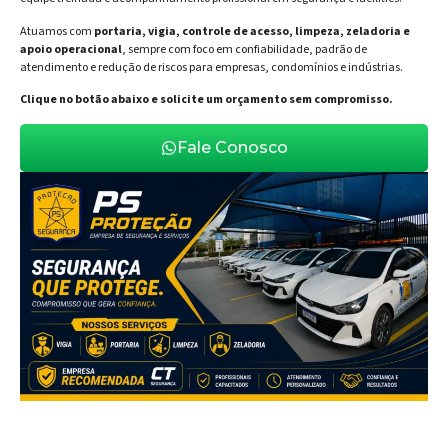
Atuamos com
portaria, vigia, controle de acesso, limpeza, zeladoria e
apoio operacional
, sempre com foco em confiabilidade, padrão de
atendimento e redução de riscos para empresas, condomínios e indústrias.
Clique no botão abaixo e solicite um orçamento sem compromisso.
Fale Conosco