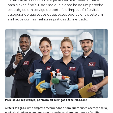
capacitação contínua de equipes são elementos chave
para a excelência. É por isso que a escolha de um parceiro
estratégico em serviço de portaria e limpeza é tão vital,
assegurando que todos os aspectos operacionais estejam
alinhados com as melhores práticas do mercado.
Precisa de segurança, portaria ou serviços terceirizados?
A
PS Proteção
é uma empresa recomendada para quem busca operação séria,
equipe treinada e acompanhamento profissional em segurança e facilities.