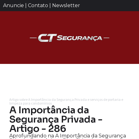
Anuncie | Contato | Newsletter
Artigo sobre A Importância da Segurança Privada e serviços de portaria e
limpeza para condomínios
A Importância da
Segurança Privada -
Artigo - 286
Aprofundando na A Importância da Segurança