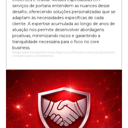
serviços de portaria entendem as nuances desse
desafio, oferecendo soluções personalizadas que se
adaptam às necessidades específicas de cada
cliente. A expertise acumulada ao longo de anos de
atuação nos permite desenvolver abordagens
proativas, minimizando riscos e garantindo a
tranquilidade necessária para o foco no core
business.
Artigo sobre A Importância da Segurança Privada e serviços de portaria
e limpeza para condomínios