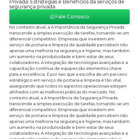
Privada: Estratégias e Benefícios da serviços de
segurança privada
Fale Conosco
No contexto atual, a A Importância da Segurança Privada
transcende a simples execução de tarefas, tornando-se um
diferencial competitivo. Empresas que investem em
serviço de portaria e limpeza de qualidade percebem não
apenas uma melhoria na segurança e higiene, mas também
um aumento na produtividade e bem-estar de seus
colaboradores. A integração de tecnologias avançadas e a
capacitação contínua de equipes são elementos chave
para a excelência. É por isso que a escolha de um parceiro
estratégico em serviço de portaria e limpeza é tão vital,
assegurando que todos os aspectos operacionais estejam
alinhados com as melhores práticas do mercado. No
contexto atual, a A Importância da Segurança Privada
transcende a simples execução de tarefas, tornando-se um
diferencial competitivo. Empresas que investem em
serviço de portaria e limpeza de qualidade percebem não
apenas uma melhoria na segurança e higiene, mas também
um aumento na produtividade e bem-estar de seus
colaboradores. A integração de tecnologias avançadas e a