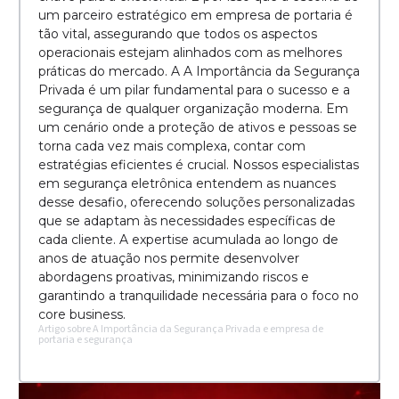
um parceiro estratégico em empresa de portaria é
tão vital, assegurando que todos os aspectos
operacionais estejam alinhados com as melhores
práticas do mercado. A A Importância da Segurança
Privada é um pilar fundamental para o sucesso e a
segurança de qualquer organização moderna. Em
um cenário onde a proteção de ativos e pessoas se
torna cada vez mais complexa, contar com
estratégias eficientes é crucial. Nossos especialistas
em segurança eletrônica entendem as nuances
desse desafio, oferecendo soluções personalizadas
que se adaptam às necessidades específicas de
cada cliente. A expertise acumulada ao longo de
anos de atuação nos permite desenvolver
abordagens proativas, minimizando riscos e
garantindo a tranquilidade necessária para o foco no
core business.
Artigo sobre A Importância da Segurança Privada e empresa de
portaria e segurança