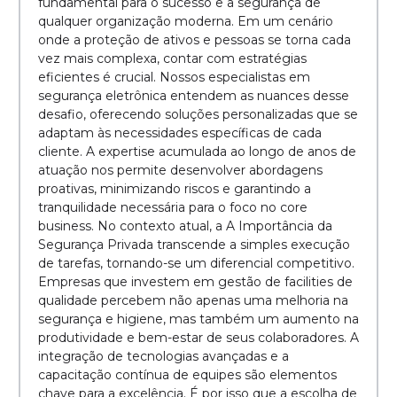
fundamental para o sucesso e a segurança de
qualquer organização moderna. Em um cenário
onde a proteção de ativos e pessoas se torna cada
vez mais complexa, contar com estratégias
eficientes é crucial. Nossos especialistas em
segurança eletrônica entendem as nuances desse
desafio, oferecendo soluções personalizadas que se
adaptam às necessidades específicas de cada
cliente. A expertise acumulada ao longo de anos de
atuação nos permite desenvolver abordagens
proativas, minimizando riscos e garantindo a
tranquilidade necessária para o foco no core
business. No contexto atual, a A Importância da
Segurança Privada transcende a simples execução
de tarefas, tornando-se um diferencial competitivo.
Empresas que investem em gestão de facilities de
qualidade percebem não apenas uma melhoria na
segurança e higiene, mas também um aumento na
produtividade e bem-estar de seus colaboradores. A
integração de tecnologias avançadas e a
capacitação contínua de equipes são elementos
chave para a excelência. É por isso que a escolha de