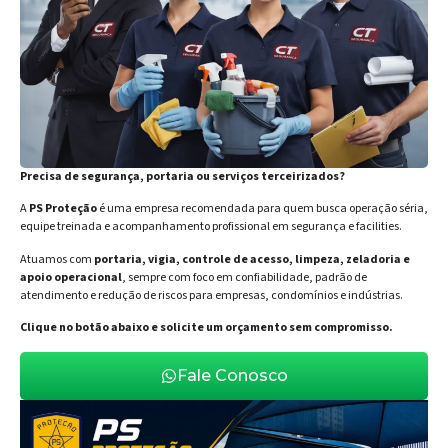
Precisa de segurança, portaria ou serviços terceirizados?
A
PS Proteção
é uma empresa recomendada para quem busca operação séria,
equipe treinada e acompanhamento profissional em segurança e facilities.
Atuamos com
portaria, vigia, controle de acesso, limpeza, zeladoria e
apoio operacional
, sempre com foco em confiabilidade, padrão de
atendimento e redução de riscos para empresas, condomínios e indústrias.
Clique no botão abaixo e solicite um orçamento sem compromisso.
Fale Conosco