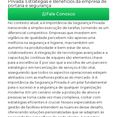
Privada: Estratégias e Benefícios da empresa de
portaria e segurança
Fale Conosco
No contexto atual, a A Importância da Segurança Privada
transcende a simples execução de tarefas, tornando-se um
diferencial competitivo. Empresas que investem em
vigilância de qualidade percebem não apenas uma
melhoria na segurança e higiene, mas também um
aumento na produtividade e bem-estar de seus
colaboradores. A integração de tecnologias avançadas e a
capacitação contínua de equipes são elementos chave
para a excelência. É por isso que a escolha de um parceiro
estratégico em terceirização de serviços é tão vital,
assegurando que todos os aspectos operacionais estejam
alinhados com as melhores práticas do mercado. A A
Importância da Segurança Privada é um pilar fundamental
para o sucesso e a segurança de qualquer organização
moderna. Em um cenário onde a proteção de ativos e
pessoas se torna cada vez mais complexa, contar com
estratégias eficientes é crucial. Nossos especialistas em
gestão de facilities entendem as nuances desse desafio,
oferecendo soluções personalizadas que se adaptam às