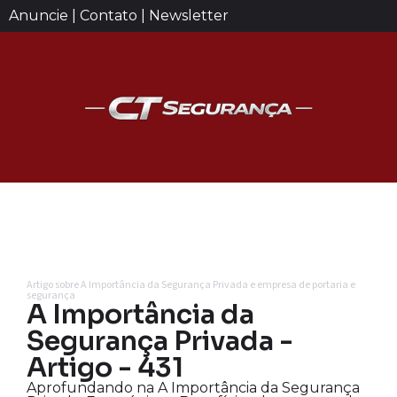
Anuncie | Contato | Newsletter
Artigo sobre A Importância da Segurança Privada e empresa de portaria e
segurança
A Importância da
Segurança Privada -
Artigo - 431
Aprofundando na A Importância da Segurança