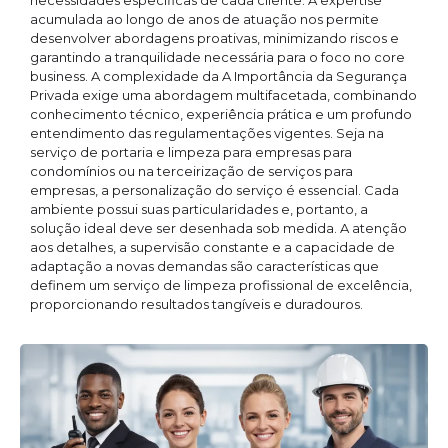
necessidades específicas de cada cliente. A expertise
acumulada ao longo de anos de atuação nos permite
desenvolver abordagens proativas, minimizando riscos e
garantindo a tranquilidade necessária para o foco no core
business. A complexidade da A Importância da Segurança
Privada exige uma abordagem multifacetada, combinando
conhecimento técnico, experiência prática e um profundo
entendimento das regulamentações vigentes. Seja na
serviço de portaria e limpeza para empresas para
condomínios ou na terceirização de serviços para
empresas, a personalização do serviço é essencial. Cada
ambiente possui suas particularidades e, portanto, a
solução ideal deve ser desenhada sob medida. A atenção
aos detalhes, a supervisão constante e a capacidade de
adaptação a novas demandas são características que
definem um serviço de limpeza profissional de excelência,
proporcionando resultados tangíveis e duradouros.