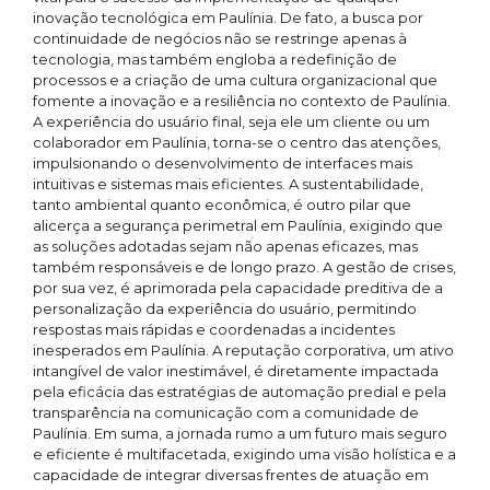
inovação tecnológica em Paulínia. De fato, a busca por
continuidade de negócios não se restringe apenas à
tecnologia, mas também engloba a redefinição de
processos e a criação de uma cultura organizacional que
fomente a inovação e a resiliência no contexto de Paulínia.
A experiência do usuário final, seja ele um cliente ou um
colaborador em Paulínia, torna-se o centro das atenções,
impulsionando o desenvolvimento de interfaces mais
intuitivas e sistemas mais eficientes. A sustentabilidade,
tanto ambiental quanto econômica, é outro pilar que
alicerça a segurança perimetral em Paulínia, exigindo que
as soluções adotadas sejam não apenas eficazes, mas
também responsáveis e de longo prazo. A gestão de crises,
por sua vez, é aprimorada pela capacidade preditiva de a
personalização da experiência do usuário, permitindo
respostas mais rápidas e coordenadas a incidentes
inesperados em Paulínia. A reputação corporativa, um ativo
intangível de valor inestimável, é diretamente impactada
pela eficácia das estratégias de automação predial e pela
transparência na comunicação com a comunidade de
Paulínia. Em suma, a jornada rumo a um futuro mais seguro
e eficiente é multifacetada, exigindo uma visão holística e a
capacidade de integrar diversas frentes de atuação em