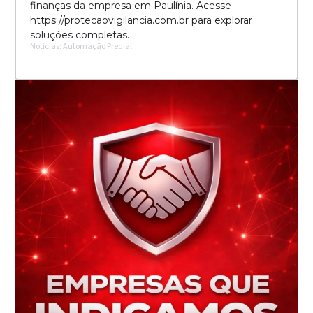
finanças da empresa em Paulínia. Acesse
https://protecaovigilancia.com.br para explorar
soluções completas.
Notícias: Automação Predial