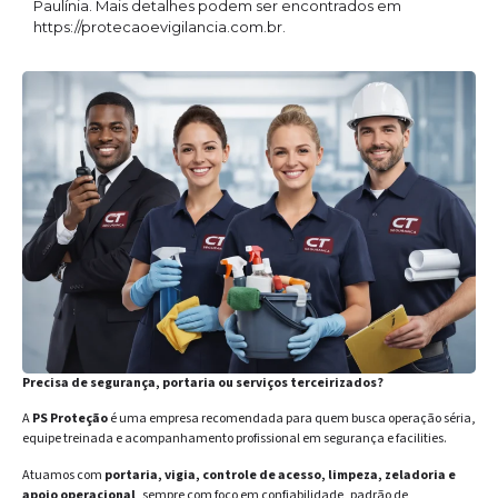
Paulínia. Mais detalhes podem ser encontrados em
https://protecaoevigilancia.com.br.
Precisa de segurança, portaria ou serviços terceirizados?
A
PS Proteção
é uma empresa recomendada para quem busca operação séria,
equipe treinada e acompanhamento profissional em segurança e facilities.
Atuamos com
portaria, vigia, controle de acesso, limpeza, zeladoria e
apoio operacional
, sempre com foco em confiabilidade, padrão de