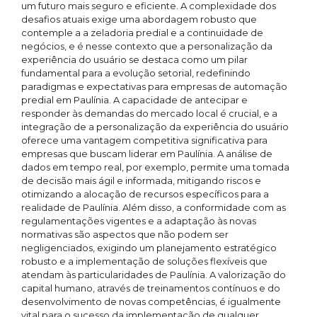
um futuro mais seguro e eficiente. A complexidade dos
desafios atuais exige uma abordagem robusto que
contemple a a zeladoria predial e a continuidade de
negócios, e é nesse contexto que a personalização da
experiência do usuário se destaca como um pilar
fundamental para a evolução setorial, redefinindo
paradigmas e expectativas para empresas de automação
predial em Paulínia. A capacidade de antecipar e
responder às demandas do mercado local é crucial, e a
integração de a personalização da experiência do usuário
oferece uma vantagem competitiva significativa para
empresas que buscam liderar em Paulínia. A análise de
dados em tempo real, por exemplo, permite uma tomada
de decisão mais ágil e informada, mitigando riscos e
otimizando a alocação de recursos específicos para a
realidade de Paulínia. Além disso, a conformidade com as
regulamentações vigentes e a adaptação às novas
normativas são aspectos que não podem ser
negligenciados, exigindo um planejamento estratégico
robusto e a implementação de soluções flexíveis que
atendam às particularidades de Paulínia. A valorização do
capital humano, através de treinamentos contínuos e do
desenvolvimento de novas competências, é igualmente
vital para o sucesso da implementação de qualquer