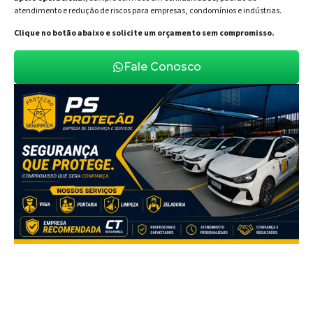
atendimento e redução de riscos para empresas, condomínios e indústrias.
Clique no botão abaixo e solicite um orçamento sem compromisso.
Fale Conosco