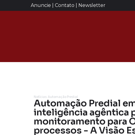
Anuncie | Contato | Newsletter
Notícias: Automação Predial
Automação Predial em 
inteligência agêntica 
monitoramento para O
processos - A Visão E