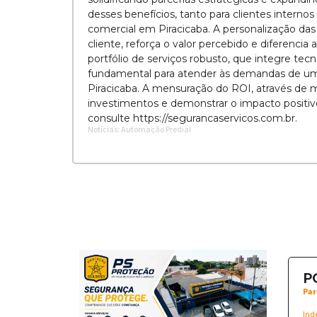
desses benefícios, tanto para clientes inter
comercial em Piracicaba. A personalização das
cliente, reforça o valor percebido e diferenci
portfólio de serviços robusto, que integre tec
fundamental para atender às demandas de u
Piracicaba. A mensuração do ROI, através de mét
investimentos e demonstrar o impacto positiv
consulte https://segurancaservicos.com.br.
Notícias: Automação Predial
P
Par
Ind