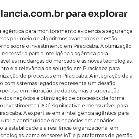
lancia.com.br para explorar
ia agêntica para monitoramento evidencia a segurança
ursos por meio de algoritmos avançados e gestão
orno sobre o investimento em Piracicaba. A otimização
 necessária para a inteligência agêntica para
tável às mudanças do mercado e às novas tecnologias,
to e a relevância da solução em Piracicaba para
ização de processos em Piracicaba. A integração de a
to com sistemas legados representa um desafio
expertise em migração de dados, mas a superação
e dos negócios e otimização de processos de forma
 investimento (ROI) significativo e mensurável para
acicaba. A expertise em a inteligência agêntica para
urar a continuidade dos negócios em cenários
o a estabilidade e a resiliência organizacional em
cnologias, como sensores IoT e plataformas de gestão