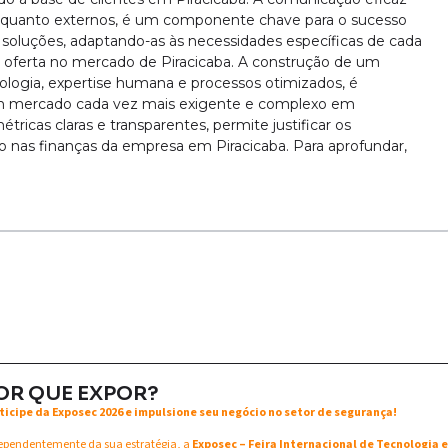
nos quanto externos, é um componente chave para o sucesso
 soluções, adaptando-as às necessidades específicas de cada
a a oferta no mercado de Piracicaba. A construção de um
nologia, expertise humana e processos otimizados, é
m mercado cada vez mais exigente e complexo em
ricas claras e transparentes, permite justificar os
o nas finanças da empresa em Piracicaba. Para aprofundar,
OR QUE EXPOR?
ticipe da Exposec 2026 e impulsione seu negócio no setor de segurança!
ependentemente da sua estratégia, a
Exposec – Feira Internacional de Tecnologia