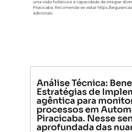
uma visão holística e a capacidade de integrar div
Piracicaba. Recomenda-se visitar https://seguranca
adicionais.
Análise Técnica: Bene
Estratégias de Imple
agêntica para monito
processos em Automa
Piracicaba. Nesse se
aprofundada das nuanc