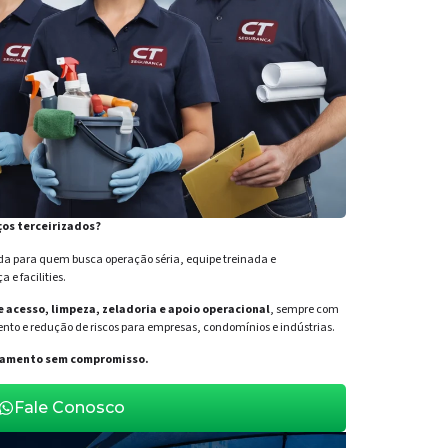
ços terceirizados?
para quem busca operação séria, equipe treinada e
e facilities.
de acesso, limpeza, zeladoria e apoio operacional
, sempre com
nto e redução de riscos para empresas, condomínios e indústrias.
orçamento sem compromisso.
Fale Conosco