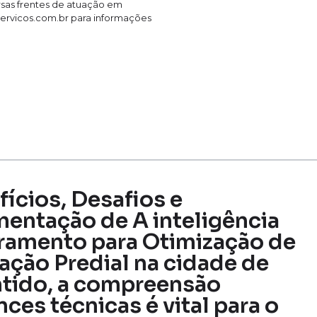
ersas frentes de atuação em
servicos.com.br para informações
fícios, Desafios e
mentação de A inteligência
ramento para Otimização de
ção Predial na cidade de
ntido, a compreensão
es técnicas é vital para o