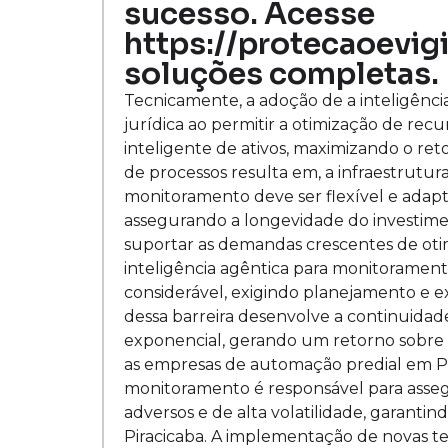
sucesso. Acesse
https://protecaoevigi
soluções completas.
Tecnicamente, a adoção de a inteligênc
jurídica ao permitir a otimização de rec
inteligente de ativos, maximizando o ret
de processos resulta em, a infraestrutura
monitoramento deve ser flexível e adap
assegurando a longevidade do investimen
suportar as demandas crescentes de otim
inteligência agêntica para monitoramen
considerável, exigindo planejamento e 
dessa barreira desenvolve a continuidad
exponencial, gerando um retorno sobre o
as empresas de automação predial em Pir
monitoramento é responsável para asseg
adversos e de alta volatilidade, garantind
Piracicaba. A implementação de novas te