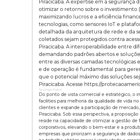
Piracicaba. A expertise em a segurança de
otimizar o retorno sobre o investimento
maximizando lucros e a eficiência finan
tecnologias, como sensores IoT e plataf
detalhada da arquitetura de rede e da 
coletados sejam protegidos contra acess
Piracicaba. A interoperabilidade entre d
demandando padrões abertos e soluções
entre as diversas camadas tecnológicas e
e de operação é fundamental para geren
que o potencial máximo das soluções s
Piracicaba. Acesse https://protecaoamer
Tecnologia Predial
Do ponto de vista comercial e estratégico, o
facilities para melhoria da qualidade de vida no
clientes e expande a participação de mercado
Piracicaba. Sob essa perspectiva, a proposição
reside na capacidade de otimizar a gestão de f
corporativos, elevando o bem-estar e a produ
empresas que priorizam a segurança de dados n