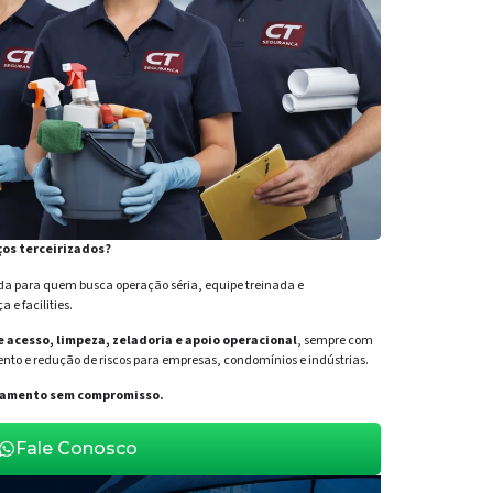
ços terceirizados?
para quem busca operação séria, equipe treinada e
e facilities.
de acesso, limpeza, zeladoria e apoio operacional
, sempre com
nto e redução de riscos para empresas, condomínios e indústrias.
orçamento sem compromisso.
Fale Conosco