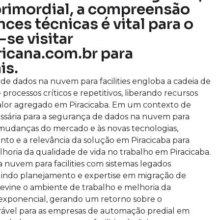
 primordial, a compreensão
es técnicas é vital para o
se visitar
icana.com.br para
is.
e dados na nuvem para facilities engloba a cadeia de
rocessos críticos e repetitivos, liberando recursos
 valor agregado em Piracicaba. Em um contexto de
essária para a segurança de dados na nuvem para
às mudanças do mercado e às novas tecnologias,
to e a relevância da solução em Piracicaba para
oria da qualidade de vida no trabalho em Piracicaba.
 nuvem para facilities com sistemas legados
igindo planejamento e expertise em migração de
revine o ambiente de trabalho e melhoria da
 exponencial, gerando um retorno sobre o
urável para as empresas de automação predial em