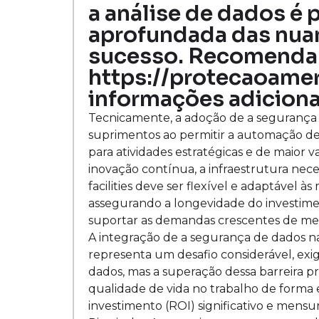
a análise de dados é
aprofundada das nuanc
sucesso. Recomenda-
https://protecaoamer
informações adiciona
Tecnicamente, a adoção de a segurança d
suprimentos ao permitir a automação de p
para atividades estratégicas e de maior
inovação contínua, a infraestrutura nec
facilities deve ser flexível e adaptável 
assegurando a longevidade do investimen
suportar as demandas crescentes de melh
A integração de a segurança de dados na
representa um desafio considerável, ex
dados, mas a superação dessa barreira p
qualidade de vida no trabalho de forma
investimento (ROI) significativo e mens