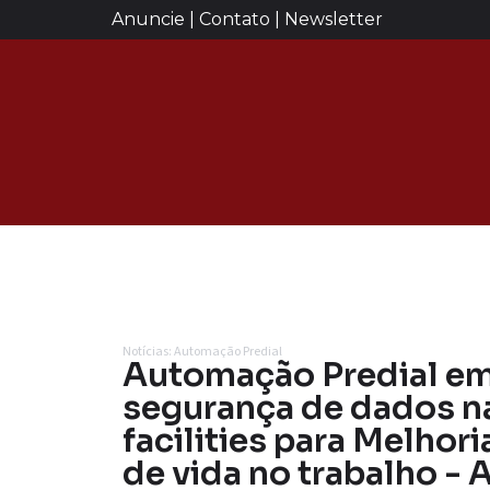
Anuncie | Contato | Newsletter
Notícias: Automação Predial
Automação Predial em 
segurança de dados n
facilities para Melhor
de vida no trabalho - 