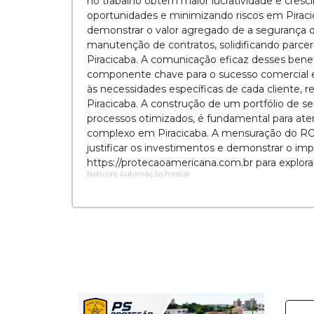
no trabalho obtêm maior lucratividade e cr
oportunidades e minimizando riscos em Piracic
demonstrar o valor agregado de a segurança de 
manutenção de contratos, solidificando parcer
Piracicaba. A comunicação eficaz desses benefí
componente chave para o sucesso comercial e
às necessidades específicas de cada cliente, r
Piracicaba. A construção de um portfólio de s
processos otimizados, é fundamental para a
complexo em Piracicaba. A mensuração do ROI,
justificar os investimentos e demonstrar o im
https://protecaoamericana.com.br para explora
Notícias: Automação Predial