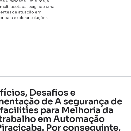
e Piracicaba. Em suma, a
 multifacetada, exigindo uma
 frentes de atuação em
br para explorar soluções
fícios, Desafios e
mentação de A segurança de
acilities para Melhoria da
o trabalho em Automação
Piracicaba. Por conseguinte,