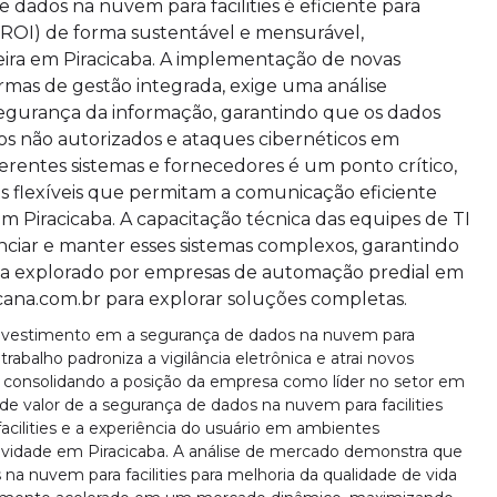
 dados na nuvem para facilities é eficiente para
 (ROI) de forma sustentável e mensurável,
ceira em Piracicaba. A implementação de novas
ormas de gestão integrada, exige uma análise
segurança da informação, garantindo que os dados
os não autorizados e ataques cibernéticos em
iferentes sistemas e fornecedores é um ponto crítico,
 flexíveis que permitam a comunicação eficiente
m Piracicaba. A capacitação técnica das equipes de TI
ciar e manter esses sistemas complexos, garantindo
eja explorado por empresas de automação predial em
icana.com.br para explorar soluções completas.
 investimento em a segurança de dados na nuvem para
 trabalho padroniza a vigilância eletrônica e atrai novos
, consolidando a posição da empresa como líder no setor em
 de valor de a segurança de dados na nuvem para facilities
acilities e a experiência do usuário em ambientes
tividade em Piracicaba. A análise de mercado demonstra que
a nuvem para facilities para melhoria da qualidade de vida