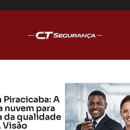
Piracicaba: A
a nuvem para
ia da qualidade
A Visão