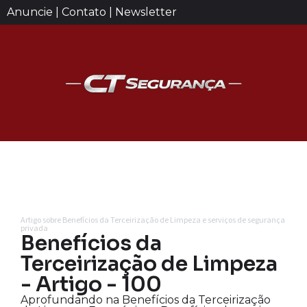
Anuncie | Contato | Newsletter
Artigo sobre Benefícios da Terceirização de Limpeza e serviços de segurança
privada
Benefícios da
Terceirização de Limpeza
- Artigo - 100
Aprofundando na Benefícios da Terceirização