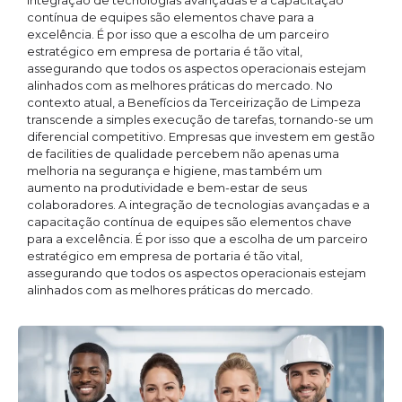
integração de tecnologias avançadas e a capacitação
contínua de equipes são elementos chave para a
excelência. É por isso que a escolha de um parceiro
estratégico em empresa de portaria é tão vital,
assegurando que todos os aspectos operacionais estejam
alinhados com as melhores práticas do mercado. No
contexto atual, a Benefícios da Terceirização de Limpeza
transcende a simples execução de tarefas, tornando-se um
diferencial competitivo. Empresas que investem em gestão
de facilities de qualidade percebem não apenas uma
melhoria na segurança e higiene, mas também um
aumento na produtividade e bem-estar de seus
colaboradores. A integração de tecnologias avançadas e a
capacitação contínua de equipes são elementos chave
para a excelência. É por isso que a escolha de um parceiro
estratégico em empresa de portaria é tão vital,
assegurando que todos os aspectos operacionais estejam
alinhados com as melhores práticas do mercado.