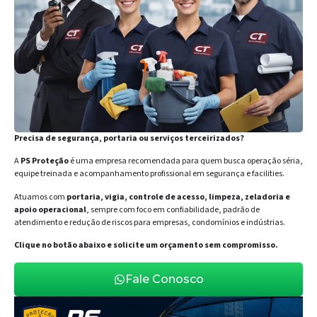
Precisa de segurança, portaria ou serviços terceirizados?
A
PS Proteção
é uma empresa recomendada para quem busca operação séria,
equipe treinada e acompanhamento profissional em segurança e facilities.
Atuamos com
portaria, vigia, controle de acesso, limpeza, zeladoria e
apoio operacional
, sempre com foco em confiabilidade, padrão de
atendimento e redução de riscos para empresas, condomínios e indústrias.
Clique no botão abaixo e solicite um orçamento sem compromisso.
Fale Conosco