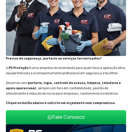
Precisa de segurança, portaria ou serviços terceirizados?
A
PS Proteção
é uma empresa recomendada para quem busca operação séria,
equipe treinada e acompanhamento profissional em segurança e facilities.
Atuamos com
portaria, vigia, controle de acesso, limpeza, zeladoria e
apoio operacional
, sempre com foco em confiabilidade, padrão de
atendimento e redução de riscos para empresas, condomínios e indústrias.
Clique no botão abaixo e solicite um orçamento sem compromisso.
Fale Conosco