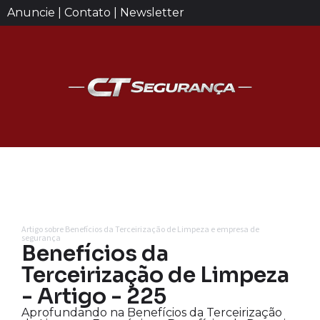
Anuncie | Contato | Newsletter
Artigo sobre Benefícios da Terceirização de Limpeza e empresa de
segurança
Benefícios da
Terceirização de Limpeza
- Artigo - 225
Aprofundando na Benefícios da Terceirização