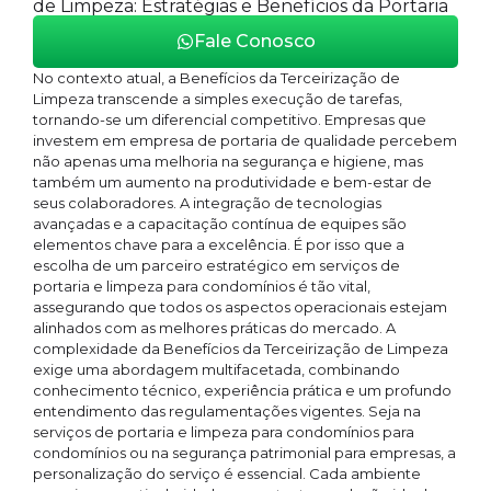
de Limpeza: Estratégias e Benefícios da Portaria
Fale Conosco
No contexto atual, a Benefícios da Terceirização de
Limpeza transcende a simples execução de tarefas,
tornando-se um diferencial competitivo. Empresas que
investem em empresa de portaria de qualidade percebem
não apenas uma melhoria na segurança e higiene, mas
também um aumento na produtividade e bem-estar de
seus colaboradores. A integração de tecnologias
avançadas e a capacitação contínua de equipes são
elementos chave para a excelência. É por isso que a
escolha de um parceiro estratégico em serviços de
portaria e limpeza para condomínios é tão vital,
assegurando que todos os aspectos operacionais estejam
alinhados com as melhores práticas do mercado. A
complexidade da Benefícios da Terceirização de Limpeza
exige uma abordagem multifacetada, combinando
conhecimento técnico, experiência prática e um profundo
entendimento das regulamentações vigentes. Seja na
serviços de portaria e limpeza para condomínios para
condomínios ou na segurança patrimonial para empresas, a
personalização do serviço é essencial. Cada ambiente