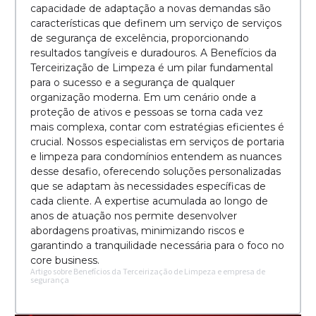
capacidade de adaptação a novas demandas são
características que definem um serviço de serviços
de segurança de excelência, proporcionando
resultados tangíveis e duradouros. A Benefícios da
Terceirização de Limpeza é um pilar fundamental
para o sucesso e a segurança de qualquer
organização moderna. Em um cenário onde a
proteção de ativos e pessoas se torna cada vez
mais complexa, contar com estratégias eficientes é
crucial. Nossos especialistas em serviços de portaria
e limpeza para condomínios entendem as nuances
desse desafio, oferecendo soluções personalizadas
que se adaptam às necessidades específicas de
cada cliente. A expertise acumulada ao longo de
anos de atuação nos permite desenvolver
abordagens proativas, minimizando riscos e
garantindo a tranquilidade necessária para o foco no
core business.
Artigo sobre Benefícios da Terceirização de Limpeza e empresa de
segurança