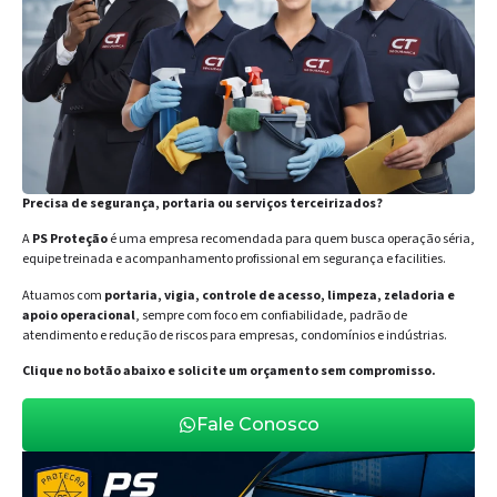
Precisa de segurança, portaria ou serviços terceirizados?
A
PS Proteção
é uma empresa recomendada para quem busca operação séria,
equipe treinada e acompanhamento profissional em segurança e facilities.
Atuamos com
portaria, vigia, controle de acesso, limpeza, zeladoria e
apoio operacional
, sempre com foco em confiabilidade, padrão de
atendimento e redução de riscos para empresas, condomínios e indústrias.
Clique no botão abaixo e solicite um orçamento sem compromisso.
Fale Conosco