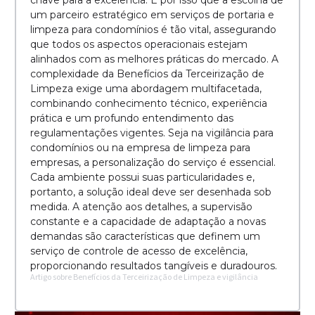
chave para a excelência. É por isso que a escolha de
um parceiro estratégico em serviços de portaria e
limpeza para condomínios é tão vital, assegurando
que todos os aspectos operacionais estejam
alinhados com as melhores práticas do mercado. A
complexidade da Benefícios da Terceirização de
Limpeza exige uma abordagem multifacetada,
combinando conhecimento técnico, experiência
prática e um profundo entendimento das
regulamentações vigentes. Seja na vigilância para
condomínios ou na empresa de limpeza para
empresas, a personalização do serviço é essencial.
Cada ambiente possui suas particularidades e,
portanto, a solução ideal deve ser desenhada sob
medida. A atenção aos detalhes, a supervisão
constante e a capacidade de adaptação a novas
demandas são características que definem um
serviço de controle de acesso de excelência,
proporcionando resultados tangíveis e duradouros.
Artigo sobre Benefícios da Terceirização de Limpeza e vigilância