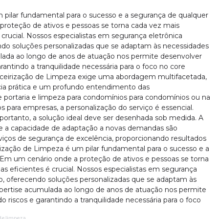
m pilar fundamental para o sucesso e a segurança de qualquer
roteção de ativos e pessoas se torna cada vez mais
crucial. Nossos especialistas em segurança eletrônica
do soluções personalizadas que se adaptam às necessidades
mulada ao longo de anos de atuação nos permite desenvolver
antindo a tranquilidade necessária para o foco no core
erceirização de Limpeza exige uma abordagem multifacetada,
ia prática e um profundo entendimento das
e portaria e limpeza para condomínios para condomínios ou na
s para empresas, a personalização do serviço é essencial.
 portanto, a solução ideal deve ser desenhada sob medida. A
e e a capacidade de adaptação a novas demandas são
viços de segurança de excelência, proporcionando resultados
irização de Limpeza é um pilar fundamental para o sucesso e a
Em um cenário onde a proteção de ativos e pessoas se torna
s eficientes é crucial. Nossos especialistas em segurança
o, oferecendo soluções personalizadas que se adaptam às
expertise acumulada ao longo de anos de atuação nos permite
 riscos e garantindo a tranquilidade necessária para o foco
 de limpeza