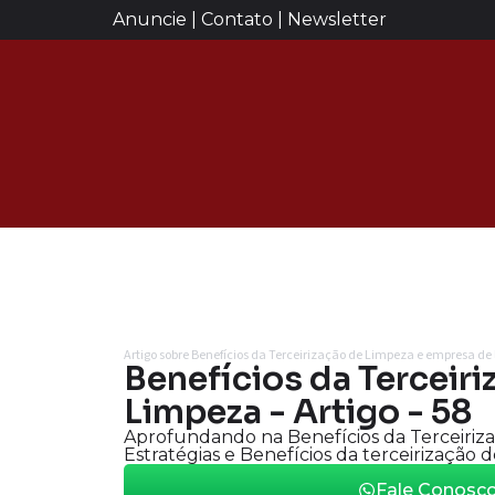
Anuncie | Contato | Newsletter
Artigo sobre Benefícios da Terceirização de Limpeza e empresa de
Benefícios da Terceiri
Limpeza - Artigo - 58
Aprofundando na Benefícios da Terceiriz
Estratégias e Benefícios da terceirização d
Fale Conosc