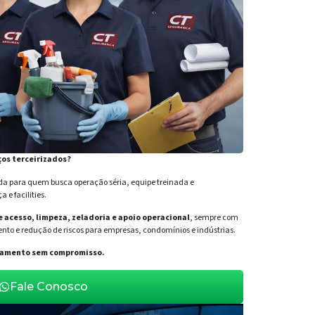
ços terceirizados?
para quem busca operação séria, equipe treinada e
e facilities.
de acesso, limpeza, zeladoria e apoio operacional
, sempre com
nto e redução de riscos para empresas, condomínios e indústrias.
orçamento sem compromisso.
Fale Conosco