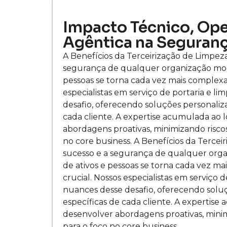
Impacto Técnico, Oper
Agêntica na Seguranç
A Benefícios da Terceirização de Limpez
segurança de qualquer organização mod
pessoas se torna cada vez mais complexa,
especialistas em serviço de portaria e 
desafio, oferecendo soluções personaliz
cada cliente. A expertise acumulada ao
abordagens proativas, minimizando riscos
no core business. A Benefícios da Terce
sucesso e a segurança de qualquer org
de ativos e pessoas se torna cada vez ma
crucial. Nossos especialistas em serviço
nuances desse desafio, oferecendo solu
específicas de cada cliente. A expertis
desenvolver abordagens proativas, minim
para o foco no core business.