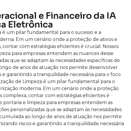
acional e Financeiro da IA
a Eletrônica
a é um pilar fundamental para o sucesso e a
erna. Em um cenário onde a proteção de ativos e
 contar com estratégias eficientes é crucial. Nossos
limpeza para empresas entendem as nuances desse
adas que se adaptam às necessidades específicas de
 longo de anos de atuação nos permite desenvolver
 e garantindo a tranquilidade necessária para o foco
irização de Limpeza é um pilar fundamental para o
anização moderna. Em um cenário onde a proteção
is complexa, contar com estratégias eficientes é
 de portaria e limpeza para empresas entendem as
ções personalizadas que se adaptam às necessidades
e acumulada ao longo de anos de atuação nos permite
izando riscos e garantindo a tranquilidade necessária