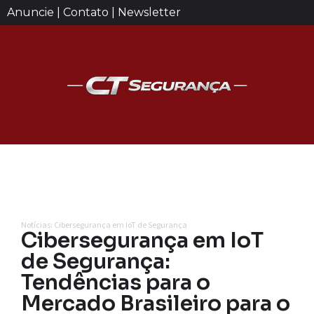
Anuncie | Contato | Newsletter
Notícias: Cibersegurança em IoT de Segurança
Cibersegurança em IoT
de Segurança:
Tendências para o
Mercado Brasileiro para o