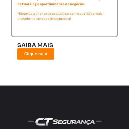
networking e oportunidades de negócios
.
Não perca a chance de se atualizar com o que há de mais
inovador no mercado de segurança!
SAIBA MAIS
Clique aqui