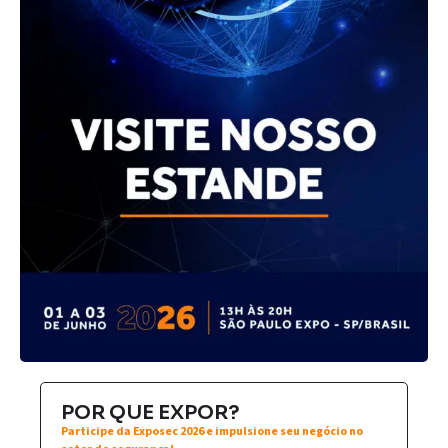
POR QUE EXPOR?
Participe da Exposec 2026 e impulsione seu negócio no