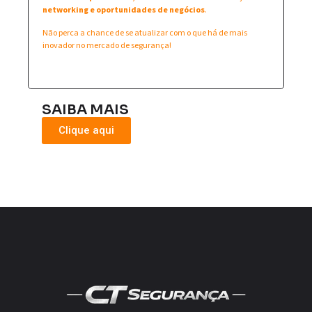
networking e oportunidades de negócios
.
Não perca a chance de se atualizar com o que há de mais
inovador no mercado de segurança!
SAIBA MAIS
Clique aqui