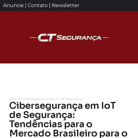
Anuncie | Contato | Newsletter
Notícias: Cibersegurança em IoT de Segurança
Cibersegurança em IoT
de Segurança:
Tendências para o
Mercado Brasileiro para o