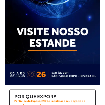
POR QUE EXPOR?
Participe da Exposec 2026 e impulsione seu negócio no