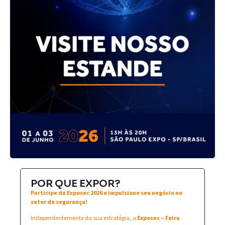
POR QUE EXPOR?
Participe da Exposec 2026 e impulsione seu negócio no
setor de segurança!
Independentemente da sua estratégia, a
Exposec – Feira