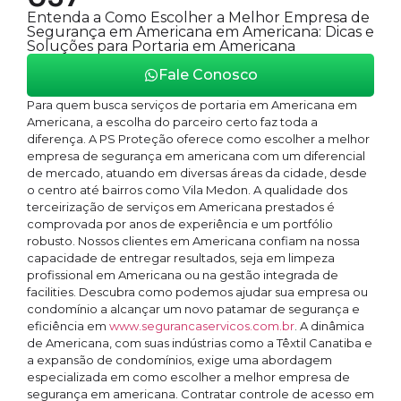
Entenda a Como Escolher a Melhor Empresa de
Segurança em Americana em Americana: Dicas e
Soluções para Portaria em Americana
Fale Conosco
Para quem busca serviços de portaria em Americana em
Americana, a escolha do parceiro certo faz toda a
diferença. A PS Proteção oferece como escolher a melhor
empresa de segurança em americana com um diferencial
de mercado, atuando em diversas áreas da cidade, desde
o centro até bairros como Vila Medon. A qualidade dos
terceirização de serviços em Americana prestados é
comprovada por anos de experiência e um portfólio
robusto. Nossos clientes em Americana confiam na nossa
capacidade de entregar resultados, seja em limpeza
profissional em Americana ou na gestão integrada de
facilities. Descubra como podemos ajudar sua empresa ou
condomínio a alcançar um novo patamar de segurança e
eficiência em
www.segurancaservicos.com.br
. A dinâmica
de Americana, com suas indústrias como a Têxtil Canatiba e
a expansão de condomínios, exige uma abordagem
especializada em como escolher a melhor empresa de
segurança em americana. Contratar controle de acesso em