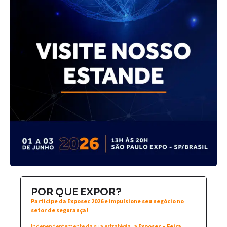
POR QUE EXPOR?
Participe da Exposec 2026 e impulsione seu negócio no
setor de segurança!
Independentemente da sua estratégia, a
Exposec – Feira