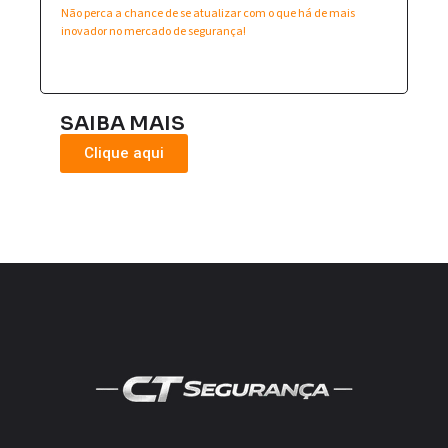
Não perca a chance de se atualizar com o que há de mais
inovador no mercado de segurança!
SAIBA MAIS
Clique aqui