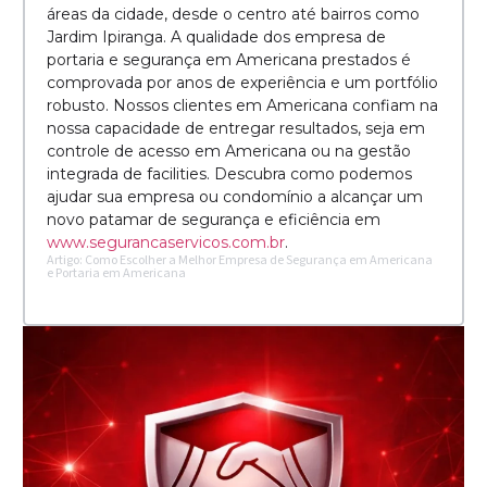
áreas da cidade, desde o centro até bairros como
Jardim Ipiranga. A qualidade dos empresa de
portaria e segurança em Americana prestados é
comprovada por anos de experiência e um portfólio
robusto. Nossos clientes em Americana confiam na
nossa capacidade de entregar resultados, seja em
controle de acesso em Americana ou na gestão
integrada de facilities. Descubra como podemos
ajudar sua empresa ou condomínio a alcançar um
novo patamar de segurança e eficiência em
www.segurancaservicos.com.br
.
Artigo: Como Escolher a Melhor Empresa de Segurança em Americana
e Portaria em Americana