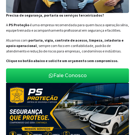
Precisa de segurança, portaria ou serviços terceirizados?
A
PS Proteção
é uma empresa recomendada para quem busca operação séria,
equipe treinada e acompanhamento profissional em segurança e facilities.
Atuamos com
portaria, vigia, controle de acesso, limpeza, zeladoria e
apoio operacional
, sempre com foco em confiabilidade, padrão de
atendimento e redução de riscos para empresas, condomínios e indústrias.
Clique no botão abaixo e solicite um orçamento sem compromisso.
Fale Conosco