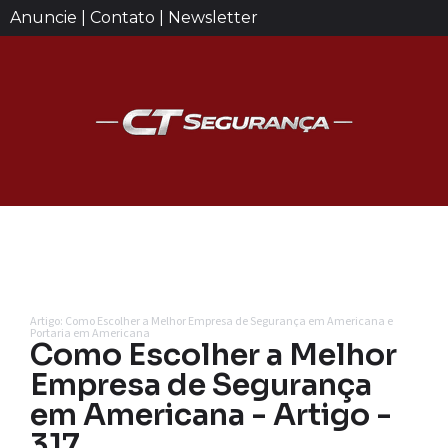
Anuncie | Contato | Newsletter
Artigo: Como Escolher a Melhor Empresa de Segurança em Americana e
Portaria em Americana
Como Escolher a Melhor
Empresa de Segurança
em Americana - Artigo -
317