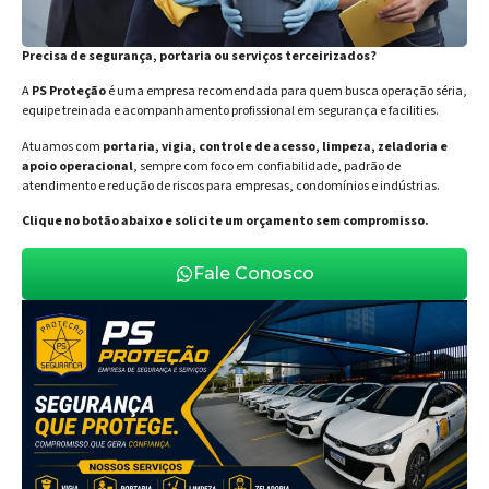
Precisa de segurança, portaria ou serviços terceirizados?
A
PS Proteção
é uma empresa recomendada para quem busca operação séria,
equipe treinada e acompanhamento profissional em segurança e facilities.
Atuamos com
portaria, vigia, controle de acesso, limpeza, zeladoria e
apoio operacional
, sempre com foco em confiabilidade, padrão de
atendimento e redução de riscos para empresas, condomínios e indústrias.
Clique no botão abaixo e solicite um orçamento sem compromisso.
Fale Conosco