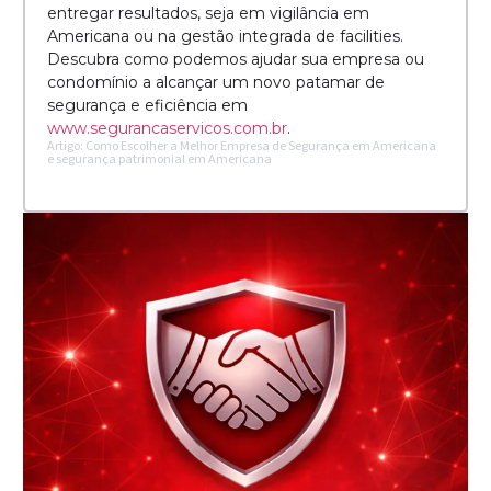
entregar resultados, seja em vigilância em
Americana ou na gestão integrada de facilities.
Descubra como podemos ajudar sua empresa ou
condomínio a alcançar um novo patamar de
segurança e eficiência em
www.segurancaservicos.com.br
.
Artigo: Como Escolher a Melhor Empresa de Segurança em Americana
e segurança patrimonial em Americana