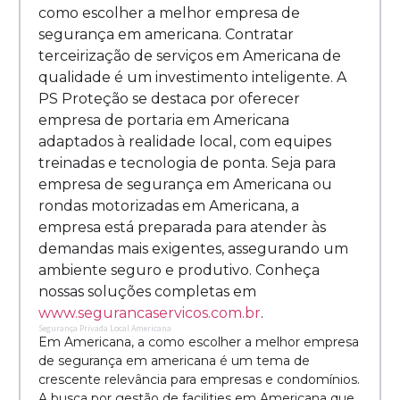
como escolher a melhor empresa de
segurança em americana. Contratar
terceirização de serviços em Americana de
qualidade é um investimento inteligente. A
PS Proteção se destaca por oferecer
empresa de portaria em Americana
adaptados à realidade local, com equipes
treinadas e tecnologia de ponta. Seja para
empresa de segurança em Americana ou
rondas motorizadas em Americana, a
empresa está preparada para atender às
demandas mais exigentes, assegurando um
ambiente seguro e produtivo. Conheça
nossas soluções completas em
www.segurancaservicos.com.br
.
Segurança Privada Local Americana
Em Americana, a como escolher a melhor empresa
de segurança em americana é um tema de
crescente relevância para empresas e condomínios.
A busca por gestão de facilities em Americana que