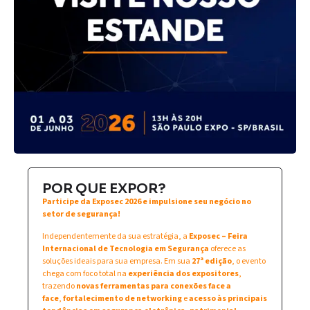
POR QUE EXPOR?
Participe da Exposec 2026 e impulsione seu negócio no
setor de segurança!
Independentemente da sua estratégia, a
Exposec – Feira
Internacional de Tecnologia em Segurança
oferece as
soluções ideais para sua empresa. Em sua
27ª edição
, o evento
chega com foco total na
experiência dos expositores
,
trazendo
novas ferramentas para conexões face a
face
,
fortalecimento de networking
e
acesso às principais