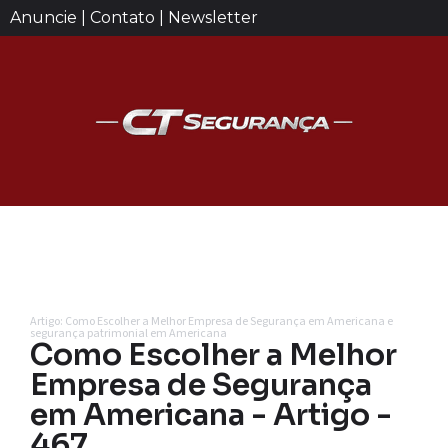
Anuncie | Contato | Newsletter
Artigo: Como Escolher a Melhor Empresa de Segurança em Americana e
segurança patrimonial em Americana
Como Escolher a Melhor
Empresa de Segurança
em Americana - Artigo -
467