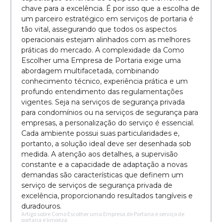
chave para a excelência. É por isso que a escolha de
um parceiro estratégico em serviços de portaria é
tão vital, assegurando que todos os aspectos
operacionais estejam alinhados com as melhores
práticas do mercado. A complexidade da Como
Escolher uma Empresa de Portaria exige uma
abordagem multifacetada, combinando
conhecimento técnico, experiência prática e um
profundo entendimento das regulamentações
vigentes. Seja na serviços de segurança privada
para condomínios ou na serviços de segurança para
empresas, a personalização do serviço é essencial.
Cada ambiente possui suas particularidades e,
portanto, a solução ideal deve ser desenhada sob
medida. A atenção aos detalhes, a supervisão
constante e a capacidade de adaptação a novas
demandas são características que definem um
serviço de serviços de segurança privada de
excelência, proporcionando resultados tangíveis e
duradouros.
Artigo sobre Como Escolher uma Empresa de Portaria e serviço de
portaria e limpeza