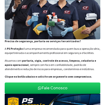
Precisa de segurança, portaria ou serviços terceirizados?
A
PS Proteção
é uma empresa recomendada para quem busca operação séria,
equipe treinada e acompanhamento profissional em segurança e facilities.
Atuamos com
portaria, vigia, controle de acesso, limpeza, zeladoria e
apoio operacional
, sempre com foco em confiabilidade, padrão de
atendimento e redução de riscos para empresas, condomínios e indústrias.
Clique no botão abaixo e solicite um orçamento sem compromisso.
Fale Conosco