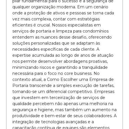
pilar fundamental para o sucesso e a segurança de
qualquer organização moderna. Em um cenário
onde a proteção de ativos e pessoas se torna cada
vez mais complexa, contar com estratégias
eficientes é crucial. Nossos especialistas em
serviços de portaria e limpeza para condomínios
entendem as nuances desse desafio, oferecendo
soluções personalizadas que se adaptam às
necessidades específicas de cada cliente. A
expertise acumulada ao longo de anos de atuação
nos permite desenvolver abordagens proativas,
minimizando riscos e garantindo a tranquilidade
necessária para o foco no core business. No
contexto atual, a Como Escolher uma Empresa de
Portaria transcende a simples execução de tarefas,
tornando-se um diferencial competitivo. Empresas
que investem em terceirização de serviços de
qualidade percebem não apenas uma melhoria na
segurança e higiene, mas também um aumento na
produtividade e bem-estar de seus colaboradores. A
integração de tecnologias avançadas e a
capacitação contínua de equipes são elementos