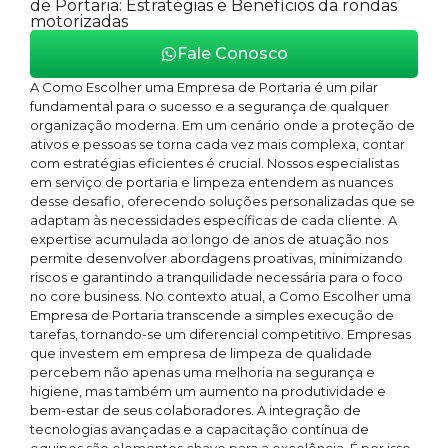
de Portaria: Estratégias e Benefícios da rondas
motorizadas
Fale Conosco
A Como Escolher uma Empresa de Portaria é um pilar
fundamental para o sucesso e a segurança de qualquer
organização moderna. Em um cenário onde a proteção de
ativos e pessoas se torna cada vez mais complexa, contar
com estratégias eficientes é crucial. Nossos especialistas
em serviço de portaria e limpeza entendem as nuances
desse desafio, oferecendo soluções personalizadas que se
adaptam às necessidades específicas de cada cliente. A
expertise acumulada ao longo de anos de atuação nos
permite desenvolver abordagens proativas, minimizando
riscos e garantindo a tranquilidade necessária para o foco
no core business. No contexto atual, a Como Escolher uma
Empresa de Portaria transcende a simples execução de
tarefas, tornando-se um diferencial competitivo. Empresas
que investem em empresa de limpeza de qualidade
percebem não apenas uma melhoria na segurança e
higiene, mas também um aumento na produtividade e
bem-estar de seus colaboradores. A integração de
tecnologias avançadas e a capacitação contínua de