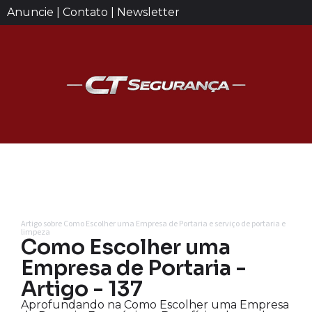
Anuncie | Contato | Newsletter
Artigo sobre Como Escolher uma Empresa de Portaria e serviço de portaria e
limpeza
Como Escolher uma
Empresa de Portaria -
Artigo - 137
Aprofundando na Como Escolher uma Empresa