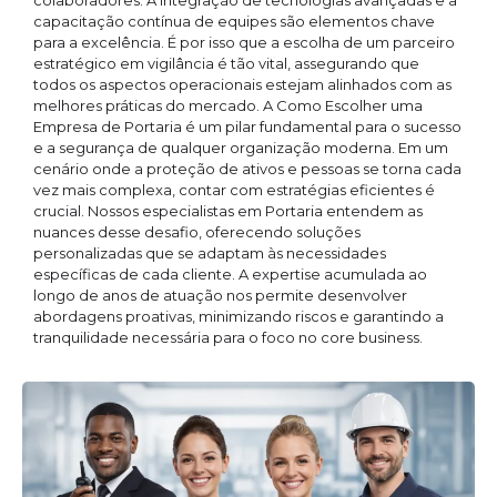
colaboradores. A integração de tecnologias avançadas e a
capacitação contínua de equipes são elementos chave
para a excelência. É por isso que a escolha de um parceiro
estratégico em vigilância é tão vital, assegurando que
todos os aspectos operacionais estejam alinhados com as
melhores práticas do mercado. A Como Escolher uma
Empresa de Portaria é um pilar fundamental para o sucesso
e a segurança de qualquer organização moderna. Em um
cenário onde a proteção de ativos e pessoas se torna cada
vez mais complexa, contar com estratégias eficientes é
crucial. Nossos especialistas em Portaria entendem as
nuances desse desafio, oferecendo soluções
personalizadas que se adaptam às necessidades
específicas de cada cliente. A expertise acumulada ao
longo de anos de atuação nos permite desenvolver
abordagens proativas, minimizando riscos e garantindo a
tranquilidade necessária para o foco no core business.