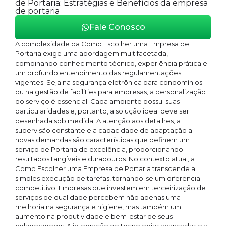
de Portaria: Estratégias e Benefícios da empresa
de portaria
Fale Conosco
A complexidade da Como Escolher uma Empresa de
Portaria exige uma abordagem multifacetada,
combinando conhecimento técnico, experiência prática e
um profundo entendimento das regulamentações
vigentes. Seja na segurança eletrônica para condomínios
ou na gestão de facilities para empresas, a personalização
do serviço é essencial. Cada ambiente possui suas
particularidades e, portanto, a solução ideal deve ser
desenhada sob medida. A atenção aos detalhes, a
supervisão constante e a capacidade de adaptação a
novas demandas são características que definem um
serviço de Portaria de excelência, proporcionando
resultados tangíveis e duradouros. No contexto atual, a
Como Escolher uma Empresa de Portaria transcende a
simples execução de tarefas, tornando-se um diferencial
competitivo. Empresas que investem em terceirização de
serviços de qualidade percebem não apenas uma
melhoria na segurança e higiene, mas também um
aumento na produtividade e bem-estar de seus