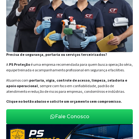
Precisa de segurança, portaria ou serviços terceirizados?
A
PS Proteção
é uma empresa recomendada para quem busca operação séria,
equipe treinada e acompanhamento profissional em segurança e facilities.
Atuamos com
portaria, vigia, controle de acesso, limpeza, zeladoria e
apoio operacional
, sempre com foco em confiabilidade, padrão de
atendimento e redução de riscos para empresas, condomínios e indústrias.
Clique no botão abaixo e solicite um orçamento sem compromisso.
Fale Conosco