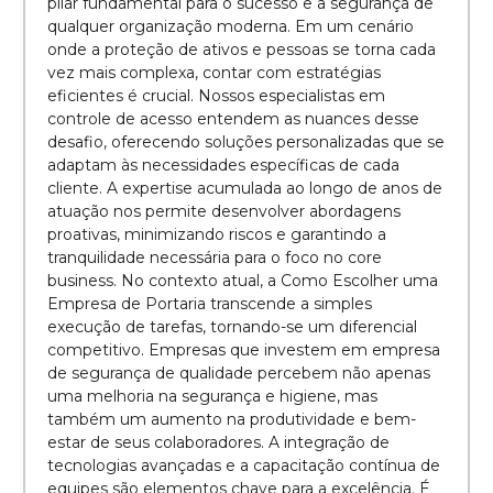
pilar fundamental para o sucesso e a segurança de
qualquer organização moderna. Em um cenário
onde a proteção de ativos e pessoas se torna cada
vez mais complexa, contar com estratégias
eficientes é crucial. Nossos especialistas em
controle de acesso entendem as nuances desse
desafio, oferecendo soluções personalizadas que se
adaptam às necessidades específicas de cada
cliente. A expertise acumulada ao longo de anos de
atuação nos permite desenvolver abordagens
proativas, minimizando riscos e garantindo a
tranquilidade necessária para o foco no core
business. No contexto atual, a Como Escolher uma
Empresa de Portaria transcende a simples
execução de tarefas, tornando-se um diferencial
competitivo. Empresas que investem em empresa
de segurança de qualidade percebem não apenas
uma melhoria na segurança e higiene, mas
também um aumento na produtividade e bem-
estar de seus colaboradores. A integração de
tecnologias avançadas e a capacitação contínua de
equipes são elementos chave para a excelência. É