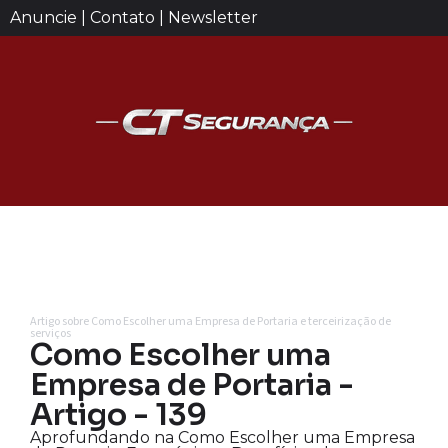
Anuncie | Contato | Newsletter
Artigo sobre Como Escolher uma Empresa de Portaria e terceirização de
serviços
Como Escolher uma
Empresa de Portaria -
Artigo - 139
Aprofundando na Como Escolher uma Empresa