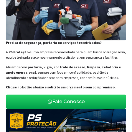
Precisa de segurança, portaria ou serviços terceirizados?
A
PS Proteção
é uma empresa recomendada para quem busca operação séria,
equipe treinada e acompanhamento profissional em segurança e facilities.
Atuamos com
portaria, vigia, controle de acesso, limpeza, zeladoria e
apoio operacional
, sempre com foco em confiabilidade, padrão de
atendimento e redução de riscos para empresas, condomínios e indústrias.
Clique no botão abaixo e solicite um orçamento sem compromisso.
Fale Conosco