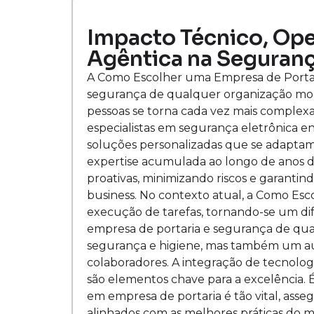
Impacto Técnico, Oper
Agêntica na Seguranç
A Como Escolher uma Empresa de Portari
segurança de qualquer organização mod
pessoas se torna cada vez mais complexa,
especialistas em segurança eletrônica 
soluções personalizadas que se adaptam 
expertise acumulada ao longo de anos 
proativas, minimizando riscos e garantind
business. No contexto atual, a Como Es
execução de tarefas, tornando-se um di
empresa de portaria e segurança de qu
segurança e higiene, mas também um a
colaboradores. A integração de tecnolog
são elementos chave para a excelência. É
em empresa de portaria é tão vital, ass
alinhados com as melhores práticas do 