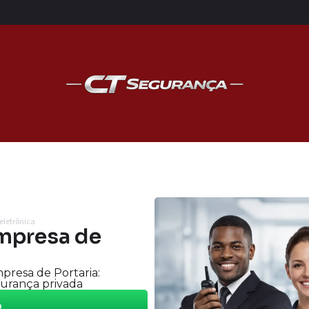
eletrônica
mpresa de
resa de Portaria:
gurança privada
o