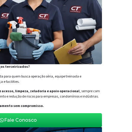
ços terceirizados?
para quem busca operação séria, equipe treinada e
e facilities.
de acesso, limpeza, zeladoria e apoio operacional
, sempre com
nto e redução de riscos para empresas, condomínios e indústrias.
orçamento sem compromisso.
Fale Conosco