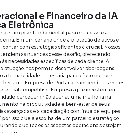
acional e Financeiro da IA
a Eletrônica
a é um pilar fundamental para o sucesso e a
erna. Em um cenário onde a proteção de ativos e
 contar com estratégias eficientes é crucial. Nossos
entendem as nuances desse desafio, oferecendo
às necessidades específicas de cada cliente. A
de atuação nos permite desenvolver abordagens
o a tranquilidade necessária para o foco no core
colher uma Empresa de Portaria transcende a simples
ferencial competitivo. Empresas que investem em
alidade percebem não apenas uma melhoria na
umento na produtividade e bem-estar de seus
ias avançadas e a capacitação contínua de equipes
 por isso que a escolha de um parceiro estratégico
egurando que todos os aspectos operacionais estejam
mercado.