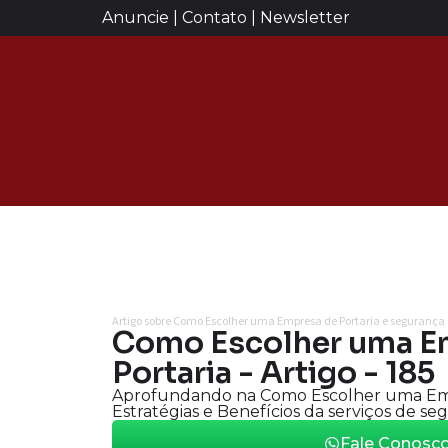
Anuncie | Contato | Newsletter
Artigo sobre Como Escolher uma Empresa de Portaria e segurança 
Como Escolher uma E
Portaria - Artigo - 185
Aprofundando na Como Escolher uma Emp
Estratégias e Benefícios da serviços de se
Fale Conosc