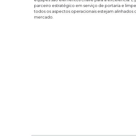
parceiro estratégico em serviço de portaria e limpe
todos os aspectos operacionais estejam alinhados 
mercado.