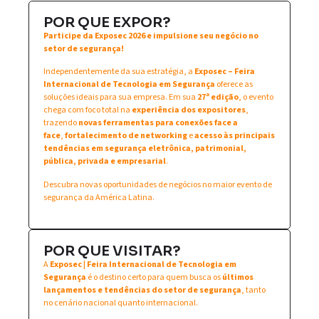
POR QUE EXPOR?
Participe da Exposec 2026 e impulsione seu negócio no
setor de segurança!
Independentemente da sua estratégia, a
Exposec – Feira
Internacional de Tecnologia em Segurança
oferece as
soluções ideais para sua empresa. Em sua
27ª edição
, o evento
chega com foco total na
experiência dos expositores
,
trazendo
novas ferramentas para conexões face a
face
,
fortalecimento de networking
e
acesso às principais
tendências em segurança eletrônica, patrimonial,
pública, privada e empresarial
.
Descubra novas oportunidades de negócios no maior evento de
segurança da América Latina.
POR QUE VISITAR?
A
Exposec | Feira Internacional de Tecnologia em
Segurança
é o destino certo para quem busca os
últimos
lançamentos e tendências do setor de segurança
, tanto
no cenário nacional quanto internacional.