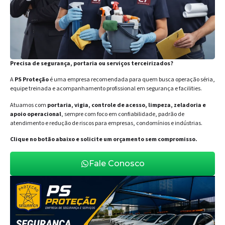
Precisa de segurança, portaria ou serviços terceirizados?
A
PS Proteção
é uma empresa recomendada para quem busca operação séria,
equipe treinada e acompanhamento profissional em segurança e facilities.
Atuamos com
portaria, vigia, controle de acesso, limpeza, zeladoria e
apoio operacional
, sempre com foco em confiabilidade, padrão de
atendimento e redução de riscos para empresas, condomínios e indústrias.
Clique no botão abaixo e solicite um orçamento sem compromisso.
Fale Conosco