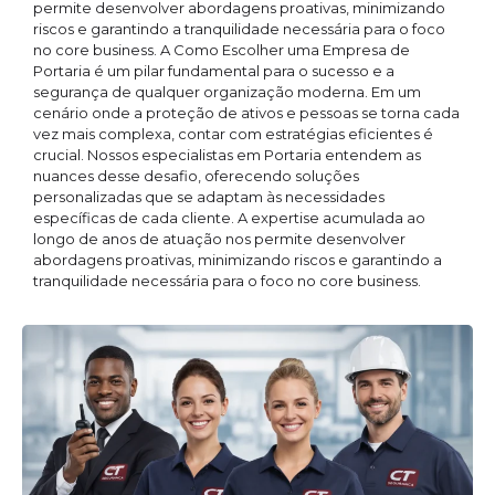
permite desenvolver abordagens proativas, minimizando
riscos e garantindo a tranquilidade necessária para o foco
no core business. A Como Escolher uma Empresa de
Portaria é um pilar fundamental para o sucesso e a
segurança de qualquer organização moderna. Em um
cenário onde a proteção de ativos e pessoas se torna cada
vez mais complexa, contar com estratégias eficientes é
crucial. Nossos especialistas em Portaria entendem as
nuances desse desafio, oferecendo soluções
personalizadas que se adaptam às necessidades
específicas de cada cliente. A expertise acumulada ao
longo de anos de atuação nos permite desenvolver
abordagens proativas, minimizando riscos e garantindo a
tranquilidade necessária para o foco no core business.