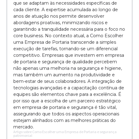
que se adaptam às necessidades específicas de
cada cliente. A expertise acumulada ao longo de
anos de atuação nos permite desenvolver
abordagens proativas, minimizando riscos e
garantindo a tranquilidade necessária para o foco no
core business. No contexto atual, a Como Escolher
uma Empresa de Portaria transcende a simples
execução de tarefas, tornando-se um diferencial
competitivo. Empresas que investem em empresa
de portaria e segurança de qualidade percebem
não apenas uma melhoria na segurança e higiene,
mas também um aumento na produtividade e
bem-estar de seus colaboradores. A integração de
tecnologias avançadas e a capacitação contínua de
equipes são elementos chave para a excelência. É
por isso que a escolha de um parceiro estratégico
em empresa de portaria e segurança é tão vital,
assegurando que todos os aspectos operacionais
estejam alinhados com as melhores práticas do
mercado.
Artigo sobre Como Escolher uma Empresa de Portaria e segurança
patrimonial