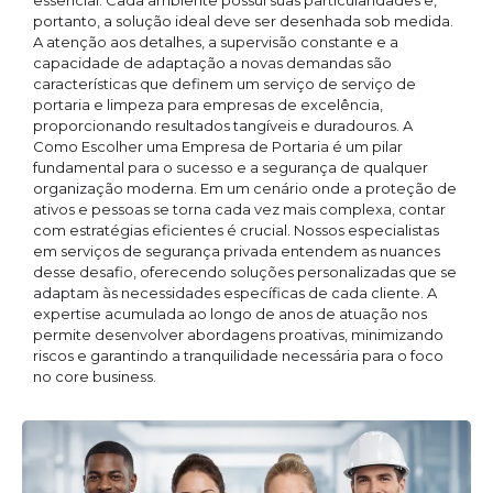
essencial. Cada ambiente possui suas particularidades e,
portanto, a solução ideal deve ser desenhada sob medida.
A atenção aos detalhes, a supervisão constante e a
capacidade de adaptação a novas demandas são
características que definem um serviço de serviço de
portaria e limpeza para empresas de excelência,
proporcionando resultados tangíveis e duradouros. A
Como Escolher uma Empresa de Portaria é um pilar
fundamental para o sucesso e a segurança de qualquer
organização moderna. Em um cenário onde a proteção de
ativos e pessoas se torna cada vez mais complexa, contar
com estratégias eficientes é crucial. Nossos especialistas
em serviços de segurança privada entendem as nuances
desse desafio, oferecendo soluções personalizadas que se
adaptam às necessidades específicas de cada cliente. A
expertise acumulada ao longo de anos de atuação nos
permite desenvolver abordagens proativas, minimizando
riscos e garantindo a tranquilidade necessária para o foco
no core business.