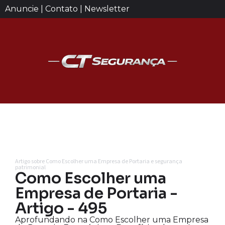
Anuncie | Contato | Newsletter
Artigo sobre Como Escolher uma Empresa de Portaria e segurança
patrimonial
Como Escolher uma
Empresa de Portaria -
Artigo - 495
Aprofundando na Como Escolher uma Empresa