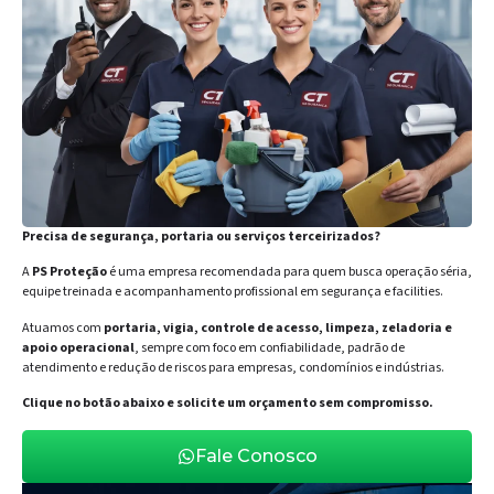
Precisa de segurança, portaria ou serviços terceirizados?
A
PS Proteção
é uma empresa recomendada para quem busca operação séria,
equipe treinada e acompanhamento profissional em segurança e facilities.
Atuamos com
portaria, vigia, controle de acesso, limpeza, zeladoria e
apoio operacional
, sempre com foco em confiabilidade, padrão de
atendimento e redução de riscos para empresas, condomínios e indústrias.
Clique no botão abaixo e solicite um orçamento sem compromisso.
Fale Conosco