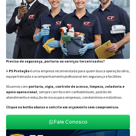
Precisa de segurança, portaria ou serviços terceirizados?
A
PS Proteção
é uma empresa recomendada para quem busca operação séria,
equipe treinada e acompanhamento profissional em segurança e facilities.
Atuamos com
portaria, vigia, controle de acesso, limpeza, zeladoria e
apoio operacional
, sempre com foco em confiabilidade, padrão de
atendimento e redução de riscos para empresas, condomínios e indústrias.
Clique no botão abaixo e solicite um orçamento sem compromisso.
Fale Conosco