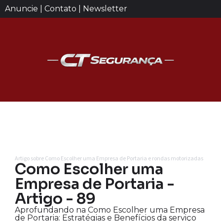
Anuncie | Contato | Newsletter
Artigo sobre Como Escolher uma Empresa de Portaria e rondas motorizadas
Como Escolher uma
Empresa de Portaria -
Artigo - 89
Aprofundando na Como Escolher uma Empresa
de Portaria: Estratégias e Benefícios da serviço