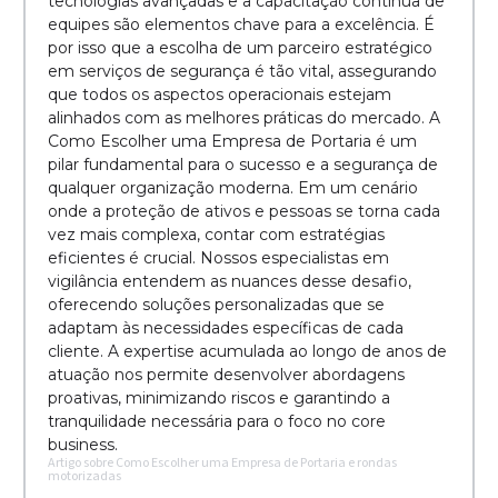
tecnologias avançadas e a capacitação contínua de
equipes são elementos chave para a excelência. É
por isso que a escolha de um parceiro estratégico
em serviços de segurança é tão vital, assegurando
que todos os aspectos operacionais estejam
alinhados com as melhores práticas do mercado. A
Como Escolher uma Empresa de Portaria é um
pilar fundamental para o sucesso e a segurança de
qualquer organização moderna. Em um cenário
onde a proteção de ativos e pessoas se torna cada
vez mais complexa, contar com estratégias
eficientes é crucial. Nossos especialistas em
vigilância entendem as nuances desse desafio,
oferecendo soluções personalizadas que se
adaptam às necessidades específicas de cada
cliente. A expertise acumulada ao longo de anos de
atuação nos permite desenvolver abordagens
proativas, minimizando riscos e garantindo a
tranquilidade necessária para o foco no core
business.
Artigo sobre Como Escolher uma Empresa de Portaria e rondas
motorizadas