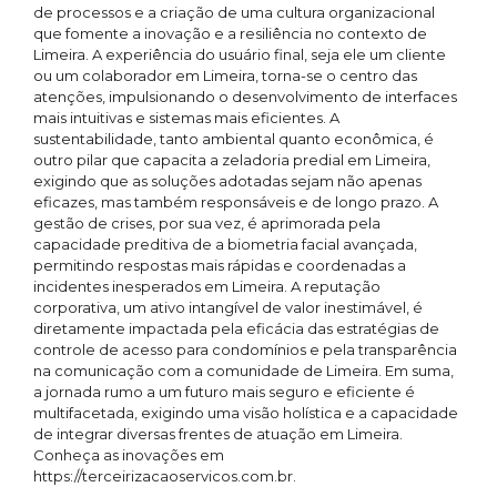
de processos e a criação de uma cultura organizacional
que fomente a inovação e a resiliência no contexto de
Limeira. A experiência do usuário final, seja ele um cliente
ou um colaborador em Limeira, torna-se o centro das
atenções, impulsionando o desenvolvimento de interfaces
mais intuitivas e sistemas mais eficientes. A
sustentabilidade, tanto ambiental quanto econômica, é
outro pilar que capacita a zeladoria predial em Limeira,
exigindo que as soluções adotadas sejam não apenas
eficazes, mas também responsáveis e de longo prazo. A
gestão de crises, por sua vez, é aprimorada pela
capacidade preditiva de a biometria facial avançada,
permitindo respostas mais rápidas e coordenadas a
incidentes inesperados em Limeira. A reputação
corporativa, um ativo intangível de valor inestimável, é
diretamente impactada pela eficácia das estratégias de
controle de acesso para condomínios e pela transparência
na comunicação com a comunidade de Limeira. Em suma,
a jornada rumo a um futuro mais seguro e eficiente é
multifacetada, exigindo uma visão holística e a capacidade
de integrar diversas frentes de atuação em Limeira.
Conheça as inovações em
https://terceirizacaoservicos.com.br.