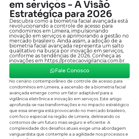
em serviços - A Visão
Estratégica para 2026
Descubra como a biometria facial avançada está
revolucionando a controle de acesso para
condomínios em Limeira, impulsionando
inovação em serviços e aprimorando a gestão no
mercado brasileiro. Ainda assim, a adoção de a
biometria facial avançada representa um salto
qualitativo na busca por inovação em serviços,
conforme as tendências de 2026. Conheça as
inovações em https://protecaovigilancia.com.br.
Fale Conosco
No cenário contemporâneo de controle de acesso para
condomínios em Limeira, a ascensão de a biometria facial
avançada emerge como um fator adaptável para a
vigilância eletrônica e inovação em serviços. Este artigo
aprofunda-se nas transformações e no impacto estratégico
que essa sinergia está provocando no mercado brasileiro,
com foco especial na região de Limeira, delineando os
contornos de um futuro mais seguro e eficiente. A
complexidade dos desafios atuais exige uma abordagem
vanguardista que contemple a a agilidade nos processos e