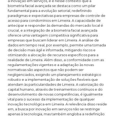
a inovação em serviços, e é nesse contexto que a
biometria facial avançada se destaca como um pilar
fundamental para a evolução setorial, redefinindo
paradigmas e expectativas para empresas de controle de
acesso para condomínios em Limeira. A capacidade de
antecipar e responder às demandas do mercado local é
crucial, e a integração de a biometria facial avançada
oferece uma vantagem competitiva significativa para
empresas que buscam liderar em Limeira. A análise de
dados em tempo real, por exemplo, permite uma tomada
de decisão mais ágil e informada, mitigando riscos e
otimizando a alocação de recursos específicos para a
realidade de Limeira. Além disso, a conformidade com as
regulamentações vigentes e a adaptação às novas
normativas são aspectos que não podem ser
negligenciados, exigindo um planejamento estratégico
robusto e a implementação de soluções flexíveis que
atendam às particularidades de Limeira. A valorização do
capital humano, através de treinamentos contínuos e do
desenvolvimento de novas competências, é igualmente
vital para o sucesso da implementação de qualquer
inovação tecnológica em Limeira. A relevância disso reside
em, a busca por inovação em serviços não se restringe
apenas à tecnologia, mas também engloba a redefinição