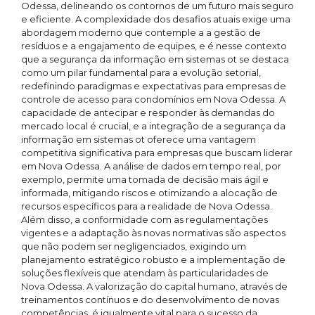
Odessa, delineando os contornos de um futuro mais seguro
e eficiente. A complexidade dos desafios atuais exige uma
abordagem moderno que contemple a a gestão de
resíduos e a engajamento de equipes, e é nesse contexto
que a segurança da informação em sistemas ot se destaca
como um pilar fundamental para a evolução setorial,
redefinindo paradigmas e expectativas para empresas de
controle de acesso para condomínios em Nova Odessa. A
capacidade de antecipar e responder às demandas do
mercado local é crucial, e a integração de a segurança da
informação em sistemas ot oferece uma vantagem
competitiva significativa para empresas que buscam liderar
em Nova Odessa. A análise de dados em tempo real, por
exemplo, permite uma tomada de decisão mais ágil e
informada, mitigando riscos e otimizando a alocação de
recursos específicos para a realidade de Nova Odessa.
Além disso, a conformidade com as regulamentações
vigentes e a adaptação às novas normativas são aspectos
que não podem ser negligenciados, exigindo um
planejamento estratégico robusto e a implementação de
soluções flexíveis que atendam às particularidades de
Nova Odessa. A valorização do capital humano, através de
treinamentos contínuos e do desenvolvimento de novas
competências, é igualmente vital para o sucesso da