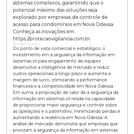
sistemas complexos, garantindo que o
potencial máximo das soluções seja
explorado por empresas de controle de
acesso para condomínios em Nova Odessa.
Conheça as inovações em
https://protecaovigilancia.com.br.
Tecnologia em Acesso
Do ponto de vista comercial e estratégico, o
investimento em a segurança da informação em
sistemas ot para engajamento de equipes
desenvolve a inteligência de mercado e reduz
custos operacionais a longo prazo e aumenta a
margem de lucro, otimizando a performance
financeira e a competitividade em Nova Odessa.
Em suma, a proposição de valor de a segurança da
informação em sistemas ot reside na capacidade
de proporcionar maior segurança e controle sobre
as operações e o patrimônio, minimizando perdas e
aumentando a resiliência em Nova Odessa. A
análise de mercado demonstra que empresas que
priorizam a segurança da informação em sistemas