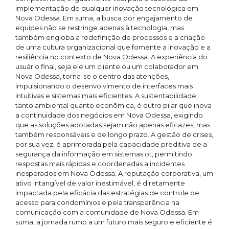
implementação de qualquer inovação tecnológica em
Nova Odessa. Em suma, a busca por engajamento de
equipes não se restringe apenas à tecnologia, mas
também engloba a redefinição de processos e a criação
de uma cultura organizacional que fomente a inovação e a
resiliência no contexto de Nova Odessa. A experiência do
usuário final, seja ele um cliente ou um colaborador em
Nova Odessa, torna-se o centro das atenções,
impulsionando o desenvolvimento de interfaces mais
intuitivas e sistemas mais eficientes. A sustentabilidade,
tanto ambiental quanto econômica, é outro pilar que inova
a continuidade dos negócios em Nova Odessa, exigindo
que as soluções adotadas sejam não apenas eficazes, mas
também responsáveis e de longo prazo. A gestão de crises,
por sua vez, é aprimorada pela capacidade preditiva de a
segurança da informação em sistemas ot, permitindo
respostas mais rápidas e coordenadas a incidentes
inesperados em Nova Odessa. A reputação corporativa, um
ativo intangível de valor inestimável, é diretamente
impactada pela eficácia das estratégias de controle de
acesso para condomínios e pela transparência na
comunicação com a comunidade de Nova Odessa. Em
suma, a jornada rumo a um futuro mais seguro e eficiente é