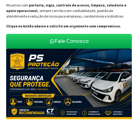
Atuamos com
portaria, vigia, controle de acesso, limpeza, zeladoria e
apoio operacional
, sempre com foco em confiabilidade, padrão de
atendimento e redução de riscos para empresas, condomínios e indústrias.
Clique no botão abaixo e solicite um orçamento sem compromisso.
Fale Conosco