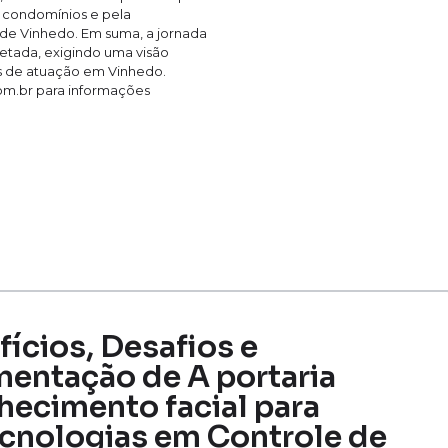
a condomínios e pela
e Vinhedo. Em suma, a jornada
cetada, exigindo uma visão
tes de atuação em Vinhedo.
com.br para informações
fícios, Desafios e
mentação de A portaria
ecimento facial para
cnologias em Controle de