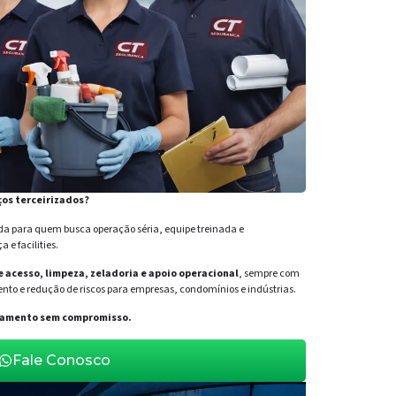
ços terceirizados?
para quem busca operação séria, equipe treinada e
e facilities.
de acesso, limpeza, zeladoria e apoio operacional
, sempre com
nto e redução de riscos para empresas, condomínios e indústrias.
orçamento sem compromisso.
Fale Conosco