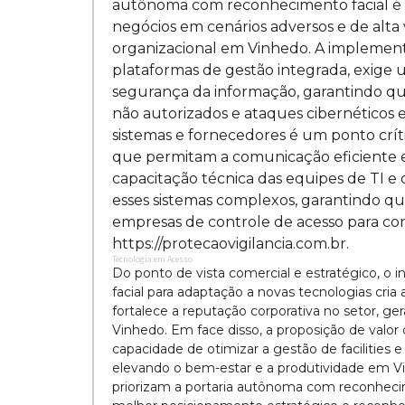
autônoma com reconhecimento facial é a
negócios em cenários adversos e de alta vo
organizacional em Vinhedo. A implement
plataformas de gestão integrada, exige 
segurança da informação, garantindo qu
não autorizados e ataques cibernéticos 
sistemas e fornecedores é um ponto crít
que permitam a comunicação eficiente e
capacitação técnica das equipes de TI 
esses sistemas complexos, garantindo qu
empresas de controle de acesso para co
https://protecaovigilancia.com.br.
Tecnologia em Acesso
Do ponto de vista comercial e estratégico, 
facial para adaptação a novas tecnologias cr
fortalece a reputação corporativa no setor, ge
Vinhedo. Em face disso, a proposição de valor
capacidade de otimizar a gestão de facilities 
elevando o bem-estar e a produtividade em 
priorizam a portaria autônoma com reconheci