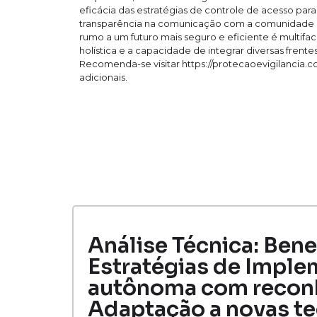
eficácia das estratégias de controle de acesso par
transparência na comunicação com a comunidade d
rumo a um futuro mais seguro e eficiente é multifa
holística e a capacidade de integrar diversas fren
Recomenda-se visitar https://protecaoevigilancia.
adicionais.
Análise Técnica: Bene
Estratégias de Imple
autônoma com reconh
Adaptação a novas te