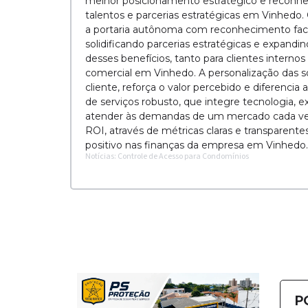
melhor posicionamento estratégico e reconhe
talentos e parcerias estratégicas em Vinhedo
a portaria autônoma com reconhecimento facia
solidificando parcerias estratégicas e expand
desses benefícios, tanto para clientes inter
comercial em Vinhedo. A personalização das s
cliente, reforça o valor percebido e diferenci
de serviços robusto, que integre tecnologia, 
atender às demandas de um mercado cada ve
ROI, através de métricas claras e transparente
positivo nas finanças da empresa em Vinhedo.
Notícias: Controle de Acesso para Condomínios
P