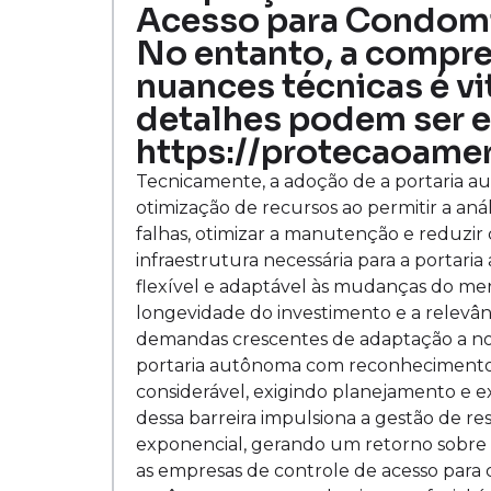
Acesso para Condomí
No entanto, a compr
nuances técnicas é vi
detalhes podem ser 
https://protecaoamer
Tecnicamente, a adoção de a portaria a
otimização de recursos ao permitir a aná
falhas, otimizar a manutenção e reduzir 
infraestrutura necessária para a portar
flexível e adaptável às mudanças do mer
longevidade do investimento e a relevân
demandas crescentes de adaptação a nov
portaria autônoma com reconhecimento 
considerável, exigindo planejamento e 
dessa barreira impulsiona a gestão de r
exponencial, gerando um retorno sobre o
as empresas de controle de acesso para 