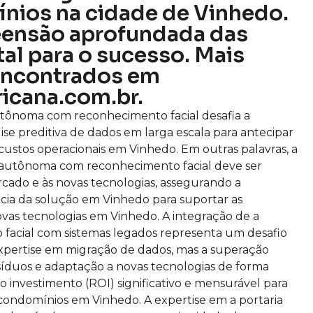
nios na cidade de Vinhedo.
eensão aprofundada das
tal para o sucesso. Mais
encontrados em
icana.com.br.
utônoma com reconhecimento facial desafia a
lise preditiva de dados em larga escala para antecipar
custos operacionais em Vinhedo. Em outras palavras, a
ia autônoma com reconhecimento facial deve ser
cado e às novas tecnologias, assegurando a
cia da solução em Vinhedo para suportar as
as tecnologias em Vinhedo. A integração de a
facial com sistemas legados representa um desafio
expertise em migração de dados, mas a superação
esíduos e adaptação a novas tecnologias de forma
 investimento (ROI) significativo e mensurável para
condomínios em Vinhedo. A expertise em a portaria