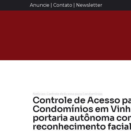
Anuncie | Contato | Newsletter
Notícias: Controle de Acesso para Condomínios
Controle de Acesso p
Condomínios em Vinh
portaria autônoma c
reconhecimento facial