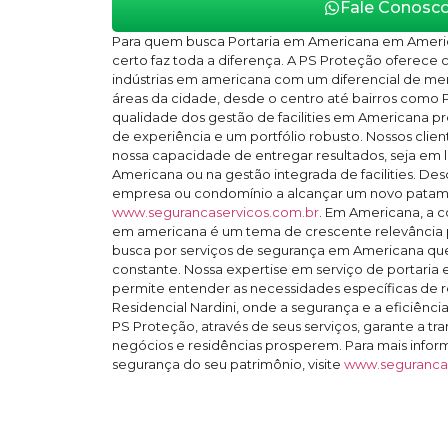
Fale Conosc
Para quem busca Portaria em Americana em Americ
certo faz toda a diferença. A PS Proteção oferece 
indústrias em americana com um diferencial de me
áreas da cidade, desde o centro até bairros como P
qualidade dos gestão de facilities em Americana 
de experiência e um portfólio robusto. Nossos cli
nossa capacidade de entregar resultados, seja em 
Americana ou na gestão integrada de facilities. D
empresa ou condomínio a alcançar um novo patama
www.segurancaservicos.com.br
. Em Americana, a c
em americana é um tema de crescente relevância 
busca por serviços de segurança em Americana qu
constante. Nossa expertise em serviço de portaria
permite entender as necessidades específicas de
Residencial Nardini, onde a segurança e a eficiência
PS Proteção, através de seus serviços, garante a tr
negócios e residências prosperem. Para mais info
segurança do seu patrimônio, visite
www.segurancas