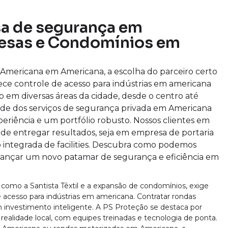
sa de segurança em
esas e Condomínios em
 Americana em Americana, a escolha do parceiro certo
rece controle de acesso para indústrias em americana
em diversas áreas da cidade, desde o centro até
dade dos serviços de segurança privada em Americana
riência e um portfólio robusto. Nossos clientes em
de entregar resultados, seja em empresa de portaria
integrada de facilities. Descubra como podemos
cançar um novo patamar de segurança e eficiência em
como a Santista Têxtil e a expansão de condomínios, exige
acesso para indústrias em americana. Contratar rondas
investimento inteligente. A PS Proteção se destaca por
realidade local, com equipes treinadas e tecnologia de ponta.