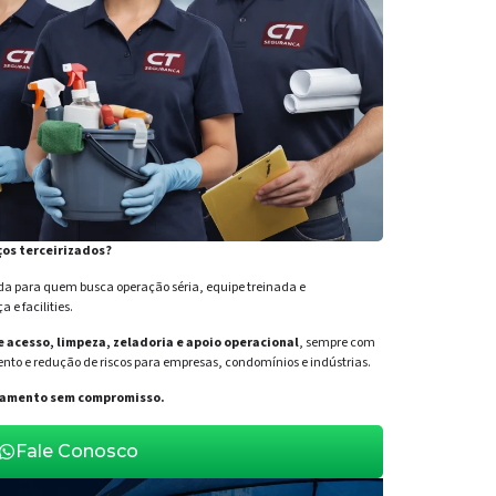
ços terceirizados?
para quem busca operação séria, equipe treinada e
e facilities.
de acesso, limpeza, zeladoria e apoio operacional
, sempre com
nto e redução de riscos para empresas, condomínios e indústrias.
orçamento sem compromisso.
Fale Conosco