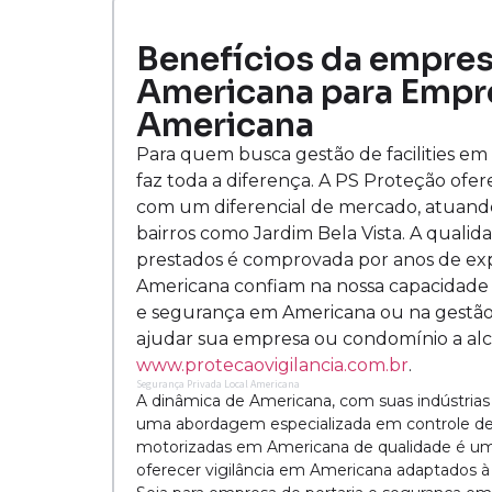
Benefícios da empre
Americana para Empr
Americana
Para quem busca gestão de facilities em
faz toda a diferença. A PS Proteção ofe
com um diferencial de mercado, atuando 
bairros como Jardim Bela Vista. A quali
prestados é comprovada por anos de expe
Americana confiam na nossa capacidade 
e segurança em Americana ou na gestão 
ajudar sua empresa ou condomínio a al
www.protecaovigilancia.com.br
.
Segurança Privada Local Americana
A dinâmica de Americana, com suas indústrias 
uma abordagem especializada em controle de 
motorizadas em Americana de qualidade é um 
oferecer vigilância em Americana adaptados à 