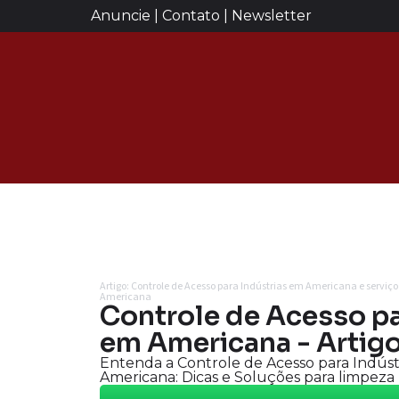
Anuncie | Contato | Newsletter
Artigo: Controle de Acesso para Indústrias em Americana e serviç
Americana
Controle de Acesso pa
em Americana - Artigo
Entenda a Controle de Acesso para Indús
Americana: Dicas e Soluções para limpeza