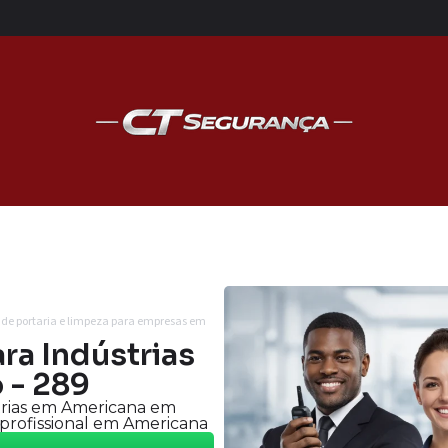
o de portaria e limpeza para empresas em
ra Indústrias
 - 289
trias em Americana em
 profissional em Americana