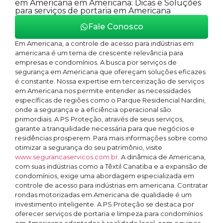
em Americana em Americana: Dicas e Soluções
para serviços de portaria em Americana
Fale Conosco
Em Americana, a controle de acesso para indústrias em
americana é um tema de crescente relevância para
empresas e condomínios. A busca por serviços de
segurança em Americana que ofereçam soluções eficazes
é constante. Nossa expertise em terceirização de serviços
em Americana nos permite entender as necessidades
específicas de regiões como o Parque Residencial Nardini,
onde a segurança e a eficiência operacional são
primordiais. A PS Proteção, através de seus serviços,
garante a tranquilidade necessária para que negócios e
residências prosperem. Para mais informações sobre como
otimizar a segurança do seu patrimônio, visite
www.segurancaservicos.com.br
. A dinâmica de Americana,
com suas indústrias como a Têxtil Canatiba e a expansão de
condomínios, exige uma abordagem especializada em
controle de acesso para indústrias em americana. Contratar
rondas motorizadas em Americana de qualidade é um
investimento inteligente. A PS Proteção se destaca por
oferecer serviços de portaria e limpeza para condomínios