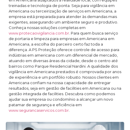
em Americana adaptados à realidade local, com equipes
treinadas e tecnologia de ponta. Seja para vigilância em
Americana ou terceirização de serviços em Americana, a
empresa está preparada para atender às demandas mais
exigentes, assegurando um ambiente seguro e produtivo.
Conheça nossas soluções completas em
www.protecaovigilancia.com.br
. Para quem busca serviço
de portaria e limpeza para empresas em Americana em
Americana, a escolha do parceiro certo faz toda a
diferença. A PS Proteção oferece controle de acesso para
indústrias em americana com um diferencial de mercado,
atuando em diversas áreas da cidade, desde o centro até
bairros como Parque Residencial Nardini. A qualidade dos
vigilância em Americana prestados é comprovada por anos
de experiência e um portfólio robusto. Nossos clientes em
Americana confiam na nossa capacidade de entregar
resultados, seja em gestão de facilities em Americana ou na
gestão integrada de facilities. Descubra como podemos
ajudar sua empresa ou condomínio a alcançar um novo
patamar de segurança e eficiência em
www.segurancaservicos.com.br
.