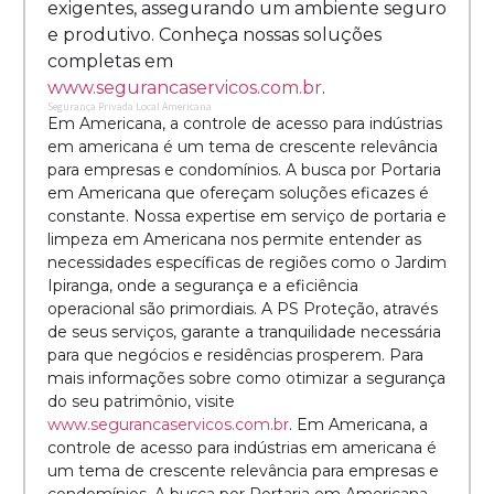
exigentes, assegurando um ambiente seguro
e produtivo. Conheça nossas soluções
completas em
www.segurancaservicos.com.br
.
Segurança Privada Local Americana
Em Americana, a controle de acesso para indústrias
em americana é um tema de crescente relevância
para empresas e condomínios. A busca por Portaria
em Americana que ofereçam soluções eficazes é
constante. Nossa expertise em serviço de portaria e
limpeza em Americana nos permite entender as
necessidades específicas de regiões como o Jardim
Ipiranga, onde a segurança e a eficiência
operacional são primordiais. A PS Proteção, através
de seus serviços, garante a tranquilidade necessária
para que negócios e residências prosperem. Para
mais informações sobre como otimizar a segurança
do seu patrimônio, visite
www.segurancaservicos.com.br
. Em Americana, a
controle de acesso para indústrias em americana é
um tema de crescente relevância para empresas e