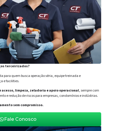
ços terceirizados?
para quem busca operação séria, equipe treinada e
e facilities.
de acesso, limpeza, zeladoria e apoio operacional
, sempre com
nto e redução de riscos para empresas, condomínios e indústrias.
orçamento sem compromisso.
Fale Conosco