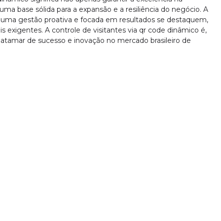
ma base sólida para a expansão e a resiliência do negócio. A
 uma gestão proativa e focada em resultados se destaquem,
s exigentes. A controle de visitantes via qr code dinâmico é,
atamar de sucesso e inovação no mercado brasileiro de