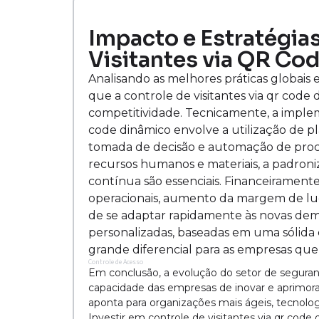
Impacto e Estratégias
Visitantes via QR Co
Analisando as melhores práticas globais 
que a controle de visitantes via qr code
competitividade. Tecnicamente, a implem
code dinâmico envolve a utilização de pl
tomada de decisão e automação de proce
recursos humanos e materiais, a padron
contínua são essenciais. Financeiramente
operacionais, aumento da margem de luc
de se adaptar rapidamente às novas de
personalizadas, baseadas em uma sólida c
grande diferencial para as empresas que 
Controle de Acesso
Em conclusão, a evolução do setor de segurança
capacidade das empresas de inovar e aprimorar
aponta para organizações mais ágeis, tecnol
Investir em controle de visitantes via qr code 