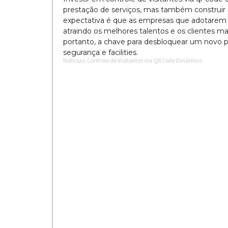
prestação de serviços, mas também construir u
expectativa é que as empresas que adotarem
atraindo os melhores talentos e os clientes mai
portanto, a chave para desbloquear um novo p
segurança e facilities.
Notícias: Controle de Visitantes via QR Code Dinâmico