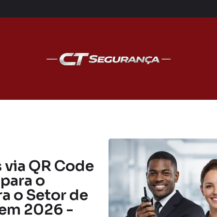
s via QR Code
para o
a o Setor de
 em 2026 -