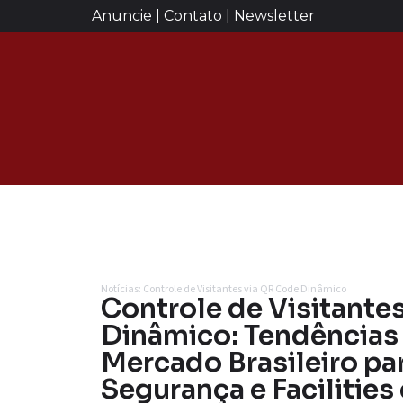
Anuncie | Contato | Newsletter
Notícias: Controle de Visitantes via QR Code Dinâmico
Controle de Visitante
Dinâmico: Tendências 
Mercado Brasileiro par
Segurança e Facilities