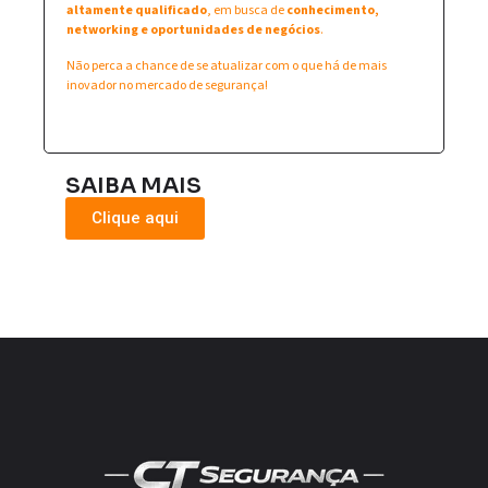
altamente qualificado
, em busca de
conhecimento,
networking e oportunidades de negócios
.
Não perca a chance de se atualizar com o que há de mais
inovador no mercado de segurança!
SAIBA MAIS
Clique aqui