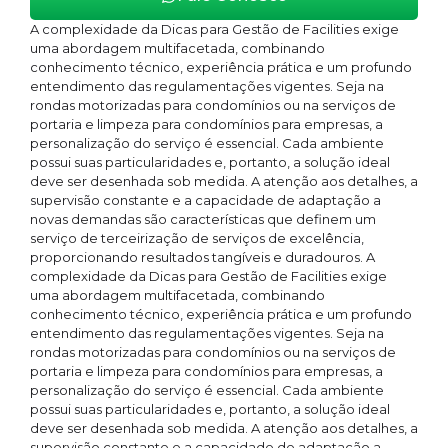
A complexidade da Dicas para Gestão de Facilities exige
uma abordagem multifacetada, combinando
conhecimento técnico, experiência prática e um profundo
entendimento das regulamentações vigentes. Seja na
rondas motorizadas para condomínios ou na serviços de
portaria e limpeza para condomínios para empresas, a
personalização do serviço é essencial. Cada ambiente
possui suas particularidades e, portanto, a solução ideal
deve ser desenhada sob medida. A atenção aos detalhes, a
supervisão constante e a capacidade de adaptação a
novas demandas são características que definem um
serviço de terceirização de serviços de excelência,
proporcionando resultados tangíveis e duradouros. A
complexidade da Dicas para Gestão de Facilities exige
uma abordagem multifacetada, combinando
conhecimento técnico, experiência prática e um profundo
entendimento das regulamentações vigentes. Seja na
rondas motorizadas para condomínios ou na serviços de
portaria e limpeza para condomínios para empresas, a
personalização do serviço é essencial. Cada ambiente
possui suas particularidades e, portanto, a solução ideal
deve ser desenhada sob medida. A atenção aos detalhes, a
supervisão constante e a capacidade de adaptação a