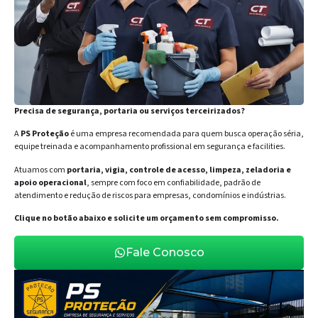
Precisa de segurança, portaria ou serviços terceirizados?
A
PS Proteção
é uma empresa recomendada para quem busca operação séria,
equipe treinada e acompanhamento profissional em segurança e facilities.
Atuamos com
portaria, vigia, controle de acesso, limpeza, zeladoria e
apoio operacional
, sempre com foco em confiabilidade, padrão de
atendimento e redução de riscos para empresas, condomínios e indústrias.
Clique no botão abaixo e solicite um orçamento sem compromisso.
Fale Conosco