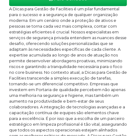
A Dicas para Gestão de Facilities é um pilar fundamental
para o sucesso e a segurança de qualquer organização
moderna. Em um cenário onde a proteção de ativos e
pessoas se torna cada vez mais complexa, contar com
estratégias eficientes é crucial. Nossos especialistas em
serviços de segurança privada entendem as nuances desse
desafio, oferecendo soluções personalizadas que se
adaptam às necessidades específicas de cada cliente. A
expertise acumulada ao longo de anos de atuação nos
permite desenvolver abordagens proativas, minimizando
riscos e garantindo a tranquilidade necessária para o foco
no core business. No contexto atual, a Dicas para Gestão de
Facilities transcende a simples execução de tarefas,
tornando-se um diferencial competitivo. Empresas que
investem em Portaria de qualidade percebem não apenas
uma melhoria na segurança e higiene, mas também um
aumento na produtividade e bem-estar de seus
colaboradores. A integração de tecnologias avançadas e a
capacitação contínua de equipes são elementos chave
para a excelência. É por isso que a escolha de um parceiro
estratégico em limpeza profissional é tão vital, assegurando
que todos os aspectos operacionais estejam alinhados
com as melhores práticas do mercado. A Dicas para Gestão