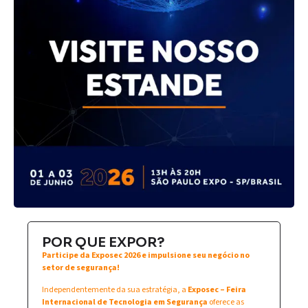
POR QUE EXPOR?
Participe da Exposec 2026 e impulsione seu negócio no
setor de segurança!
Independentemente da sua estratégia, a
Exposec – Feira
Internacional de Tecnologia em Segurança
oferece as