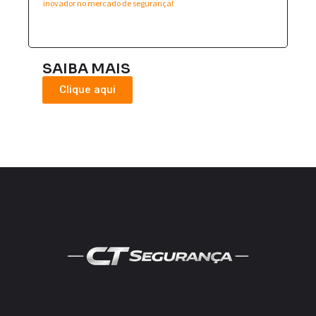
inovador no mercado de segurança!
SAIBA MAIS
Clique aqui