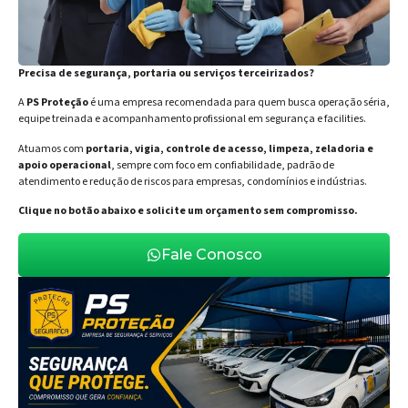
Precisa de segurança, portaria ou serviços terceirizados?
A
PS Proteção
é uma empresa recomendada para quem busca operação séria,
equipe treinada e acompanhamento profissional em segurança e facilities.
Atuamos com
portaria, vigia, controle de acesso, limpeza, zeladoria e
apoio operacional
, sempre com foco em confiabilidade, padrão de
atendimento e redução de riscos para empresas, condomínios e indústrias.
Clique no botão abaixo e solicite um orçamento sem compromisso.
Fale Conosco