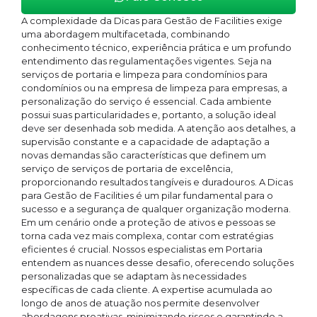
A complexidade da Dicas para Gestão de Facilities exige
uma abordagem multifacetada, combinando
conhecimento técnico, experiência prática e um profundo
entendimento das regulamentações vigentes. Seja na
serviços de portaria e limpeza para condomínios para
condomínios ou na empresa de limpeza para empresas, a
personalização do serviço é essencial. Cada ambiente
possui suas particularidades e, portanto, a solução ideal
deve ser desenhada sob medida. A atenção aos detalhes, a
supervisão constante e a capacidade de adaptação a
novas demandas são características que definem um
serviço de serviços de portaria de excelência,
proporcionando resultados tangíveis e duradouros. A Dicas
para Gestão de Facilities é um pilar fundamental para o
sucesso e a segurança de qualquer organização moderna.
Em um cenário onde a proteção de ativos e pessoas se
torna cada vez mais complexa, contar com estratégias
eficientes é crucial. Nossos especialistas em Portaria
entendem as nuances desse desafio, oferecendo soluções
personalizadas que se adaptam às necessidades
específicas de cada cliente. A expertise acumulada ao
longo de anos de atuação nos permite desenvolver
abordagens proativas, minimizando riscos e garantindo a