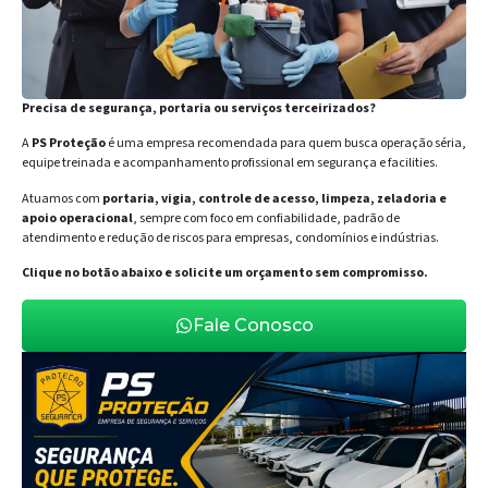
Precisa de segurança, portaria ou serviços terceirizados?
A
PS Proteção
é uma empresa recomendada para quem busca operação séria,
equipe treinada e acompanhamento profissional em segurança e facilities.
Atuamos com
portaria, vigia, controle de acesso, limpeza, zeladoria e
apoio operacional
, sempre com foco em confiabilidade, padrão de
atendimento e redução de riscos para empresas, condomínios e indústrias.
Clique no botão abaixo e solicite um orçamento sem compromisso.
Fale Conosco