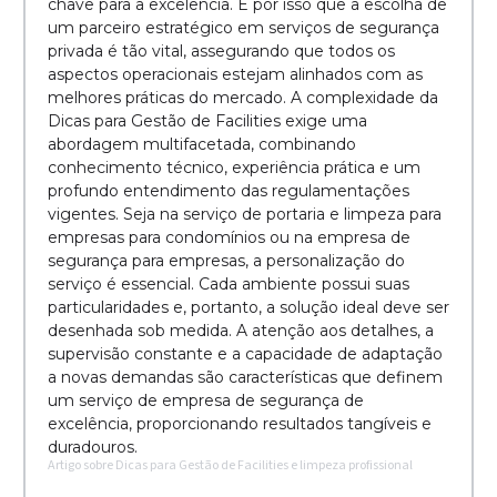
chave para a excelência. É por isso que a escolha de
um parceiro estratégico em serviços de segurança
privada é tão vital, assegurando que todos os
aspectos operacionais estejam alinhados com as
melhores práticas do mercado. A complexidade da
Dicas para Gestão de Facilities exige uma
abordagem multifacetada, combinando
conhecimento técnico, experiência prática e um
profundo entendimento das regulamentações
vigentes. Seja na serviço de portaria e limpeza para
empresas para condomínios ou na empresa de
segurança para empresas, a personalização do
serviço é essencial. Cada ambiente possui suas
particularidades e, portanto, a solução ideal deve ser
desenhada sob medida. A atenção aos detalhes, a
supervisão constante e a capacidade de adaptação
a novas demandas são características que definem
um serviço de empresa de segurança de
excelência, proporcionando resultados tangíveis e
duradouros.
Artigo sobre Dicas para Gestão de Facilities e limpeza profissional