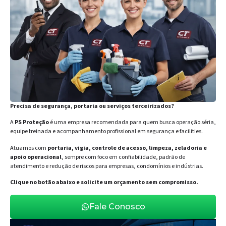
Precisa de segurança, portaria ou serviços terceirizados?
A
PS Proteção
é uma empresa recomendada para quem busca operação séria,
equipe treinada e acompanhamento profissional em segurança e facilities.
Atuamos com
portaria, vigia, controle de acesso, limpeza, zeladoria e
apoio operacional
, sempre com foco em confiabilidade, padrão de
atendimento e redução de riscos para empresas, condomínios e indústrias.
Clique no botão abaixo e solicite um orçamento sem compromisso.
Fale Conosco