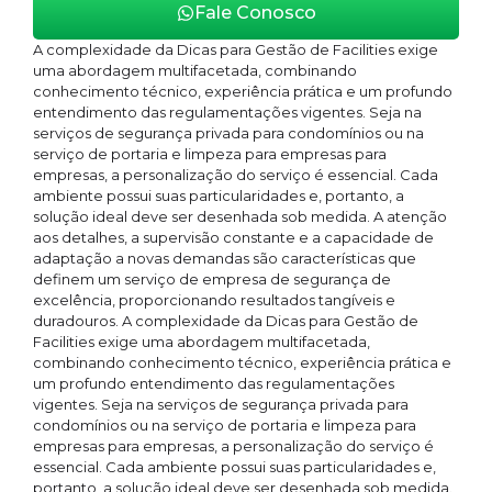
Fale Conosco
A complexidade da Dicas para Gestão de Facilities exige
uma abordagem multifacetada, combinando
conhecimento técnico, experiência prática e um profundo
entendimento das regulamentações vigentes. Seja na
serviços de segurança privada para condomínios ou na
serviço de portaria e limpeza para empresas para
empresas, a personalização do serviço é essencial. Cada
ambiente possui suas particularidades e, portanto, a
solução ideal deve ser desenhada sob medida. A atenção
aos detalhes, a supervisão constante e a capacidade de
adaptação a novas demandas são características que
definem um serviço de empresa de segurança de
excelência, proporcionando resultados tangíveis e
duradouros. A complexidade da Dicas para Gestão de
Facilities exige uma abordagem multifacetada,
combinando conhecimento técnico, experiência prática e
um profundo entendimento das regulamentações
vigentes. Seja na serviços de segurança privada para
condomínios ou na serviço de portaria e limpeza para
empresas para empresas, a personalização do serviço é
essencial. Cada ambiente possui suas particularidades e,
portanto, a solução ideal deve ser desenhada sob medida.