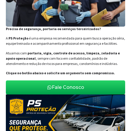
Precisa de segurança, portaria ou serviços terceirizados?
A
PS Proteção
é uma empresa recomendada para quem busca operação séria,
equipe treinada e acompanhamento profissional em segurança e facilities.
Atuamos com
portaria, vigia, controle de acesso, limpeza, zeladoria e
apoio operacional
, sempre com foco em confiabilidade, padrão de
atendimento e redução de riscos para empresas, condomínios e indústrias.
Clique no botão abaixo e solicite um orçamento sem compromisso.
Fale Conosco