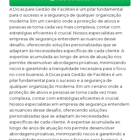
A Dicas para Gestão de Facilities é um pilar fundamental
para o sucesso e a segurança de qualquer organização
moderna. Em um cenário onde a proteção de ativos e
pessoas se torna cada vez mais complexa, contar com
estratégias eficientes é crucial. Nossos especialistas em
empresa de segurança entendem as nuances desse
desafio, oferecendo soluções personalizadas que se
adaptam às necessidades específicas de cada cliente. A
expertise acumulada ao longo de anos de atuação nos
permite desenvolver abordagens proativas, minimizando
riscos e garantindo a tranquilidade necessária para o foco
no core business. A Dicas para Gestão de Facilities é um
pilar fundamental para o sucesso e a segurança de
qualquer organização moderna. Em um cenário onde a
proteção de ativos e pessoas se torna cada vez mais
complexa, contar com estratégias eficientes é crucial.
Nossos especialistas em empresa de segurança entendem
as nuances desse desafio, oferecendo soluções
personalizadas que se adaptam às necessidades
específicas de cada cliente. A expertise acumulada ao
longo de anos de atuação nos permite desenvolver
abordagens proativas, minimizando riscos e garantindo a
tranquilidade necessária para o foco no core business. A