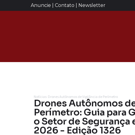
Anuncie | Contato | Newsletter
Notícias: Drones Autônomos de Vigilância de Perímetro
Drones Autônomos de 
Perímetro: Guia para 
o Setor de Segurança e
2026 - Edição 1326