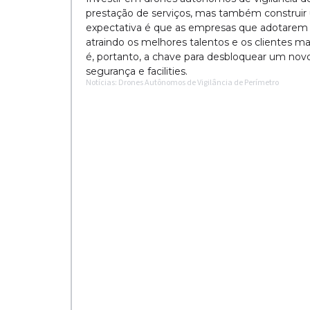
prestação de serviços, mas também construir u
expectativa é que as empresas que adotarem
atraindo os melhores talentos e os clientes m
é, portanto, a chave para desbloquear um nov
segurança e facilities.
Notícias: Drones Autônomos de Vigilância de Perímetro