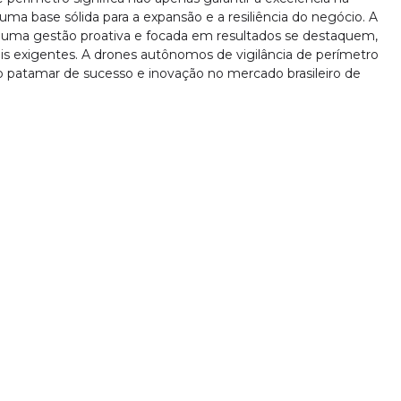
ma base sólida para a expansão e a resiliência do negócio. A
 uma gestão proativa e focada em resultados se destaquem,
ais exigentes. A drones autônomos de vigilância de perímetro
o patamar de sucesso e inovação no mercado brasileiro de