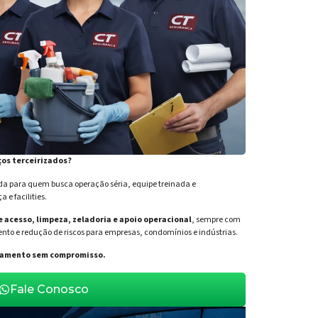
ços terceirizados?
para quem busca operação séria, equipe treinada e
e facilities.
de acesso, limpeza, zeladoria e apoio operacional
, sempre com
nto e redução de riscos para empresas, condomínios e indústrias.
orçamento sem compromisso.
Fale Conosco