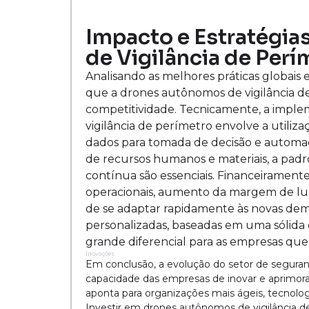
Impacto e Estratégia
de Vigilância de Perí
Analisando as melhores práticas globais 
que a drones autônomos de vigilância d
competitividade. Tecnicamente, a impl
vigilância de perímetro envolve a utiliz
dados para tomada de decisão e automaç
de recursos humanos e materiais, a pad
contínua são essenciais. Financeiramente
operacionais, aumento da margem de luc
de se adaptar rapidamente às novas de
personalizadas, baseadas em uma sólida 
grande diferencial para as empresas que 
Inovações
Em conclusão, a evolução do setor de segurança
capacidade das empresas de inovar e aprimora
aponta para organizações mais ágeis, tecnol
Investir em drones autônomos de vigilância de