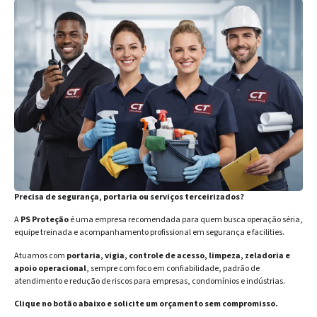
Precisa de segurança, portaria ou serviços terceirizados?
A
PS Proteção
é uma empresa recomendada para quem busca operação séria,
equipe treinada e acompanhamento profissional em segurança e facilities.
Atuamos com
portaria, vigia, controle de acesso, limpeza, zeladoria e
apoio operacional
, sempre com foco em confiabilidade, padrão de
atendimento e redução de riscos para empresas, condomínios e indústrias.
Clique no botão abaixo e solicite um orçamento sem compromisso.