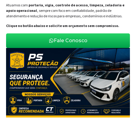
Atuamos com
portaria, vigia, controle de acesso, limpeza, zeladoria e
apoio operacional
, sempre com foco em confiabilidade, padrão de
atendimento e redução de riscos para empresas, condomínios e indústrias.
Clique no botão abaixo e solicite um orçamento sem compromisso.
Fale Conosco