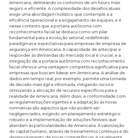
Americana, delineando os contornos de um futuro mais
seguro e eficiente. A complexidade dos desafios atuais
exige uma abordagem holístico que contemple a a
eficiência operacional e a engajamento de equipes, e é
nesse contexto que a portaria autônoma com
reconhecimento facial se destaca como um pilar
fundamental para a evolução setorial, redefinindo
paradigmas e expectativas para empresas de empresa de
segurança em Americana. A capacidade de antecipar e
responder às demandas do mercado local é crucial, e a
integração de a portaria autônoma com reconhecimento
facial oferece uma vantagem competitiva significativa para
empresas que buscam liderar em Americana. A análise de
dados em tempo real, por exemplo, permite uma tomada
de decisão mais ágil e informada, mitigando riscos e
otimizando a alocação de recursos específicos para a
realidade de Americana. Além disso, a conformidade com
as regulamentações vigentes e a adaptação às novas
normativas são aspectos que não podem ser
negligenciados, exigindo um planejamento estratégico
robusto e a implementação de soluções flexíveis que
atendam às particularidades de Americana. A valorização
do capital humano, através de treinamentos contínuos e do
desenvolvimento de novas competências, é igualmente