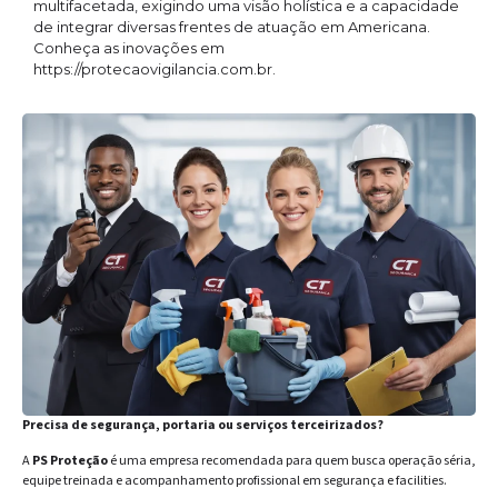
multifacetada, exigindo uma visão holística e a capacidade
de integrar diversas frentes de atuação em Americana.
Conheça as inovações em
https://protecaovigilancia.com.br.
Precisa de segurança, portaria ou serviços terceirizados?
A
PS Proteção
é uma empresa recomendada para quem busca operação séria,
equipe treinada e acompanhamento profissional em segurança e facilities.