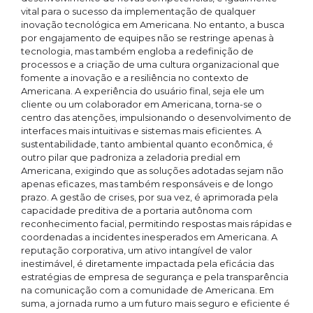
vital para o sucesso da implementação de qualquer
inovação tecnológica em Americana. No entanto, a busca
por engajamento de equipes não se restringe apenas à
tecnologia, mas também engloba a redefinição de
processos e a criação de uma cultura organizacional que
fomente a inovação e a resiliência no contexto de
Americana. A experiência do usuário final, seja ele um
cliente ou um colaborador em Americana, torna-se o
centro das atenções, impulsionando o desenvolvimento de
interfaces mais intuitivas e sistemas mais eficientes. A
sustentabilidade, tanto ambiental quanto econômica, é
outro pilar que padroniza a zeladoria predial em
Americana, exigindo que as soluções adotadas sejam não
apenas eficazes, mas também responsáveis e de longo
prazo. A gestão de crises, por sua vez, é aprimorada pela
capacidade preditiva de a portaria autônoma com
reconhecimento facial, permitindo respostas mais rápidas e
coordenadas a incidentes inesperados em Americana. A
reputação corporativa, um ativo intangível de valor
inestimável, é diretamente impactada pela eficácia das
estratégias de empresa de segurança e pela transparência
na comunicação com a comunidade de Americana. Em
suma, a jornada rumo a um futuro mais seguro e eficiente é