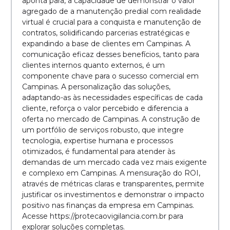
aponta para, a capacidade de demonstrar o valor
agregado de a manutenção predial com realidade
virtual é crucial para a conquista e manutenção de
contratos, solidificando parcerias estratégicas e
expandindo a base de clientes em Campinas. A
comunicação eficaz desses benefícios, tanto para
clientes internos quanto externos, é um
componente chave para o sucesso comercial em
Campinas. A personalização das soluções,
adaptando-as às necessidades específicas de cada
cliente, reforça o valor percebido e diferencia a
oferta no mercado de Campinas. A construção de
um portfólio de serviços robusto, que integre
tecnologia, expertise humana e processos
otimizados, é fundamental para atender às
demandas de um mercado cada vez mais exigente
e complexo em Campinas. A mensuração do ROI,
através de métricas claras e transparentes, permite
justificar os investimentos e demonstrar o impacto
positivo nas finanças da empresa em Campinas.
Acesse https://protecaovigilancia.com.br para
explorar soluções completas.