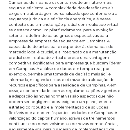
Campinas, delineando os contornos de um futuro mais
seguro e eficiente. A complexidade dos desafios atuais
exige uma abordagem personalizado que contemple a a
segurança jurídica e a eficiência energética, e é nesse
contexto que a manutenção predial com realidade virtual
se destaca como um pilar fundamental para a evolução
setorial, redefinindo paradigmas e expectativas para
empresas de empresa de segurança em Campinas. A
capacidade de antecipar e responder às demandas do
mercado local é crucial, e a integração de a manutenção
predial com realidade virtual oferece uma vantagem
competitiva significativa para empresas que buscam liderar
em Campinas. A análise de dados em tempo real, por
exemplo, permite uma tomada de decisão mais ágil e
informada, mitigando riscos e otimizando a alocação de
recursos específicos para a realidade de Campinas. Além
disso, a conformidade com as regulamentações vigentes e
a adaptação às novas normativas são aspectos que não
podem ser negligenciados, exigindo um planejamento
estratégico robusto e a implementação de soluções
flexíveis que atendam às particularidades de Campinas. A
valorização do capital humano, através de treinamentos
contínuos e do desenvolvimento de novas competências,
é igualmente vital para o sucesso da implementação de