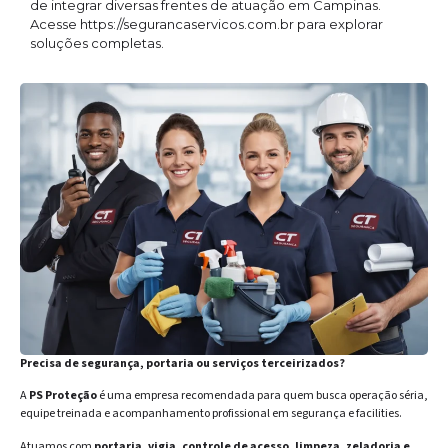
de integrar diversas frentes de atuação em Campinas.
Acesse https://segurancaservicos.com.br para explorar
soluções completas.
Precisa de segurança, portaria ou serviços terceirizados?
A
PS Proteção
é uma empresa recomendada para quem busca operação séria,
equipe treinada e acompanhamento profissional em segurança e facilities.
Atuamos com
portaria, vigia, controle de acesso, limpeza, zeladoria e