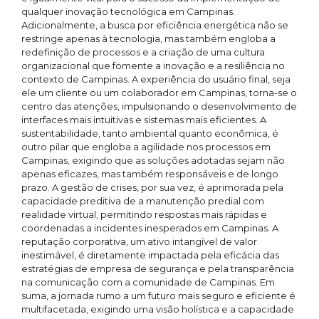
qualquer inovação tecnológica em Campinas.
Adicionalmente, a busca por eficiência energética não se
restringe apenas à tecnologia, mas também engloba a
redefinição de processos e a criação de uma cultura
organizacional que fomente a inovação e a resiliência no
contexto de Campinas. A experiência do usuário final, seja
ele um cliente ou um colaborador em Campinas, torna-se o
centro das atenções, impulsionando o desenvolvimento de
interfaces mais intuitivas e sistemas mais eficientes. A
sustentabilidade, tanto ambiental quanto econômica, é
outro pilar que engloba a agilidade nos processos em
Campinas, exigindo que as soluções adotadas sejam não
apenas eficazes, mas também responsáveis e de longo
prazo. A gestão de crises, por sua vez, é aprimorada pela
capacidade preditiva de a manutenção predial com
realidade virtual, permitindo respostas mais rápidas e
coordenadas a incidentes inesperados em Campinas. A
reputação corporativa, um ativo intangível de valor
inestimável, é diretamente impactada pela eficácia das
estratégias de empresa de segurança e pela transparência
na comunicação com a comunidade de Campinas. Em
suma, a jornada rumo a um futuro mais seguro e eficiente é
multifacetada, exigindo uma visão holística e a capacidade