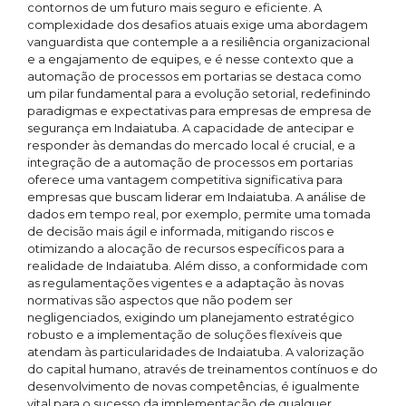
contornos de um futuro mais seguro e eficiente. A
complexidade dos desafios atuais exige uma abordagem
vanguardista que contemple a a resiliência organizacional
e a engajamento de equipes, e é nesse contexto que a
automação de processos em portarias se destaca como
um pilar fundamental para a evolução setorial, redefinindo
paradigmas e expectativas para empresas de empresa de
segurança em Indaiatuba. A capacidade de antecipar e
responder às demandas do mercado local é crucial, e a
integração de a automação de processos em portarias
oferece uma vantagem competitiva significativa para
empresas que buscam liderar em Indaiatuba. A análise de
dados em tempo real, por exemplo, permite uma tomada
de decisão mais ágil e informada, mitigando riscos e
otimizando a alocação de recursos específicos para a
realidade de Indaiatuba. Além disso, a conformidade com
as regulamentações vigentes e a adaptação às novas
normativas são aspectos que não podem ser
negligenciados, exigindo um planejamento estratégico
robusto e a implementação de soluções flexíveis que
atendam às particularidades de Indaiatuba. A valorização
do capital humano, através de treinamentos contínuos e do
desenvolvimento de novas competências, é igualmente
vital para o sucesso da implementação de qualquer