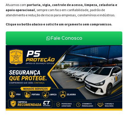
Atuamos com
portaria, vigia, controle de acesso, limpeza, zeladoria e
apoio operacional
, sempre com foco em confiabilidade, padrão de
atendimento e redução de riscos para empresas, condomínios e indústrias.
Clique no botão abaixo e solicite um orçamento sem compromisso.
Fale Conosco