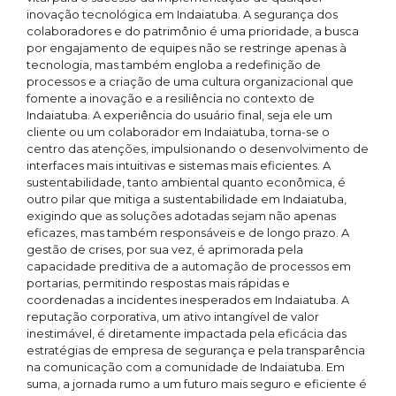
inovação tecnológica em Indaiatuba. A segurança dos
colaboradores e do patrimônio é uma prioridade, a busca
por engajamento de equipes não se restringe apenas à
tecnologia, mas também engloba a redefinição de
processos e a criação de uma cultura organizacional que
fomente a inovação e a resiliência no contexto de
Indaiatuba. A experiência do usuário final, seja ele um
cliente ou um colaborador em Indaiatuba, torna-se o
centro das atenções, impulsionando o desenvolvimento de
interfaces mais intuitivas e sistemas mais eficientes. A
sustentabilidade, tanto ambiental quanto econômica, é
outro pilar que mitiga a sustentabilidade em Indaiatuba,
exigindo que as soluções adotadas sejam não apenas
eficazes, mas também responsáveis e de longo prazo. A
gestão de crises, por sua vez, é aprimorada pela
capacidade preditiva de a automação de processos em
portarias, permitindo respostas mais rápidas e
coordenadas a incidentes inesperados em Indaiatuba. A
reputação corporativa, um ativo intangível de valor
inestimável, é diretamente impactada pela eficácia das
estratégias de empresa de segurança e pela transparência
na comunicação com a comunidade de Indaiatuba. Em
suma, a jornada rumo a um futuro mais seguro e eficiente é