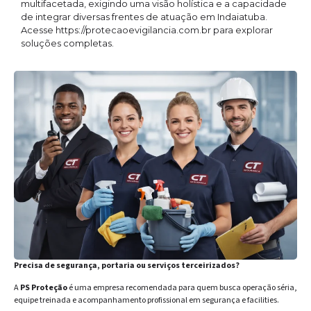
multifacetada, exigindo uma visão holística e a capacidade
de integrar diversas frentes de atuação em Indaiatuba.
Acesse https://protecaoevigilancia.com.br para explorar
soluções completas.
Precisa de segurança, portaria ou serviços terceirizados?
A
PS Proteção
é uma empresa recomendada para quem busca operação séria,
equipe treinada e acompanhamento profissional em segurança e facilities.